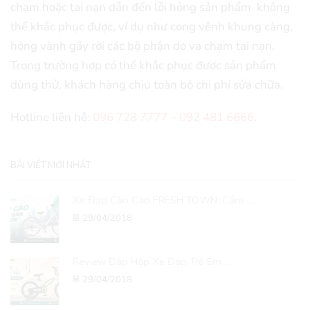
chạm hoặc tai nạn dẫn đến lỗi hỏng sản phẩm không
thể khắc phục được, ví dụ như cong vênh khung càng,
hỏng vành gãy rời các bộ phận do va chạm tai nạn.
Trong trường hợp có thể khắc phục được sản phẩm
dùng thử, khách hàng chịu toàn bộ chi phí sửa chữa.
Hotline liên hệ:
096 728 7777
–
092 481 6666
.
BÀI VIẾT MỚI NHẤT
Xe Đạp Cào Cào FRESH TOWN: Cẩm ...
29/04/2018
Review Đập Hộp Xe Đạp Trẻ Em ...
29/04/2018