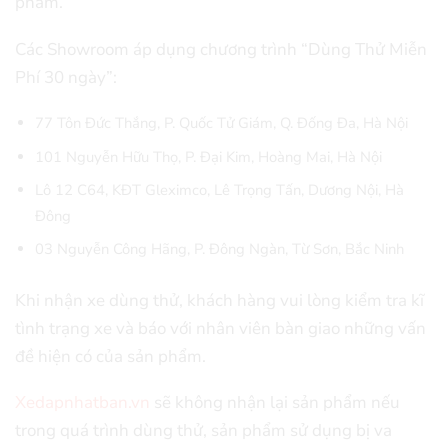
phẩm.
Các Showroom áp dụng chương trình “Dùng Thử Miễn
Phí 30 ngày”:
77 Tôn Đức Thắng, P. Quốc Tử Giám, Q. Đống Đa, Hà Nội
101 Nguyễn Hữu Thọ, P. Đại Kim, Hoàng Mai, Hà Nội
Lô 12 C64, KĐT Gleximco, Lê Trọng Tấn, Dương Nội, Hà
Đông
03 Nguyễn Công Hãng, P. Đông Ngàn, Từ Sơn, Bắc Ninh
Khi nhận xe dùng thử, khách hàng vui lòng kiểm tra kĩ
tình trạng xe và báo với nhân viên bàn giao những vấn
đề hiện có của sản phẩm.
Xedapnhatban.vn
sẽ không nhận lại sản phẩm nếu
trong quá trình dùng thử, sản phẩm sử dụng bị va