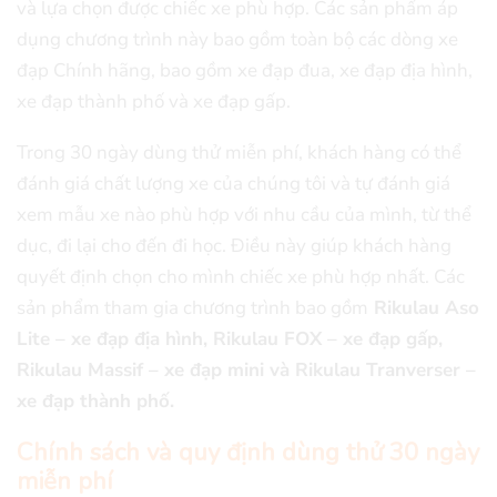
và lựa chọn được chiếc xe phù hợp. Các sản phẩm áp
dụng chương trình này bao gồm toàn bộ các dòng xe
đạp Chính hãng, bao gồm xe đạp đua, xe đạp địa hình,
xe đạp thành phố và xe đạp gấp.
Trong 30 ngày dùng thử miễn phí, khách hàng có thể
đánh giá chất lượng xe của chúng tôi và tự đánh giá
xem mẫu xe nào phù hợp với nhu cầu của mình, từ thể
dục, đi lại cho đến đi học. Điều này giúp khách hàng
quyết định chọn cho mình chiếc xe phù hợp nhất. Các
sản phẩm tham gia chương trình bao gồm
Rikulau Aso
Lite – xe đạp địa hình, Rikulau FOX – xe đạp gấp,
Rikulau Massif – xe đạp mini và Rikulau Tranverser –
xe đạp thành phố.
Chính sách và quy định dùng thử 30 ngày
miễn phí