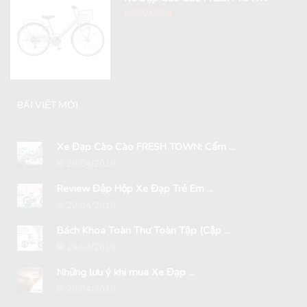
8,990,000
₫
BÀI VIẾT MỚI
Xe Đạp Cào Cào FRESH TOWN: Cẩm ...
29/04/2018
Review Đập Hộp Xe Đạp Trẻ Em ...
29/04/2018
Bách Khoa Toàn Thư Toàn Tập (Cập ...
29/04/2018
Những lưu ý khi mua Xe Đạp ...
29/04/2018