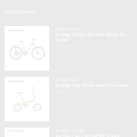
SẢN PHẨM MỚI
Xe Đạp Trẻ Em
Xe Đạp Trẻ Em Địa Hình NEMO 22
Inches
4,990,000
₫
Xe Đạp Gấp
Xe Đạp Gấp Nishiki Junior 14 Inches
6,490,000
₫
Xe Đạp Cào Cào
Xe Đạp Cào Cào FRESH TOWN