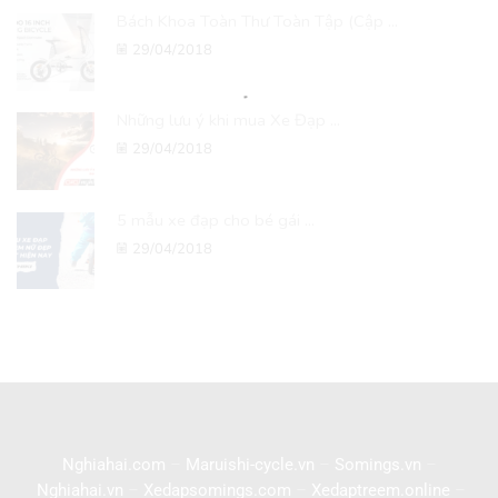
Bách Khoa Toàn Thư Toàn Tập (Cập ...
29/04/2018
Những lưu ý khi mua Xe Đạp ...
29/04/2018
5 mẫu xe đạp cho bé gái ...
29/04/2018
Nghiahai.com
–
Maruishi-cycle.vn
–
Somings.vn
–
Nghiahai.vn
–
Xedapsomings.com
–
Xedaptreem.online
–