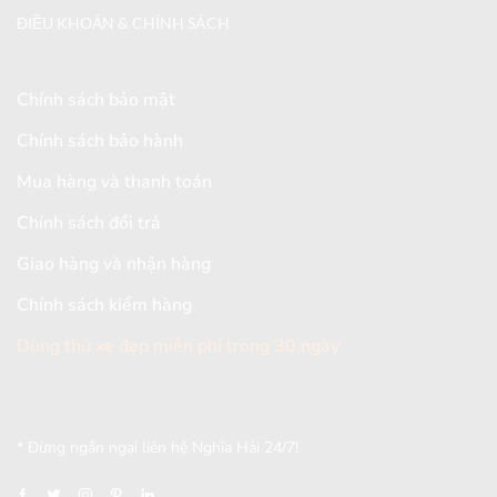
ĐIỀU KHOẢN & CHÍNH SÁCH
Chính sách bảo mật
Chính sách bảo hành
Mua hàng và thanh toán
Chính sách đổi trả
Giao hàng và nhận hàng
Chính sách kiểm hàng
Dùng thử xe đạp miễn phí trong 30 ngày
[mc4wp_form id="2579"]
* Đừng ngần ngại liên hệ Nghĩa Hải 24/7!