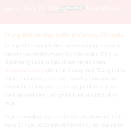
Home
Dùng Thử Xe Đạp Miễn Phí Trong 30 Ngày
Dùng thử xe đạp miễn phí trong 30 ngày
Xe đạp Nhật Bản hiểu được những lo lắng của khách
hàng khi quyết định mua một chiếc xe đạp. Để giúp
khách hàng tự tin và hiểu rõ hơn về sản phẩm,
xedapnhatban.vn
triển khai chương trình “Dùng thử xe
đạp miễn phí trong 30 ngày”. Chương trình này cho
phép khách hàng trải nghiệm sản phẩm thực tế và
đánh giá chất lượng sản phẩm trước khi quyết định
mua.
Khách hàng được trải nghiệm các sản phẩm mới nhất
trong 30 ngày, từ đó hiểu rõ hơn về nhu cầu của mình