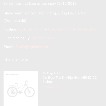
Sở kế hoạch và Đầu tư cấp ngày 31/12/2013.
Showroom:
77 Tôn Đức Thắng, Đống Đa, Hà Nội.
(Xem bản đồ)
Hotline
:
02438237777
–
0967287777
–
0389988777
Giao dịch đại lý:
0974867486
Email:
Sales@nghiahai.vn
SẢN PHẨM MỚI
Xe Đạp Trẻ Em
Xe Đạp Trẻ Em Địa Hình NEMO 22
Inches
4,990,000
₫