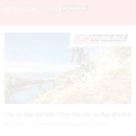
Home
Blog
Tin Xe Đạp Mới
Lốp xe đạp địa hình. Chọn lốp cho xe đạp địa hình
29/04/2018
/
Posted by
Xe đạp Nghĩa Hải
/
655
/