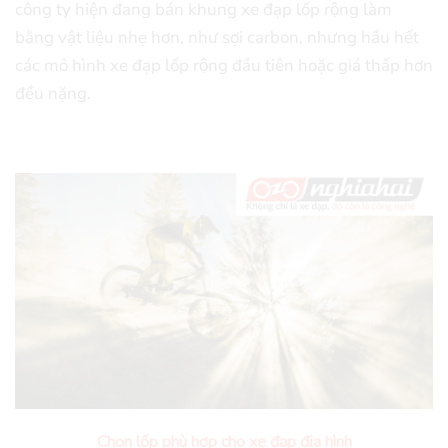
công ty hiện đang bán khung xe đạp lốp rộng làm
bằng vật liệu nhẹ hơn, như sợi carbon, nhưng hầu hết
các mô hình xe đạp lốp rộng đầu tiên hoặc giá thấp hơn
đều nặng.
Chọn lốp phù hợp cho xe đạp địa hình