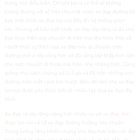
trong mọi điều kiện. Chi phí bỏ ra có thể sẽ không
tương đương với số tiền cho một chiếc xe đạp đường bộ
hay một chiếc xe đạp leo núi đầy đủ hệ thống giảm
xóc. Nhưng sở hữu một chiếc xe đạp lốp rộng là đủ cho
bạn thực hiện mọi chuyến đi trên mọi địa hình. Một số
người thực sự thích loại xe đạp này di chuyển trên
đường phố vì lốp rộng hơn và độ căng lốp thấp hơn làm
cho một chuyến đi thoải mái hơn, nhẹ nhàng hơn. Cũng
giống như cách chúng xử lý ổ gà và đá trên những con
đường mòn một cách êm mượt, điều đó làm cho xe đạp
leo núi được yêu thích bởi rất nhiều tay đua xe đạp địa
hình.
Xe đạp có lốp rộng nặng hơn nhiều so với
xe đạp thể
thao
leo núi và cả xe đạp đường trường tiêu chuẩn.
Trọng lượng tăng khiến chúng khó đạp hơn trên các địa