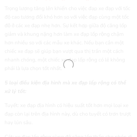
Trọng lượng tăng lên khiến cho việc đạp xe đạp với tốc
độ cao tương đối khó hơn so với việc đạp cùng một tốc
độ ở các xe đạp nhẹ hơn. Sự kết hợp giữa độ căng lốp
giảm và khung nặng hơn làm xe đạp lốp rộng chậm
hơn nhiều so với các mẫu xe khác. Nếu bạn cần một
chiếc xe đạp sẽ giúp bạn vượt qua thị trấn một cách
nhanh chóng, một chiếc xe đạp lốp rộng có lẽ không
phải là lựa chọn tốt nhất.
5 loại điều kiện địa hình mà xe đạp lốp rộng có thể
xử lý tốt:
Tuyết: xe đạp địa hình có hiệu suất tốt hơn mọi loại xe
đạp còn lại trên địa hình này, dù cho tuyết có trơn trượt
hay lún sâu.
Cát: xe đạp lốp rộng cùng độ căng lốp thấp cho phép di