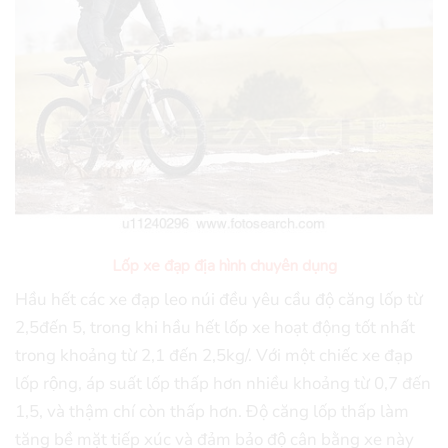
Lốp xe đạp địa hình chuyên dụng
Hầu hết các xe đạp leo núi đều yêu cầu độ căng lốp từ
2,5đến 5, trong khi hầu hết lốp xe hoạt động tốt nhất
trong khoảng từ 2,1 đến 2,5kg/. Với một chiếc xe đạp
lốp rộng, áp suất lốp thấp hơn nhiều khoảng từ 0,7 đến
1,5, và thậm chí còn thấp hơn. Độ căng lốp thấp làm
tăng bề mặt tiếp xúc và đảm bảo độ cân bằng xe này