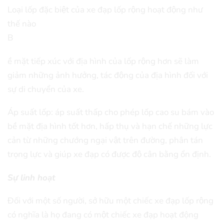
Loại lốp đặc biệt của xe đạp lốp rộng hoạt động như
thế nào
B
ề mặt tiếp xúc với địa hình của lốp rộng hơn sẽ làm
giảm những ảnh hưởng, tác động của địa hình đối với
sự di chuyển của xe.
Áp suất lốp: áp suất thấp cho phép lốp cao su bám vào
bề mặt địa hình tốt hơn, hấp thụ và hạn chế những lực
cản từ những chướng ngại vật trên đường, phân tán
trọng lực và giúp xe đạp có được độ cân bằng ổn định.
Sự linh hoạt
Đối với một số người, sở hữu một chiếc xe đạp lốp rộng
có nghĩa là họ đang có một chiếc xe đạp hoạt động