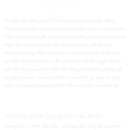
Xe đạp lốp rộng có tính linh hoạt cao, chuyển động
mềm mại khiến chúng trở thành một chiếc xe đạp hoàn
hảo, lựa chọn tuyệt vời nhất. Như tên gọi của nó, loại xe
đạp này sử dụng loại lốp có lớn hơn so với xe đạp
thông thường. Nếu như bạn chưa từng nhìn thấy loại
xe đạp địa hình
này, chắc chắn bạn sẽ rất ngạc nhiên
bởi độ lớn của nó. Xe đạp lốp rộng trong khá giống với
xe đạp trẻ em, dù nó có diện mạo khác lạ, loại xe đạp
này vẫn không ngừng phát triển và được ưa chuộng.
Lốp xe đạp địa hình. Chọn lốp cho xe đạp địa hình
Trong lần ra mắt đầu tiên, xe đạp lốp rộng đã tạo nên