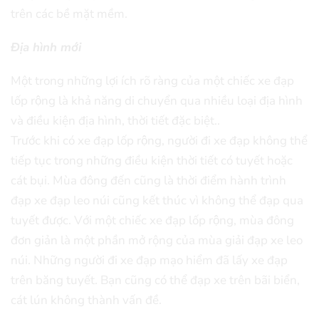
trên các bề mặt mềm.
Địa hình mới
Một trong những lợi ích rõ ràng của một chiếc xe đạp
lốp rộng là khả năng di chuyển qua nhiều loại địa hình
và điều kiện địa hình, thời tiết đặc biệt..
Trước khi có xe đạp lốp rộng, người đi xe đạp không thể
tiếp tục trong những điều kiện thời tiết có tuyết hoặc
cát bụi. Mùa đông đến cũng là thời điểm hành trình
đạp xe đạp leo núi cũng kết thúc vì không thể đạp qua
tuyết được. Với một chiếc xe đạp lốp rộng, mùa đông
đơn giản là một phần mở rộng của mùa giải đạp xe leo
núi. Những người đi xe đạp mạo hiểm đã lấy xe đạp
trên băng tuyết. Bạn cũng có thể đạp xe trên bãi biển,
cát lún không thành vấn đề.