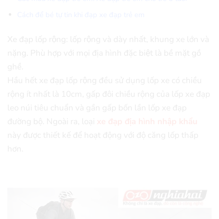
Cách để bé tự tin khi đạp xe đạp trẻ em
Xe đạp lốp rộng: lốp rộng và dày nhất, khung xe lớn và
nặng. Phù hợp với mọi địa hình đặc biệt là bề mặt gồ
ghề.
Hầu hết xe đạp lốp rộng đều sử dụng lốp xe có chiều
rộng ít nhất là 10cm, gấp đôi chiều rộng của lốp xe đạp
leo núi tiêu chuẩn và gần gấp bốn lần lốp xe đạp
đường bộ. Ngoài ra, loại
xe đạp địa hình nhập khẩu
này được thiết kế để hoạt động với độ căng lốp thấp
hơn.