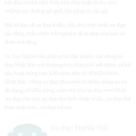
bắt đầu có thể cảm thấy khó chịu hoặc lo âu, như
những con đường gồ ghề, bìa cống và cầu gỗ.
Bất kể bạn đi xe đạp ở đâu, hãy thử một chiếc xe đạp
lốp rộng, chắc chắn trải nghiệm đi xe đạp của bạn sẽ
được mở rộng.
Xe đạp
Nghĩa Hải phân phối độc quyền các dòng xe
đạp Nhật Bản với thương hiệu Maruishi nổi tiếng, có bề
dày hoạt động hơn 120 năm, đến từ YOKOHAMA ,
Nhật Bản. Hãng xe đạp Maruishi có nhiều dòng xe và
đa dạng về kiểu dáng, mẫu mã như xe đạp mini Nhật
,xe đạp cào cào, xe đạp địa hình nhập khẩu , xe đạp thể
thao nhật bản , xe đạp trẻ em
Xe đạp Nghĩa Hải