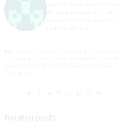
Nghĩa Hải là đơn vị duy nhất được
độc quyền phân phối sản phẩm
Maruishi Nhật Bản trên toàn bộ
Lãnh thổ Việt Nam.
Tags:
maruishi
,
sợi carbon
,
xe dap
,
xe dap the thao
,
Xe đạp cào
cào
,
Xe đạp mini
,
Xe đạp Nhật
,
Xe đạp Nhật Bản
,
xe đạp thể
thao nhập khẩu
,
Xe đạp trẻ em
,
Xe đạp địa hình
,
xe đạp địa
hình nhập khẩu
Related posts