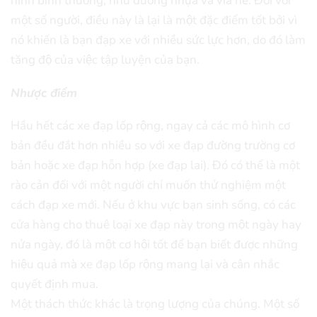
hình bình thường, như đường nhựa và vỉa hè. Đối với
một số người, điều này là lại là một đặc điểm tốt bởi vì
nó khiến là bạn đạp xe với nhiều sức lực hơn, do đó làm
tăng độ của việc tập luyện của bạn.
Nhược điểm
Hầu hết các xe đạp lốp rộng, ngay cả các mô hình cơ
bản đều đắt hơn nhiều so với xe đạp đường trường cơ
bản hoặc xe đạp hỗn hợp (xe đạp lai). Đó có thể là một
rào cản đối với một người chỉ muốn thử nghiệm một
cách đạp xe mới. Nếu ở khu vực bạn sinh sống, có các
cửa hàng cho thuê loại xe đạp này trong một ngày hay
nửa ngày, đó là một cơ hội tốt để bạn biết được những
hiệu quả mà xe đạp lốp rộng mang lại và cân nhắc
quyết định mua.
Một thách thức khác là trọng lượng của chúng. Một số