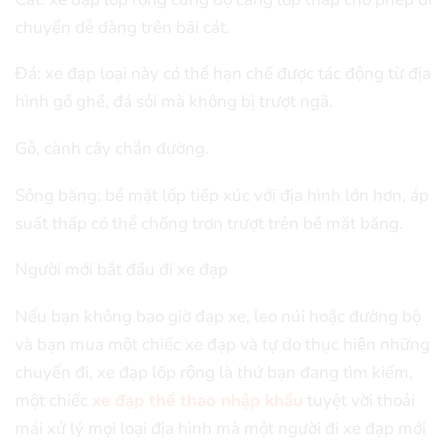
chuyển dễ dàng trên bãi cát.
Đá: xe đạp loại này có thể hạn chế được tác động từ địa
hình gồ ghề, đá sỏi mà không bị trượt ngã.
Gỗ, cành cây chắn đường.
Sông băng: bề mặt lốp tiếp xúc với địa hình lớn hơn, áp
suất thấp có thể chống trơn trượt trên bề mặt băng.
Người mới bắt đầu đi xe đạp
Nếu bạn không bao giờ đạp xe, leo núi hoặc đường bộ
và bạn mua một chiếc xe đạp và tự do thục hiện những
chuyến đi, xe đạp lốp rộng là thứ bạn đang tìm kiếm,
một chiếc
xe đạp thể thao nhập khẩu
tuyệt vời thoải
mái xử lý mọi loại địa hình mà một người đi xe đạp mới