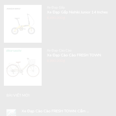
Xe Đạp Gấp
Xe Đạp Gấp Nishiki Junior 14 Inches
6,490,000
₫
Xe Đạp Cào Cào
Xe Đạp Cào Cào FRESH TOWN
8,990,000
₫
BÀI VIẾT MỚI
Xe Đạp Cào Cào FRESH TOWN: Cẩm ...