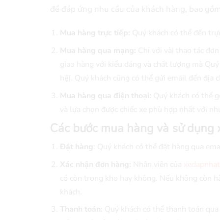
để đáp ứng nhu cầu của khách hàng, bao gồm
Mua hàng trực tiếp:
Quý khách có thể đến trự
Mua hàng qua mạng:
Chỉ với vài thao tác đơn
giao hàng với kiểu dáng và chất lượng mà Quý k
hệ). Quý khách cũng có thể gửi email đến địa 
Mua hàng qua điện thoại:
Quý khách có thể gọ
và lựa chọn được chiếc xe phù hợp nhất với nh
Các bước mua hàng và sử dụng 
Đặt hàng
: Quý khách có thể đặt hàng qua emai
Xác nhận đơn hàng:
Nhân viên của
xedapnhat
có còn trong kho hay không. Nếu không còn hà
khách.
Thanh toán:
Quý khách có thể thanh toán qua 