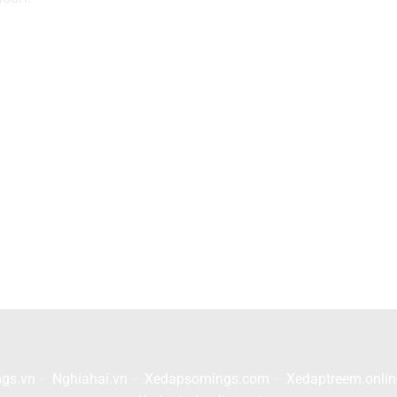
gs.vn
–
Nghiahai.vn
–
Xedapsomings.com
–
Xedaptreem.onlin