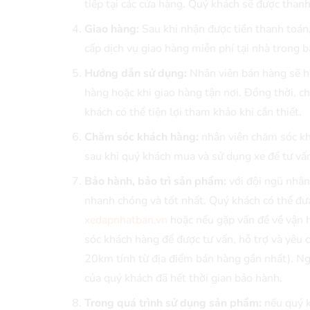
tiếp tại các cửa hàng. Quý khách sẽ được than
Giao hàng:
Sau khi nhận được tiền thanh toán
cấp dịch vụ giao hàng miễn phí tại nhà trong 
Hướng dẫn sử dụng:
Nhân viên bán hàng sẽ h
hàng hoặc khi giao hàng tận nơi. Đồng thời, 
khách có thể tiện lợi tham khảo khi cần thiết.
Chăm sóc khách hàng:
nhân viên chăm sóc kh
sau khi quý khách mua và sử dụng xe để tư vấ
Bảo hành, bảo trì sản phẩm:
với đội ngũ nhân
nhanh chóng và tốt nhất. Quý khách có thể đưa
xedapnhatban.vn
hoặc nếu gặp vấn đề về vận 
sóc khách hàng để được tư vấn, hỗ trợ và yêu c
20km tính từ địa điểm bán hàng gần nhất). Ngoà
của quý khách đã hết thời gian bảo hành.
Trong quá trình sử dụng sản phẩm:
nếu quý k