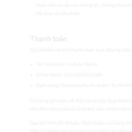
nhân viên tư vấn của chúng tôi. Chúng tôi luô
hài lòng về sản phẩm.
Thanh toán
Quý khách có thể thanh toán trực tiếp tại c
Tên tài khoản: Lê Xuân Nghĩa
Số tài khoản: 0011002623089
Ngân hàng Vietcombank, chi nhánh Tp Hà Nội
Vui lòng ghi kèm số điện thoại của Quý khác
cho đơn hàng của Quý khách nếu chưa nhận đ
Sau khi chuyển khoản, Quý khách vui lòng liê
tiền và tránh sai sót trong quá trình chuyển k