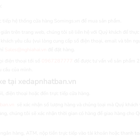
:
c tiếp hệ thống cửa hàng Somings.vn để mua sản phẩm.
 giản trên trang web, chúng tôi sẽ liên hệ với Quý khách để thực
hách yêu cầu (vui lòng cung cấp số điện thoại, email và tên ngư
chỉ
Sales@nghiahai.vn
để đặt hàng.
i điện thoại tới số
0967287777
để được tư vấn về sản phẩm 
u cầu của mình.
xe tại xedapnhatban.vn
l, điện thoại hoặc đến trực tiếp cửa hàng.
ban.vn
sẽ xác nhận số lượng hàng và chủng loại mà Quý khách 
ng, chúng tôi sẽ xác nhận thời gian có hàng để giao hàng cho 
ngân hàng, ATM, nộp tiền trực tiếp vào tài khoản hoặc thanh to