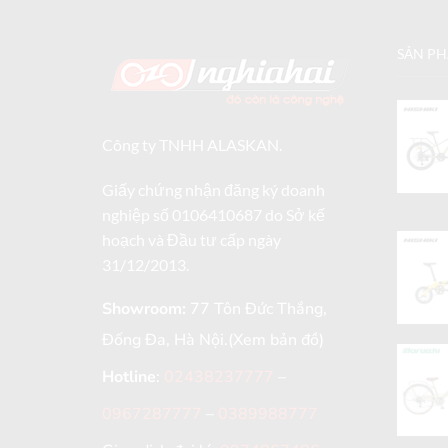
SẢN P
Công ty TNHH ALASKAN.
Giấy chứng nhận đăng ký doanh
nghiệp số 0106410687 do Sở kế
hoạch và Đầu tư cấp ngày
31/12/2013.
Showroom:
77 Tôn Đức Thắng,
Đống Đa, Hà Nội.
(Xem bản đồ)
Hotline
:
02438237777
–
0967287777
–
0389988777