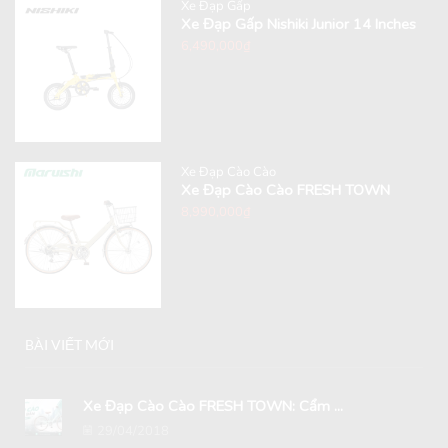
Xe Đạp Gấp
Xe Đạp Gấp Nishiki Junior 14 Inches
6,490,000
₫
Xe Đạp Cào Cào
Xe Đạp Cào Cào FRESH TOWN
8,990,000
₫
BÀI VIẾT MỚI
Xe Đạp Cào Cào FRESH TOWN: Cẩm ...
29/04/2018