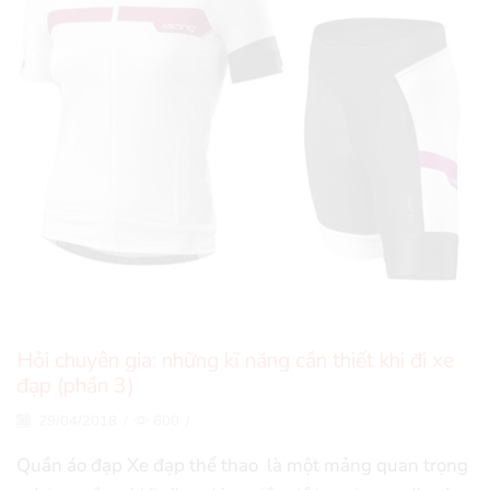
Hỏi chuyên gia: những kĩ năng cần thiết khi đi xe
đạp (phần 3)
29/04/2018
/
600
/
Quần áo đạp Xe đạp thể thao là một mảng quan trọng