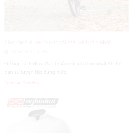
Học cách đi xe đạp thoải mái và tự tin nhất
29/04/2018
/
654
/
Để học cách đi xe đạp thoải mái và tự tin nhất đòi hỏi
bạn sự luyện tập đúng mức.
Continue Reading