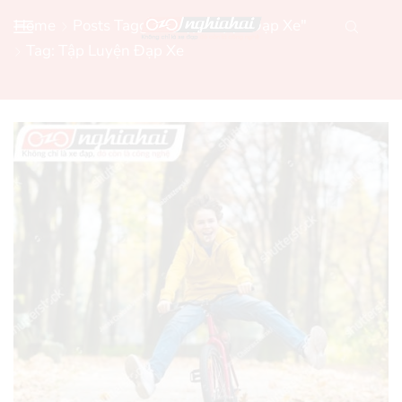
Home
Posts Tagged "tập Luyện Đạp Xe"
Tag: Tập Luyện Đạp Xe