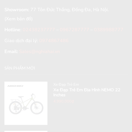
Showroom:
77 Tôn Đức Thắng, Đống Đa, Hà Nội.
(Xem bản đồ)
Hotline
:
02438237777
–
0967287777
–
0389988777
Giao dịch đại lý:
0974867486
Email:
Sales@nghiahai.vn
SẢN PHẨM MỚI
Xe Đạp Trẻ Em
Xe Đạp Trẻ Em Địa Hình NEMO 22
Inches
4,990,000
₫