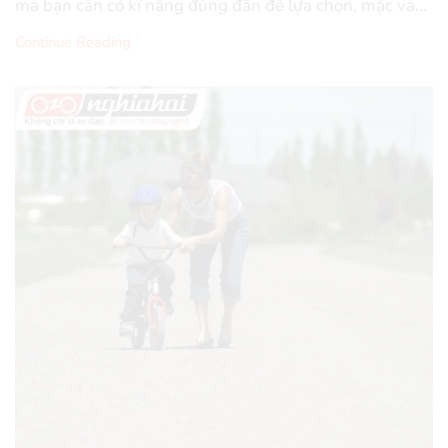
mà bạn cần có kĩ năng đúng đắn để lựa chọn, mặc và...
Continue Reading