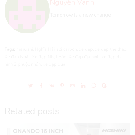
Nguyễn Vanh
Tomorrow is a new change
Tags:
maruishi
,
Nghĩa Hải
,
sợi carbon
,
xe dap
,
xe dap the thao
,
Xe đạp Nhật
,
Xe đạp Nhật Bản
,
Xe đạp địa hình
,
xe đạp địa
hình 2 phuộc nhún
,
xe đạp đua
Related posts