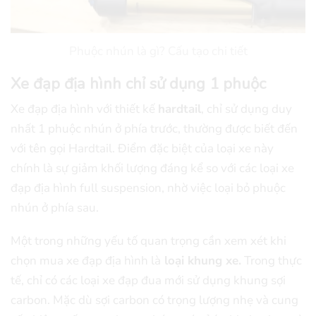
Phuộc nhún là gì? Cấu tạo chi tiết
Xe đạp địa hình chỉ sử dụng 1 phuộc
Xe đạp địa hình với thiết kế
hardtail
, chỉ sử dụng duy
nhất 1 phuộc nhún ở phía trước, thường được biết đến
với tên gọi Hardtail. Điểm đặc biệt của loại xe này
chính là sự giảm khối lượng đáng kể so với các loại xe
đạp địa hình full suspension, nhờ việc loại bỏ phuộc
nhún ở phía sau.
Một trong những yếu tố quan trọng cần xem xét khi
chọn mua xe đạp địa hình là
loại khung xe.
Trong thực
tế, chỉ có các loại xe đạp đua mới sử dụng khung sợi
carbon. Mặc dù sợi carbon có trọng lượng nhẹ và cung