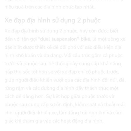
hiệu quả trên các địa hình phức tạp nhất.
Xe đạp địa hình sử dụng 2 phuộc
Xe đạp địa hình sử dụng 2 phuộc, hay còn được biết
đến với tên gọi
“dual suspension” bike
, là một dòng xe
đặc biệt được thiết kế để đối phó với các điều kiện địa
hình khó khăn và đa dạng. Với cấu trúc gồm cả phuộc
trước và phuộc sau, hệ thống này cung cấp khả năng
hấp thụ sốc tốt hơn so với xe đạp chỉ có phuộc trước,
giúp người điều khiển vượt qua các địa hình đồi núi, đá,
rừng rậm và các đường địa hình đầy thách thức một
cách dễ dàng hơn. Sự kết hợp giữa phuộc trước và
phuộc sau cung cấp sự ổn định, kiểm soát và thoải mái
cho người điều khiển xe, làm tăng trải nghiệm và cảm
giác khi tham gia vào các hoạt động địa hình.