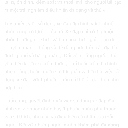
lại sự ổn định, kiểm soát và thoải mái cho người lái, tạo
ra một trải nghiệm điều khiển đa dạng và thú vị.
Tuy nhiên, việc sử dụng xe đạp địa hình với 1 phuộc
nhún cũng có lợi ích của nó.
Xe đạp chỉ có 1 phuộc
nhún
thường nhẹ hơn và linh hoạt hơn, giúp bạn di
chuyển nhanh chóng và dễ dàng hơn trên các địa hình
đường phố và bằng phẳng. Đối với những người chủ
yếu điều khiển xe trên đường phố hoặc trên địa hình
nhẹ nhàng, hoặc muốn sự đơn giản và tiện lợi, việc sử
dụng xe đạp với 1 phuộc nhún có thể là lựa chọn phù
hợp hơn.
Cuối cùng, quyết định giữa việc sử dụng xe đạp địa
hình với 2 phuộc nhún hay 1 phuộc nhún phụ thuộc
vào sở thích, nhu cầu và điều kiện cá nhân của mỗi
người. Đối với những người muốn
khám phá đa dạng