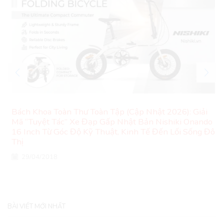
Bách Khoa Toàn Thư Toàn Tập (Cập Nhật 2026): Giải
Mã “Tuyệt Tác” Xe Đạp Gấp Nhật Bản Nishiki Onando
16 Inch Từ Góc Độ Kỹ Thuật, Kinh Tế Đến Lối Sống Đô
Thị
29/04/2018
BÀI VIẾT MỚI NHẤT