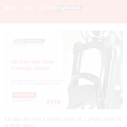
Home
Blog
Kiến Thức Xe Đạp
Xe đạp địa hình 2 phuộc nhún và 1 phuộc nhún có
gì khác nhau?