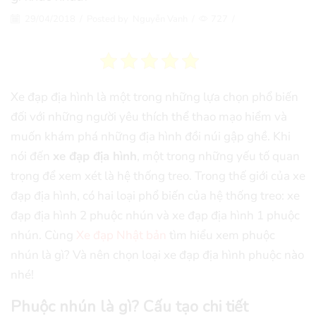
29/04/2018
/
Posted by
Nguyễn Vanh
/
727
/
Xe đạp địa hình là một trong những lựa chọn phổ biến
đối với những người yêu thích thể thao mạo hiểm và
muốn khám phá những địa hình đồi núi gập ghề. Khi
nói đến
xe đạp địa hình
, một trong những yếu tố quan
trọng để xem xét là hệ thống treo. Trong thế giới của xe
đạp địa hình, có hai loại phổ biến của hệ thống treo: xe
đạp địa hình 2 phuộc nhún và xe đạp địa hình 1 phuộc
nhún. Cùng
Xe đạp Nhật bản
tìm hiểu xem phuộc
nhún là gì? Và nên chọn loại xe đạp địa hình phuộc nào
nhé!
Phuộc nhún là gì? Cấu tạo chi tiết