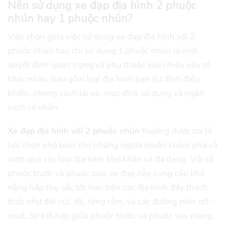
Nên sử dụng xe đạp địa hình 2 phuộc
nhún hay 1 phuộc nhún?
Việc chọn giữa việc sử dụng xe đạp địa hình với 2
phuộc nhún hay chỉ sử dụng 1 phuộc nhún là một
quyết định quan trọng và phụ thuộc vào nhiều yếu tố
khác nhau, bao gồm loại địa hình bạn dự định điều
khiển, phong cách lái xe, mục đích sử dụng và ngân
sách cá nhân.
Xe đạp địa hình với 2 phuộc nhún
thường được coi là
lựa chọn phổ biến cho những người muốn khám phá và
vượt qua các loại địa hình khó khăn và đa dạng. Với cả
phuộc trước và phuộc sau, xe đạp này cung cấp khả
năng hấp thụ sốc tốt hơn trên các địa hình đầy thách
thức như đồi núi, đá, rừng rậm, và các đường mòn off-
road. Sự kết hợp giữa phuộc trước và phuộc sau mang