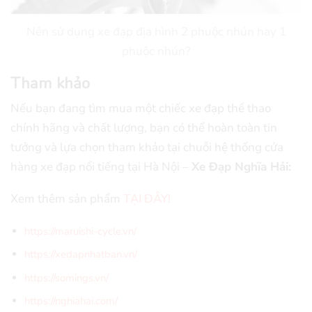
Nên sử dụng xe đạp địa hình 2 phuộc nhún hay 1
phuộc nhún?
Tham khảo
Nếu bạn đang tìm mua một chiếc xe đạp thể thao
chính hãng và chất lượng, bạn có thể hoàn toàn tin
tưởng và lựa chọn tham khảo tại chuỗi hệ thống cửa
hàng xe đạp nổi tiếng tại Hà Nội –
Xe Đạp Nghĩa Hải:
Xem thêm sản phẩm
TẠI ĐÂY!
https://maruishi-cycle.vn/
https://xedapnhatban.vn/
https://somings.vn/
https://nghiahai.com/