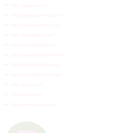
https://nghiahai.vn/
https://xedapsomings.com/
https://xetreemnhat.com/
https://xedapdien.com/
https://xedapdiahinh.vn/
https://xedaptrolucdien.net/
https://xedapthethao.org/
https://xedaptreem.online/
https://rikulau.vn/
https://nishiki.vn/
https://nishiki-cycle.com/