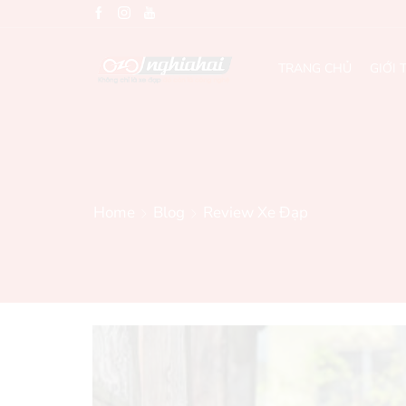
TRANG CHỦ
GIỚI 
Home
Blog
Review Xe Đạp