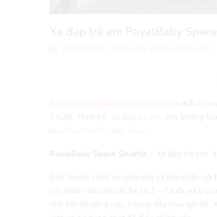
Xe đạp trẻ em RoyalBaby Space 
29/04/2018
/
Posted by
Xe đạp Nghĩa Hải
/
Xe đạp RoyalBaby Space Shuttle
ra mắt thị t
7 tuổi). Thiết kế
Xe đạp trẻ em
này không hướn
phụ huynh nên chọn mua
.
RoyalBaby Space Shuttle –
Xe đạp trẻ em
t
Đây là một chiếc xe siêu nhẹ và bền chắc với 
cấp
hoàn hảo cho các bé từ 3 – 7 tuổi với trụ
một tốc độ cứng cáp, khung đáy chịu lực tốt. 