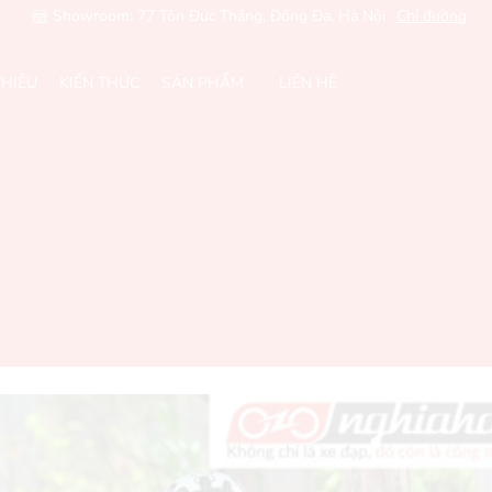
Showroom: 77 Tôn Đức Thắng, Đống Đa, Hà Nội
Chỉ đường
THIỆU
KIẾN THỨC
SẢN PHẨM
LIÊN HỆ