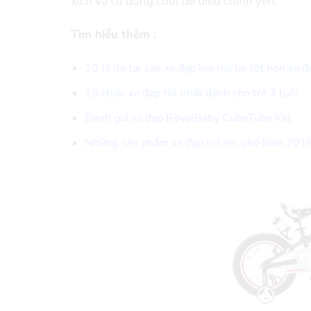
xích và sử dụng chốt để điều chỉnh yên.
Tìm hiểu thêm :
10 lý do tại sao xe đạp leo núi lại tốt hơn xe 
10 chiếc xe đạp tốt nhất dành cho trẻ 3 tuổi
Đánh giá xe đạp RoyalBaby CubeTube Kid
Những sản phẩm xe đạp trẻ em phổ biến 201