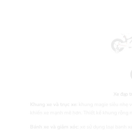
Xe đạp t
Khung xe và trục xe
: khung magie siêu nhẹ v
khiến xe mạnh mẽ hơn. Thiết kế khung rỗng n
Bánh xe và giảm xóc
: xe sử dụng loại banh 