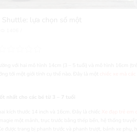
Shuttle: lựa chọn số một
1406
/
rường với hai mô hình 14cm (3 – 5 tuổi) và mô hình 16cm (trẻ
g tới một giới tính cụ thể nào. Đây là một
chiếc xe mà các
ốt nhất cho các bé từ 3 – 7 tuổi
hai kích thước 14 inch và 16cm. Đây là chiếc
Xe đạp trẻ em 
c magie một mảnh, trục trước bằng thép bền, hệ thống truyề
Xe được trang bị phanh trước và phanh trượt, bánh xe phụ, 