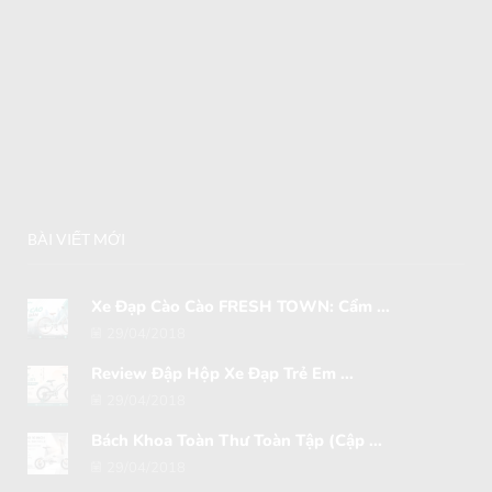
BÀI VIẾT MỚI
Xe Đạp Cào Cào FRESH TOWN: Cẩm ...
29/04/2018
Review Đập Hộp Xe Đạp Trẻ Em ...
29/04/2018
Bách Khoa Toàn Thư Toàn Tập (Cập ...
29/04/2018