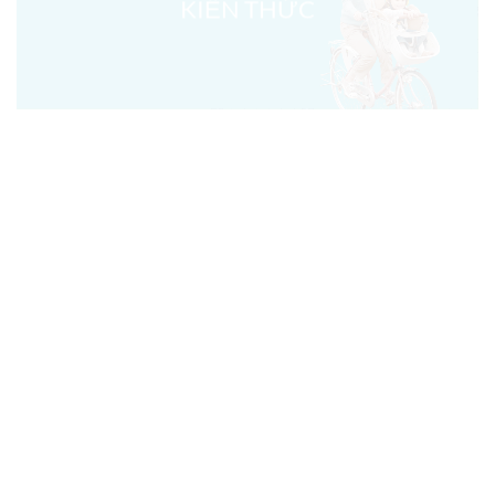
KIẾN THỨC