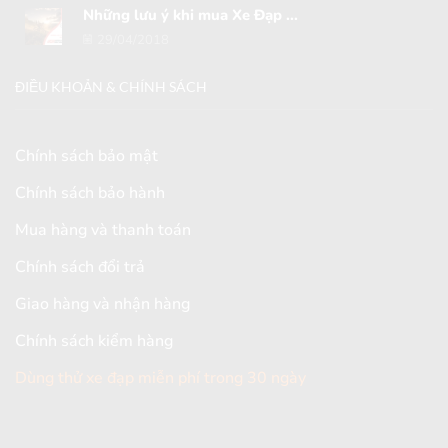
Những lưu ý khi mua Xe Đạp ...
29/04/2018
ĐIỀU KHOẢN & CHÍNH SÁCH
Chính sách bảo mật
Chính sách bảo hành
Mua hàng và thanh toán
Chính sách đổi trả
Giao hàng và nhận hàng
Chính sách kiểm hàng
Dùng thử xe đạp miễn phí trong 30 ngày
[mc4wp_form id="2579"]