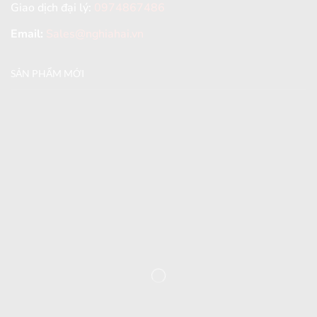
Giao dịch đại lý:
0974867486
Email:
Sales@nghiahai.vn
SẢN PHẨM MỚI