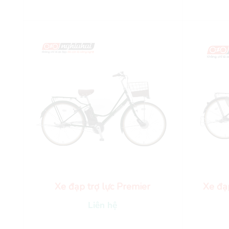
Xe đạp trợ lực Premier
Xe đạp
Liên hệ