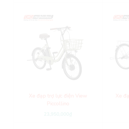
Xe đạp trợ lực điện View
Xe đạ
Piccollino
23,950,000
₫