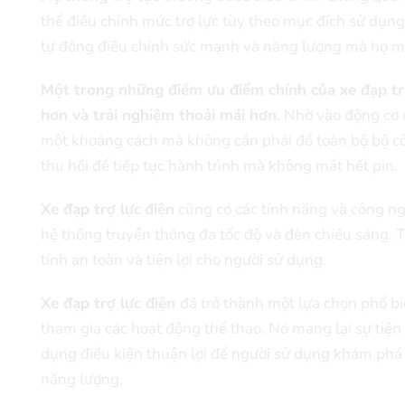
thể điều chỉnh mức trợ lực tùy theo mục đích sử dụng
tự động điều chỉnh sức mạnh và năng lượng mà họ m
Một trong những điểm ưu điểm chính của xe đạp trợ
hơn và trải nghiệm thoải mái hơn
. Nhờ vào động cơ 
một khoảng cách mà không cần phải đổ toàn bộ bộ côn
thu hồi để tiếp tục hành trình mà không mất hết pin.
Xe đạp trợ lực
điện
cũng có các tính năng và công ngh
hệ thống truyền thông đa tốc độ và đèn chiếu sáng. Tấ
tính an toàn và tiện lợi cho người sử dụng.
Xe đạp trợ lực điện
đã trở thành một lựa chọn phổ bi
tham gia các hoạt động thể thao. Nó mang lại sự tiện
dụng điều kiện thuận lợi để người sử dụng khám phá 
năng lượng.