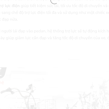
rợ lực điện
giúp tiết kiệm sức lái, tối ưu tốc độ di chuyển v
 sang chế độ trợ lực điện tối đa và sử dụng như một chiếc x
 đạp nữa.
i người lái đạp vào pedan, hệ thống trợ lực sẽ tự động kích 
ày giúp giảm lực cần đạp và tăng tốc độ di chuyển của xe, đ