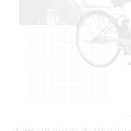
X
Hệ thống trợ lực
thường được điều chỉnh thông qua c