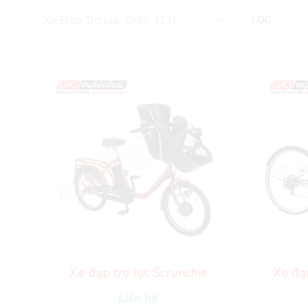
LỌC
Xe đạp trợ lực Scrunchie
Xe đạp
Liên hệ