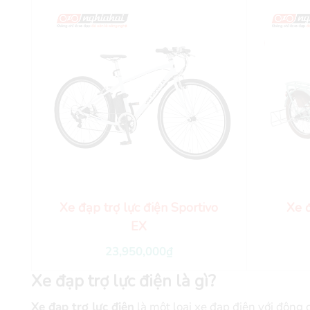
Xe đạp trợ lực điện Sportivo
Xe đ
EX
23,950,000
₫
Xe đạp trợ lực điện là gì?
Xe đạp trợ lực điện
là một loại xe đạp điện với động 