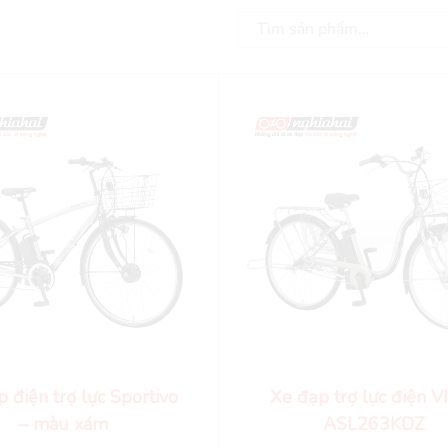
 điện trợ lực Sportivo
Xe đạp trợ lực điện 
– màu xám
ASL263KDZ