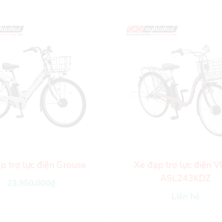
p trợ lực điện Grouse
Xe đạp trợ lực điện 
ASL243KDZ
23,950,000
₫
Liên hệ