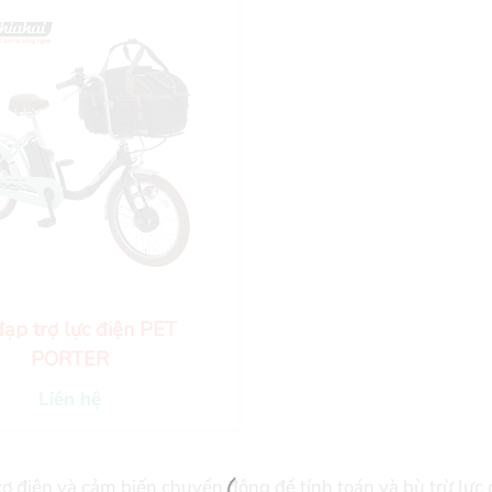
ạp trợ lực điện PET
PORTER
Liên hệ
cơ điện và cảm biến chuyển động để tính toán và bù trừ lực