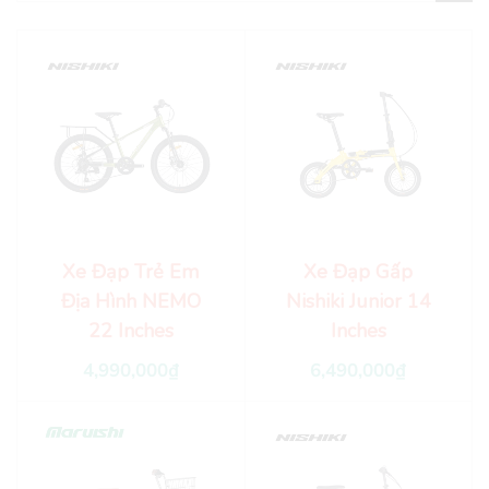
Xe Đạp Trẻ Em
Xe Đạp Gấp
Địa Hình NEMO
Nishiki Junior 14
22 Inches
Inches
4,990,000
₫
6,490,000
₫