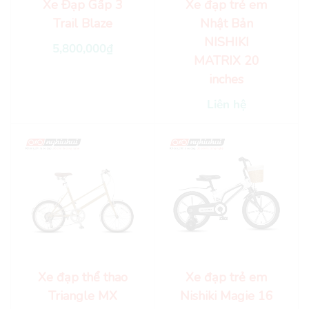
Xe Đạp Gấp 3
Xe đạp trẻ em
Trail Blaze
Nhật Bản
NISHIKI
5,800,000
₫
MATRIX 20
inches
Liên hệ
Xe đạp thể thao
Xe đạp trẻ em
Triangle MX
Nishiki Magie 16