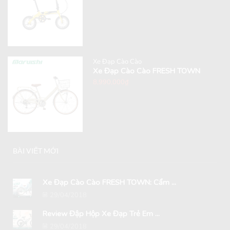
Xe Đạp Cào Cào
Xe Đạp Cào Cào FRESH TOWN
8,990,000
₫
BÀI VIẾT MỚI
Xe Đạp Cào Cào FRESH TOWN: Cẩm ...
29/04/2018
Review Đập Hộp Xe Đạp Trẻ Em ...
29/04/2018