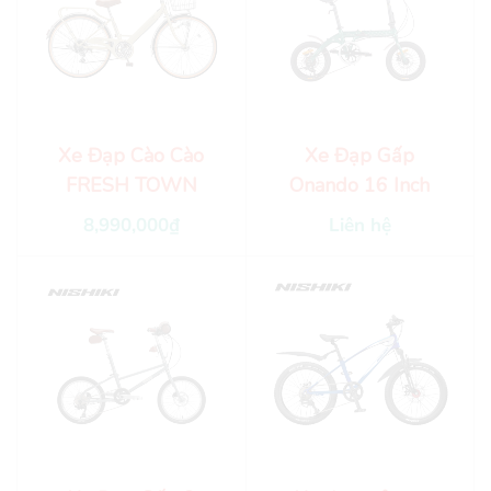
Xe Đạp Cào Cào
Xe Đạp Gấp
FRESH TOWN
Onando 16 Inch
8,990,000
₫
Liên hệ