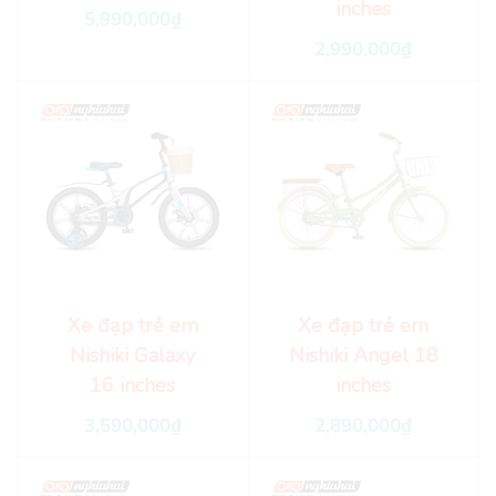
inches
5,990,000
₫
2,990,000
₫
Xe đạp trẻ em
Xe đạp trẻ em
Nishiki Galaxy
Nishiki Angel 18
16 inches
inches
3,590,000
₫
2,890,000
₫