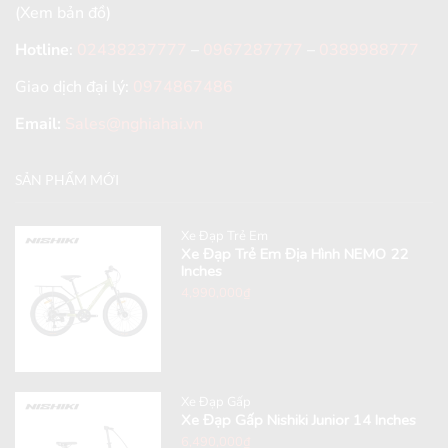
(Xem bản đồ)
Hotline
:
02438237777
–
0967287777
–
0389988777
Giao dịch đại lý:
0974867486
Email:
Sales@nghiahai.vn
SẢN PHẨM MỚI
Xe Đạp Trẻ Em
Xe Đạp Trẻ Em Địa Hình NEMO 22
Inches
4,990,000
₫
Xe Đạp Gấp
Xe Đạp Gấp Nishiki Junior 14 Inches
6,490,000
₫