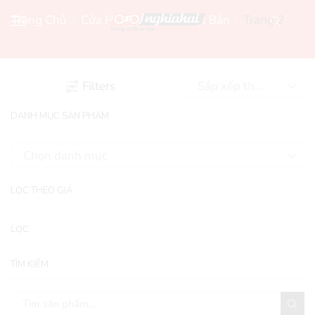
Trang Chủ
Cửa Hàng Xe Đạp Nhật Bản
Trang 2
Filters
DANH MỤC SẢN PHẨM
LỌC THEO GIÁ
LỌC
TÌM KIẾM