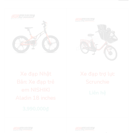
Xe đạp Nhật
Xe đạp trợ lực
Bản: Xe đạp trẻ
Scrunchie
em NISHIKI
Liên hệ
Aladin 18 inches
3,990,000
₫