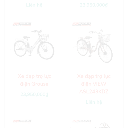
Liên hệ
23,950,000
₫
Xe đạp trợ lực
Xe đạp trợ lực
điện Grouse
điện VIEW
ASL243KDZ
23,950,000
₫
Liên hệ