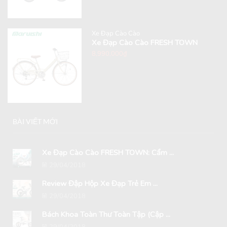
Xe Đạp Cào Cào
Xe Đạp Cào Cào FRESH TOWN
8,990,000
₫
BÀI VIẾT MỚI
Xe Đạp Cào Cào FRESH TOWN: Cẩm ...
29/04/2018
Review Đập Hộp Xe Đạp Trẻ Em ...
29/04/2018
Bách Khoa Toàn Thư Toàn Tập (Cập ...