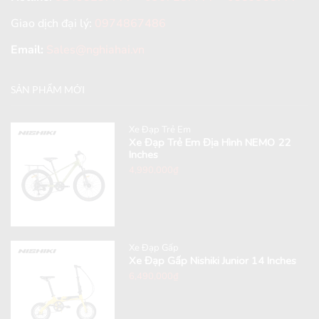
Giao dịch đại lý:
0974867486
Email:
Sales@nghiahai.vn
SẢN PHẨM MỚI
Xe Đạp Trẻ Em
Xe Đạp Trẻ Em Địa Hình NEMO 22
Inches
4,990,000
₫
Xe Đạp Gấp
Xe Đạp Gấp Nishiki Junior 14 Inches
6,490,000
₫