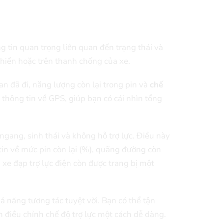
tin quan trọng liên quan đến trạng thái và
khiển hoặc trên thanh chống của xe.
an đã đi, năng lượng còn lại trong pin và
chế
 thông tin về GPS, giúp bạn có cái nhìn tổng
ngang, sinh thái và không hỗ trợ lực. Điều này
tin về mức pin còn lại (%), quãng đường còn
, xe đạp trợ lực điện còn được trang bị một
 năng tương tác tuyệt vời. Bạn có thể tận
n điều chỉnh chế độ trợ lực một cách dễ dàng.