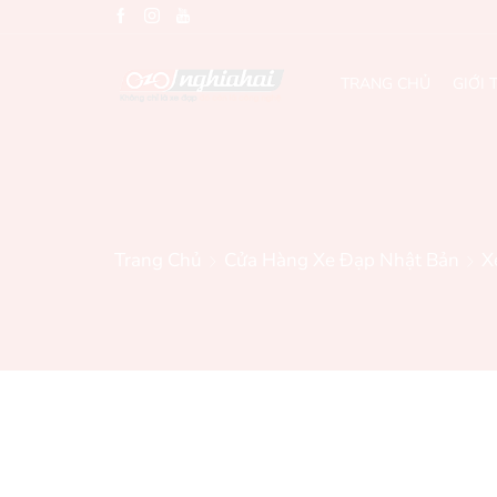
TRANG CHỦ
GIỚI 
Trang Chủ
Cửa Hàng Xe Đạp Nhật Bản
X