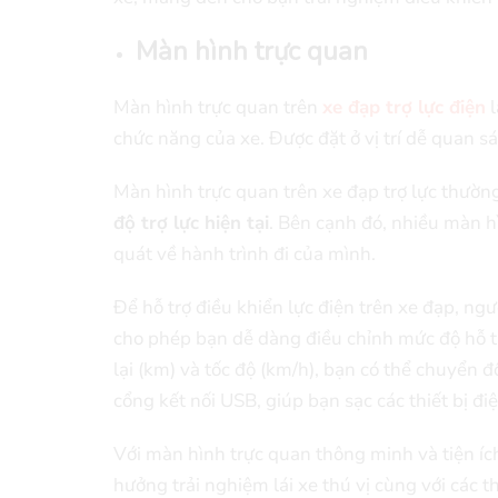
Màn hình trực quan
Màn hình trực quan trên
xe đạp trợ lực điện
l
chức năng của xe. Được đặt ở vị trí dễ quan s
Màn hình trực quan trên xe đạp trợ lực thường
độ trợ lực hiện tại
. Bên cạnh đó, nhiều màn hì
quát về hành trình đi của mình.
Để hỗ trợ điều khiển lực điện trên xe đạp, ng
cho phép bạn dễ dàng điều chỉnh mức độ hỗ tr
lại (km) và tốc độ (km/h), bạn có thể chuyển đ
cổng kết nối USB, giúp bạn sạc các thiết bị đi
Với màn hình trực quan thông minh và tiện íc
hưởng trải nghiệm lái xe thú vị cùng với các 