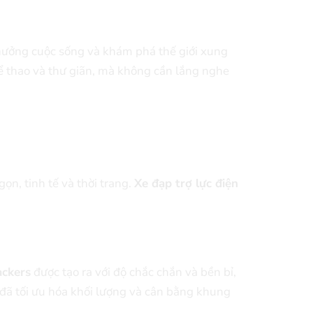
 hưởng cuộc sống và khám phá thế giới xung
hể thao và thư giãn, mà không cần lắng nghe
ọn, tinh tế và thời trang.
Xe đạp trợ lực điện
ackers
được tạo ra với độ chắc chắn và bền bỉ,
đã tối ưu hóa khối lượng và cân bằng khung