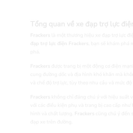
Tổng quan về xe đạp trợ lực điệ
Frackers
là một thương hiệu xe đạp trợ lực đi
đạp trợ lực điện Frackers
, bạn sẽ khám phá m
phá.
Frackers
được trang bị một động cơ điện mạnh
cung đường dốc và địa hình khó khăn mà khôn
và chế độ trợ lực, tùy theo nhu cầu và mức độ
Frackers
không chỉ đáng chú ý với hiệu suất 
với các điều kiện phụ và trang bị cao cấp như
hình và chất lượng.
Frackers
cũng chú ý đến s
đạp xe trên đường.