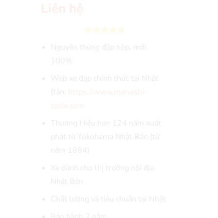
Liên hệ
Nguyên thùng đập hộp, mới
100%
Web xe đạp chính thức tại Nhật
Bản:
https://www.maruishi-
cycle.com
Thương Hiệu hơn 124 năm xuất
phát từ Yokohama Nhật Bản (từ
năm 1894)
Xe dành cho thị trường nội địa
Nhật Bản
Chất lượng và tiêu chuẩn tại Nhật
Bảo hành 2 năm