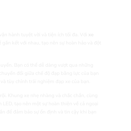
n hành tuyệt vời và tiện ích tối đa. Với
xe
tế gắn kết với nhau, tạo nên sự hoàn hảo và đột
chuyển. Bạn có thể dễ dàng vượt qua những
huyển đổi giữa chế độ đạp bằng lực của bạn
 và tùy chỉnh trải nghiệm đạp xe của bạn.
trội. Khung xe nhẹ nhàng và chắc chắn, cùng
 LED, tạo nên một sự hoàn thiện về cả ngoại
ắn để đảm bảo sự ổn định và tin cậy khi bạn