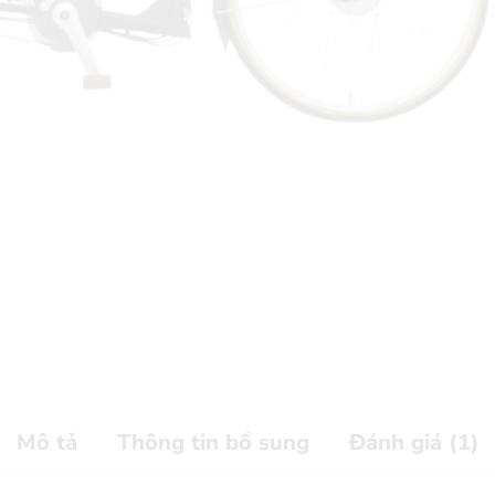
Mô tả
Thông tin bổ sung
Đánh giá (1)