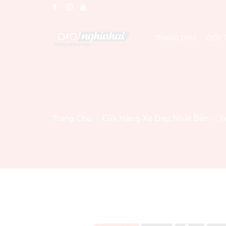
TRANG CHỦ
GIỚI 
Trang Chủ
Cửa Hàng Xe Đạp Nhật Bản
X