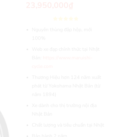
23,950,000
₫
Nguyên thùng đập hộp, mới
100%
Web xe đạp chính thức tại Nhật
Bản:
https://www.maruishi-
cycle.com
Thương Hiệu hơn 124 năm xuất
phát từ Yokohama Nhật Bản (từ
năm 1894)
Xe dành cho thị trường nội địa
Nhật Bản
Chất lượng và tiêu chuẩn tại Nhật
Bảo hành 2 năm