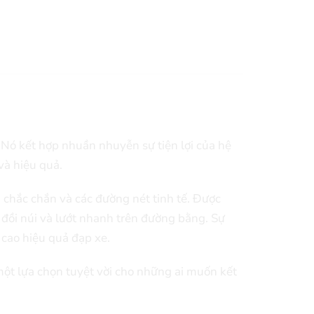
. Nó kết hợp nhuần nhuyễn sự tiện lợi của hệ
và hiệu quả.
 chắc chắn và các đường nét tinh tế. Được
 đồi núi và lướt nhanh trên đường bằng. Sự
 cao hiệu quả đạp xe.
một lựa chọn tuyệt vời cho những ai muốn kết