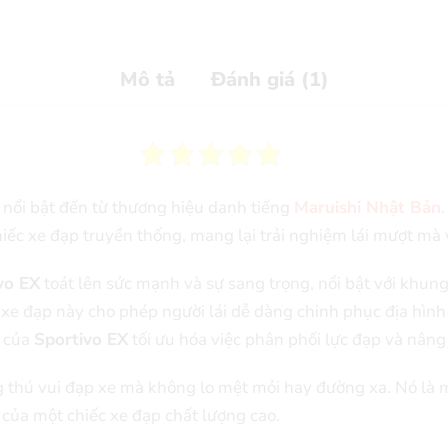
Mô tả
Đánh giá (1)
nổi bật đến từ thương hiệu danh tiếng
Maruishi Nhật Bản
hiếc xe đạp truyền thống, mang lại trải nghiệm lái mượt mà 
vo EX
toát lên sức mạnh và sự sang trọng, nổi bật với khung
c xe đạp này cho phép người lái dễ dàng chinh phục địa hình
n của
Sportivo EX
tối ưu hóa việc phân phối lực đạp và nâng
g thú vui đạp xe mà không lo mệt mỏi hay đường xa. Nó là 
ái của một chiếc xe đạp chất lượng cao.