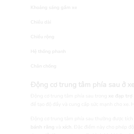
Khoảng sáng gầm xe
Chiều dài
Chiều rộng
Hệ thống phanh
Chân chống
Động cơ trung tâm phía sau ở
xe
Động cơ trung tâm phía sau trong
xe đạp trợ 
để tạo độ đẩy và cung cấp sức mạnh cho xe. Hi
Động cơ trung tâm phía sau thường được tích 
bánh răng
và
xích
. Đặc điểm này cho phép độn