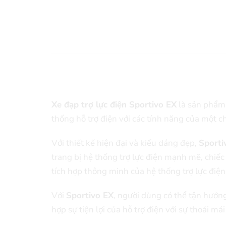
Xe đạp trợ lực điện Sportivo EX
là sản phẩm 
thống hỗ trợ điện với các tính năng của một c
Với thiết kế hiện đại và kiểu dáng đẹp,
Sporti
trang bị hệ thống trợ lực điện mạnh mẽ, chiế
tích hợp thông minh của hệ thống trợ lực điệ
Với
Sportivo EX
, người dùng có thể tận hưởn
hợp sự tiện lợi của hỗ trợ điện với sự thoải m