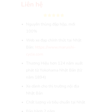
Liên hệ
Nguyên thùng đập hộp, mới
100%
Web xe đạp chính thức tại Nhật
Bản:
https://www.maruishi-
cycle.com
Thương Hiệu hơn 124 năm xuất
phát từ Yokohama Nhật Bản (từ
năm 1894)
Xe dành cho thị trường nội địa
Nhật Bản
Chất lượng và tiêu chuẩn tại Nhật
Bảo hành 2 năm