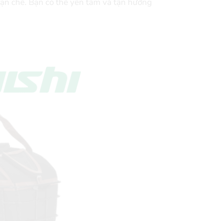
hạn chế. Bạn có thể yên tâm và tận hưởng