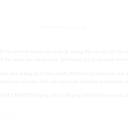
Thiết kế khung cao cấp
ết kế vừa thời trang vừa rộng rãi, mang đến sự tiện lợi cho 
i đáy được làm bằng nhựa, giỏ không chỉ có vẻ ngoài thời t
 phía sau, mang lại sự tiện lợi khi đặt hành lý như mua sắm
à phía sau của giỏ. Điều này giúp bạn dễ dàng mang theo cá
ỏ xe PET PORTER không chỉ là một phụ kiện thời trang, mà cò