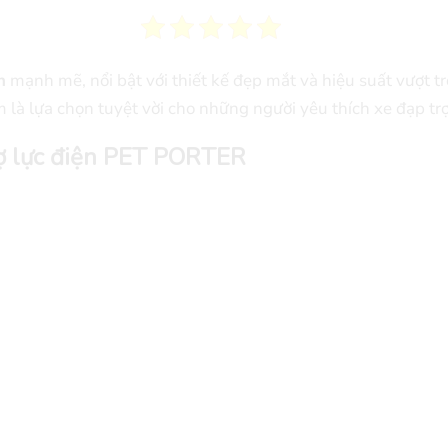
n
mạnh mẽ, nổi bật với thiết kế đẹp mắt và hiệu suất vượt tr
 là lựa chọn tuyệt vời cho những người yêu thích xe đạp trợ
rợ lực điện PET PORTER