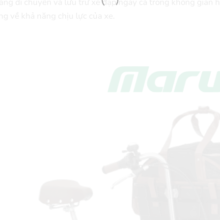
dàng di chuyển và lưu trữ xe đạp ngay cả trong không gian 
ắng về khả năng chịu lực của xe.