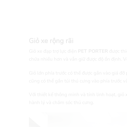
Giỏ xe rộng rãi
Giỏ xe đạp trợ lực điện
PET PORTER
được thi
chứa nhiều hơn và vẫn giữ được độ ổn định. Vớ
Giỏ lớn phía trước có thể được gắn vào giá đỡ
cũng có thể gắn túi thú cưng vào phía trước v
Với thiết kế thông minh và tính linh hoạt, gi
hành lý và chăm sóc thú cưng.