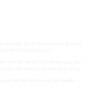
việc mua sắm. Khi giỏ được mở rộng, nó có thể
rang mà còn thu hút sự chú ý.
. Bên cạnh đó, nếu bạn có nhiều thú cưng, bạn
c thành viên cưng của gia đình khi đi xe đạp.
n giúp bạn tiện lợi trong việc vận chuyển