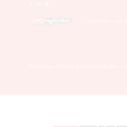
TRANG CHỦ
GIỚI 
Trang Chủ
Cửa Hàng Xe Đạp Nhật Bản
X