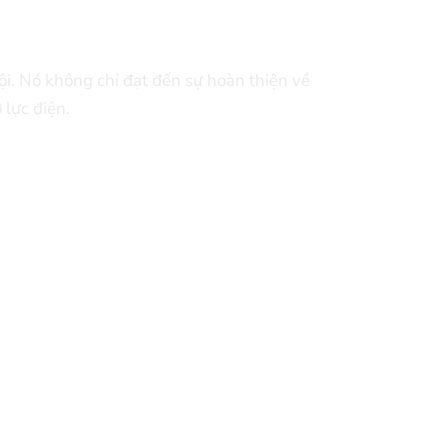
ội. Nó không chỉ đạt đến sự hoàn thiện về
 lực điện.