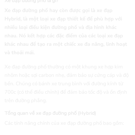
Xe đạp đường phố là gì?
Xe đạp đường phố hay còn được gọi là xe đạp
Hybrid, là một loại xe đạp thiết kế để phù hợp với
nhiều loại điều kiện đường phố và địa hình khác
nhau. Nó kết hợp các đặc điểm của các loại xe đạp
khác nhau để tạo ra một chiếc xe đa năng, linh hoạt
và thoải mái.
Xe đạp đường phố thường có một khung xe hợp kim
nhôm hoặc sợi carbon nhẹ, đảm bảo sự cứng cáp và độ
bền. Chúng có bánh xe trung bình với đường kính từ
700c (có thể điều chỉnh) để đảm bảo tốc độ và ổn định
trên đường phẳng.
Tổng quan về xe đạp đường phố (Hybrid)
Các tính năng chính của xe đạp đường phố bao gồm: