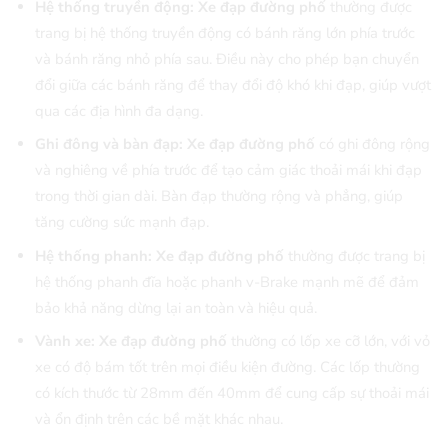
Hệ thống truyền động:
Xe đạp đường phố
thường được
trang bị hệ thống truyền động có bánh răng lớn phía trước
và bánh răng nhỏ phía sau. Điều này cho phép bạn chuyển
đổi giữa các bánh răng để thay đổi độ khó khi đạp, giúp vượt
qua các địa hình đa dạng.
Ghi đông và bàn đạp:
Xe đạp đường phố
có ghi đông rộng
và nghiêng về phía trước để tạo cảm giác thoải mái khi đạp
trong thời gian dài. Bàn đạp thường rộng và phẳng, giúp
tăng cường sức mạnh đạp.
Hệ thống phanh:
Xe đạp đường phố
thường được trang bị
hệ thống phanh đĩa hoặc phanh v-Brake mạnh mẽ để đảm
bảo khả năng dừng lại an toàn và hiệu quả.
Vành xe:
Xe đạp đường phố
thường có lốp xe cỡ lớn, với vỏ
xe có độ bám tốt trên mọi điều kiện đường. Các lốp thường
có kích thước từ 28mm đến 40mm để cung cấp sự thoải mái
và ổn định trên các bề mặt khác nhau.