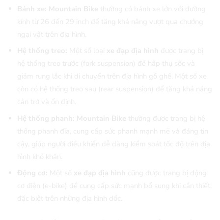
Bánh xe:
Mountain Bike
thường có bánh xe lớn với đường
kính từ 26 đến 29 inch để tăng khả năng vượt qua chướng
ngại vật trên địa hình.
Hệ thống treo:
Một số loại
xe đạp địa hình
được trang bị
hệ thống treo trước (fork suspension) để hấp thụ sốc và
giảm rung lắc khi di chuyển trên địa hình gồ ghề. Một số xe
còn có hệ thống treo sau (rear suspension) để tăng khả năng
cản trở và ổn định.
Hệ thống phanh: Mountain Bike
thường được trang bị hệ
thống phanh đĩa, cung cấp sức phanh mạnh mẽ và đáng tin
cậy, giúp người điều khiển dễ dàng kiểm soát tốc độ trên địa
hình khó khăn.
Động cơ:
Một số
xe đạp địa hình
cũng được trang bị động
cơ điện (e-bike) để cung cấp sức mạnh bổ sung khi cần thiết,
đặc biệt trên những địa hình dốc.