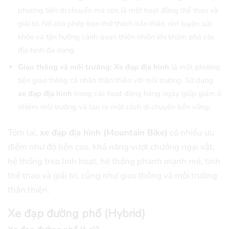
phương tiện di chuyển mà còn là một hoạt động thể thao và
giải trí. Nó cho phép bạn thử thách bản thân, rèn luyện sức
khỏe và tận hưởng cảnh quan thiên nhiên khi khám phá các
địa hình đa dạng.
Giao thông và môi trường: Xe đạp địa
hình
là một phương
tiện giao thông cá nhân thân thiện với môi trường. Sử dụng
xe đạp địa hình
trong các hoạt động hàng ngày giúp giảm ô
nhiễm môi trường và tạo ra một cách di chuyển bền vững.
Tóm lại,
xe đạp địa hình (Mountain Bike)
có nhiều ưu
điểm như độ bền cao, khả năng vượt chướng ngại vật,
hệ thống treo linh hoạt, hệ thống phanh mạnh mẽ, tính
thể thao và giải trí, cũng như giao thông và môi trường
thân thiện.
Xe đạp đường phố (Hybrid)