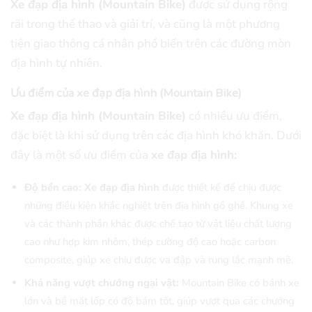
Xe đạp địa hình (Mountain Bike)
được sử dụng rộng
rãi trong thể thao và giải trí, và cũng là một phương
tiện giao thông cá nhân phổ biến trên các đường mòn
địa hình tự nhiên.
Ưu điểm của xe đạp địa hình (Mountain Bike)
Xe đạp địa hình (Mountain Bike)
có nhiều ưu điểm,
đặc biệt là khi sử dụng trên các địa hình khó khăn. Dưới
đây là một số ưu điểm của
xe đạp địa hình:
Độ bền cao:
Xe đạp địa hình
được thiết kế để chịu được
những điều kiện khắc nghiệt trên địa hình gồ ghề. Khung xe
và các thành phần khác được chế tạo từ vật liệu chất lượng
cao như hợp kim nhôm, thép cường độ cao hoặc carbon
composite, giúp xe chịu được va đập và rung lắc mạnh mẽ.
Khả năng vượt chướng ngại vật:
Mountain Bike có bánh xe
lớn và bề mặt lốp có độ bám tốt, giúp vượt qua các chướng