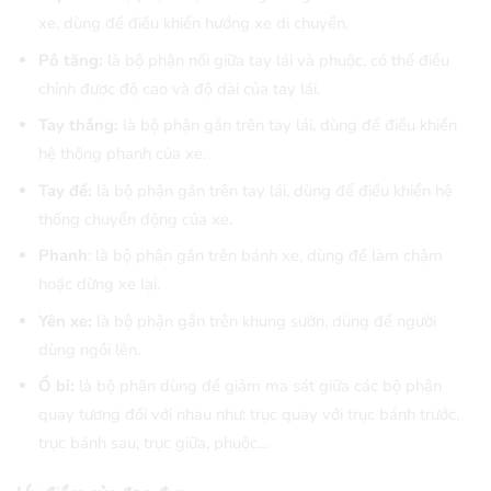
xe, dùng để điều khiển hướng xe di chuyển.
Pô tăng:
là bộ phận nối giữa tay lái và phuộc, có thể điều
chỉnh được độ cao và độ dài của tay lái.
Tay thắng:
là bộ phận gắn trên tay lái, dùng để điều khiển
hệ thống phanh của xe.
Tay đề:
là bộ phận gắn trên tay lái, dùng để điều khiển hệ
thống chuyển động của xe.
Phanh
: là bộ phận gắn trên bánh xe, dùng để làm chậm
hoặc dừng xe lại.
Yên xe:
là bộ phận gắn trên khung sườn, dùng để người
dùng ngồi lên.
Ổ bi:
là bộ phận dùng để giảm ma sát giữa các bộ phận
quay tương đối với nhau như: trục quay với trục bánh trước,
trục bánh sau, trục giữa, phuộc…