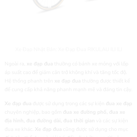
Xe Đạp Nhật Bản: Xe Đạp Đua RIKULAU ILI ILI
Ngoài ra,
xe đạp đua
thường có bánh xe mỏng với lốp
áp suất cao để giảm cản trở không khí và tăng tốc độ.
Hệ thống phanh trên
xe đạp đua
thường được thiết kế
để cung cấp khả năng phanh mạnh mẽ và đáng tin cậy.
Xe đạp đua
được sử dụng trong các sự kiện
đua xe đạp
chuyên nghiệp, bao gồm
đua xe đường phố, đua xe
địa hình, đua đường dài, đua thời gian
và các sự kiện
đua xe khác.
Xe đạp đua
cũng được sử dụng cho mục