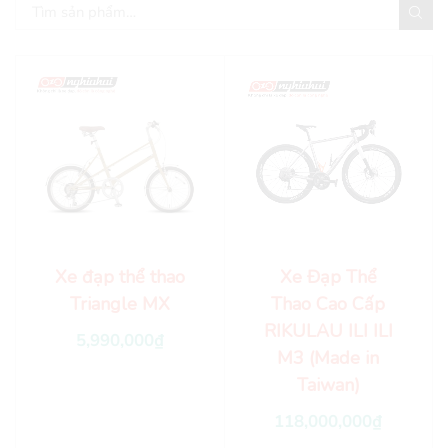
Xe đạp thể thao
Xe Đạp Thể
Triangle MX
Thao Cao Cấp
RIKULAU ILI ILI
5,990,000
₫
M3 (Made in
Taiwan)
118,000,000
₫