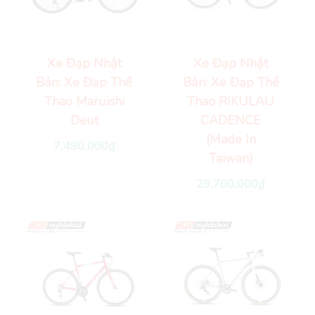
Xe Đạp Nhật
Xe Đạp Nhật
Bản: Xe Đạp Thể
Bản: Xe Đạp Thể
Thao Maruishi
Thao RIKULAU
Deut
CADENCE
(Made In
7,490,000
₫
Taiwan)
29,700,000
₫