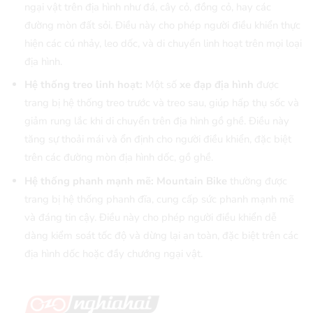
ngại vật trên địa hình như đá, cây cỏ, đồng cỏ, hay các
đường mòn đất sỏi. Điều này cho phép người điều khiển thực
hiện các cú nhảy, leo dốc, và di chuyển linh hoạt trên mọi loại
địa hình.
Hệ thống treo linh hoạt:
Một số
xe đạp địa hình
được
trang bị hệ thống treo trước và treo sau, giúp hấp thụ sốc và
giảm rung lắc khi di chuyển trên địa hình gồ ghề. Điều này
tăng sự thoải mái và ổn định cho người điều khiển, đặc biệt
trên các đường mòn địa hình dốc, gồ ghề.
Hệ thống phanh mạnh mẽ:
Mountain Bike
thường được
trang bị hệ thống phanh đĩa, cung cấp sức phanh mạnh mẽ
và đáng tin cậy. Điều này cho phép người điều khiển dễ
dàng kiểm soát tốc độ và dừng lại an toàn, đặc biệt trên các
địa hình dốc hoặc đầy chướng ngại vật.