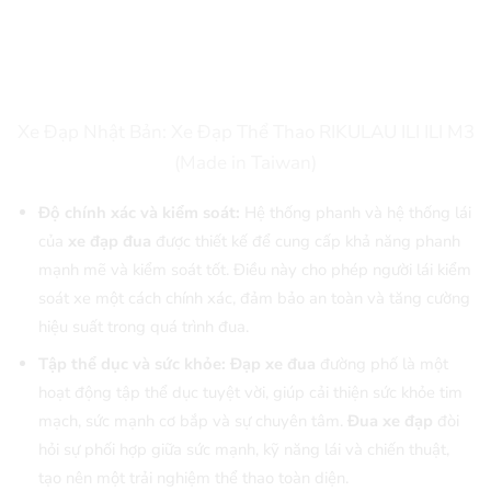
Xe Đạp Nhật Bản: Xe Đạp Thể Thao RIKULAU ILI ILI M3
(Made in Taiwan)
Độ chính xác và kiểm soát:
Hệ thống phanh và hệ thống lái
của
xe đạp đua
được thiết kế để cung cấp khả năng phanh
mạnh mẽ và kiểm soát tốt. Điều này cho phép người lái kiểm
soát xe một cách chính xác, đảm bảo an toàn và tăng cường
hiệu suất trong quá trình đua.
Tập thể dục và sức khỏe: Đạp xe đua
đường phố là một
hoạt động tập thể dục tuyệt vời, giúp cải thiện sức khỏe tim
mạch, sức mạnh cơ bắp và sự chuyên tâm.
Đua xe đạp
đòi
hỏi sự phối hợp giữa sức mạnh, kỹ năng lái và chiến thuật,
tạo nên một trải nghiệm thể thao toàn diện.