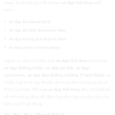
nhau. Dưới đây là một số loại
xe đạp thể thao
phổ
biến:
Xe đạp đua (Road Bike)
Xe đạp địa hình (Mountain Bike)
Xe đạp đường phố (Hybrid Bike)
Xe đạp phượt
(Touring Bike)
Ngoài ra, còn có nhiều loại
xe đạp thể thao
khác như
xe đạp đường trượt, xe đạp du lịch, xe đạp
cyclocross, xe đạp đua đường trường (Track Bike),
và
nhiều loại khác tùy thuộc vào mục đích sử dụng và sở
thích cá nhân. Mỗi loại
xe đạp thể thao
đều có thiết kế
và tính năng riêng để đáp ứng nhu cầu và yêu cầu của
từng loại hoạt động.