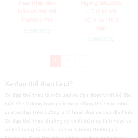
Thao Nhật Bản:
Ngang BALBOA
Mẫu xe mới nổi
– Cực kỳ nổi
Traverse Pro
tiếng tại Nhật
Bản
6,990,000
₫
6,990,000
₫
1
2
Xe đạp thể thao là gì?
Xe đạp thể thao là một loại xe đạp được thiết kế đặc
biệt để sử dụng trong các hoạt động thể thao, như
đua xe đạp trên đường phố hoặc đua xe đạp địa hình.
Xe đạp thể thao thường có thiết kế nhẹ, linh hoạt và
có khả năng tăng tốc nhanh. Chúng thường có