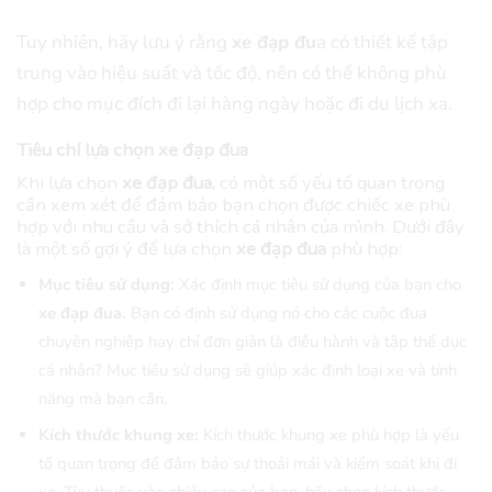
Tuy nhiên, hãy lưu ý rằng
xe đạp đu
a có thiết kế tập
trung vào hiệu suất và tốc độ, nên có thể không phù
hợp cho mục đích đi lại hàng ngày hoặc đi du lịch xa.
Tiêu chí lựa chọn xe đạp đua
Khi lựa chọn
xe đạp đua,
có một số yếu tố quan trọng
cần xem xét để đảm bảo bạn chọn được chiếc xe phù
hợp với nhu cầu và sở thích cá nhân của mình. Dưới đây
là một số gợi ý để lựa chọn
xe đạp đua
phù hợp:
Mục tiêu sử dụng:
Xác định mục tiêu sử dụng của bạn cho
xe đạp đua.
Bạn có định sử dụng nó cho các cuộc đua
chuyên nghiệp hay chỉ đơn giản là điều hành và tập thể dục
cá nhân? Mục tiêu sử dụng sẽ giúp xác định loại xe và tính
năng mà bạn cần.
Kích thước khung xe:
Kích thước khung xe phù hợp là yếu
tố quan trọng để đảm bảo sự thoải mái và kiểm soát khi đi