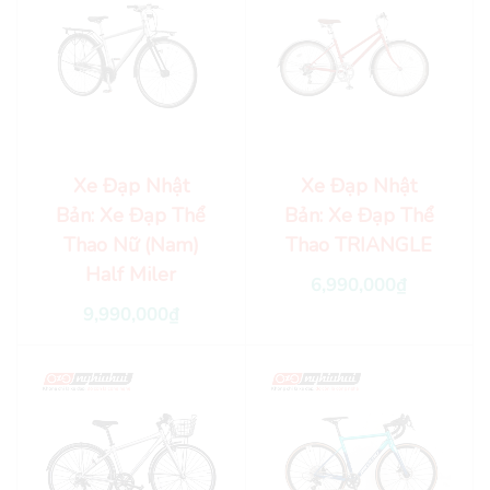
Xe Đạp Nhật
Xe Đạp Nhật
Bản: Xe Đạp Thể
Bản: Xe Đạp Thể
Thao Nữ (Nam)
Thao TRIANGLE
Half Miler
6,990,000
₫
9,990,000
₫