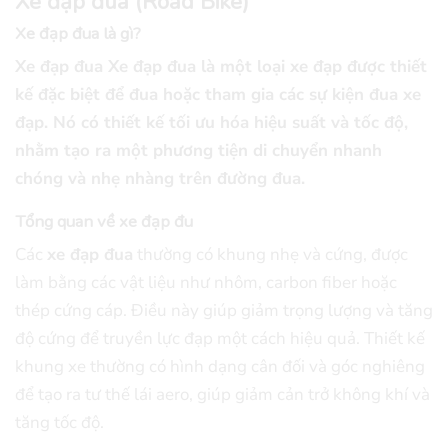
Xe đạp đua (Road Bike)
Xe đạp đua là gì?
Xe đạp đua Xe đạp đua là một loại xe đạp được thiết
kế đặc biệt để đua hoặc tham gia các sự kiện đua xe
đạp. Nó có thiết kế tối ưu hóa hiệu suất và tốc độ,
nhằm tạo ra một phương tiện di chuyển nhanh
chóng và nhẹ nhàng trên đường đua.
Tổng quan về xe đạp đu
Các
xe đạp đua
thường có khung nhẹ và cứng, được
làm bằng các vật liệu như nhôm, carbon fiber hoặc
thép cứng cáp. Điều này giúp giảm trọng lượng và tăng
độ cứng để truyền lực đạp một cách hiệu quả. Thiết kế
khung xe thường có hình dạng cân đối và góc nghiêng
để tạo ra tư thế lái aero, giúp giảm cản trở không khí và
tăng tốc độ.