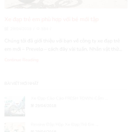
Xe đạp trẻ em phù hợp với bé mới tập
29/04/2018
/
584
/
Chúng tôi đã giới thiệu với bạn về công ty xe đạp trẻ
em mới – Prevelo – cách đây vài tuần. Nhân vật thử...
Continue Reading
BÀI VIẾT MỚI NHẤT
Xe Đạp Cào Cào FRESH TOWN: Cẩm ...
29/04/2018
Review Đập Hộp Xe Đạp Trẻ Em ...