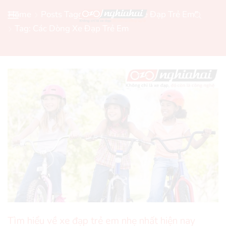
Home
Posts Tagged "Các Dòng Xe Đạp Trẻ Em"
Tag: Các Dòng Xe Đạp Trẻ Em
Tìm hiểu về xe đạp trẻ em nhẹ nhất hiện nay