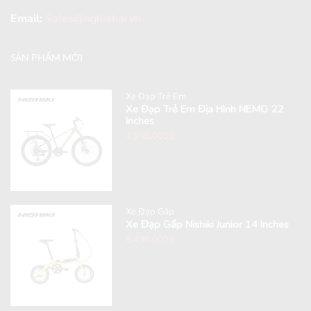
Email:
Sales@nghiahai.vn
SẢN PHẨM MỚI
Xe Đạp Trẻ Em
Xe Đạp Trẻ Em Địa Hình NEMO 22
Inches
4,990,000
₫
Xe Đạp Gấp
Xe Đạp Gấp Nishiki Junior 14 Inches
6,490,000
₫