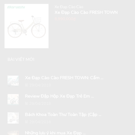
Xe Đạp Cào Cào
Xe Đạp Cào Cào FRESH TOWN
8,990,000
₫
BÀI VIẾT MỚI
Xe Đạp Cào Cào FRESH TOWN: Cẩm ...
29/04/2018
Review Đập Hộp Xe Đạp Trẻ Em ...
29/04/2018
Bách Khoa Toàn Thư Toàn Tập (Cập ...
29/04/2018
Những lưu ý khi mua Xe Đạp ...