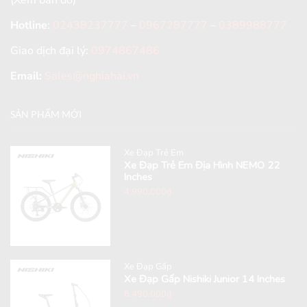
Hotline
:
02438237777
–
0967287777
–
0389988777
Giao dịch đại lý:
0974867486
Email:
Sales@nghiahai.vn
SẢN PHẨM MỚI
Xe Đạp Trẻ Em
Xe Đạp Trẻ Em Địa Hình NEMO 22
Inches
4,990,000
₫
Xe Đạp Gấp
Xe Đạp Gấp Nishiki Junior 14 Inches
6,490,000
₫