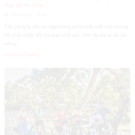
đạp (phần cuối)
29/04/2018
/
916
/
Các công ty yêu xe đạp trong series bài viết của chúng
tôi chắc chắn đã cho bạn một góc nhìn đa dạng về các
công...
Continue Reading