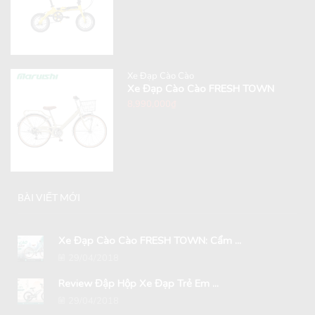
Xe Đạp Cào Cào
Xe Đạp Cào Cào FRESH TOWN
8,990,000
₫
BÀI VIẾT MỚI
Xe Đạp Cào Cào FRESH TOWN: Cẩm ...
29/04/2018
Review Đập Hộp Xe Đạp Trẻ Em ...
29/04/2018