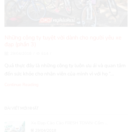
Những công ty tuyệt vời dành cho người yêu xe
đạp (phần 3)
29/04/2018
/
614
/
Quả thực đây là những công ty luôn ưu ái và quan tâm
đến sức khỏe cho nhân viên của mình vì với họ ”...
Continue Reading
BÀI VIẾT MỚI NHẤT
Xe Đạp Cào Cào FRESH TOWN: Cẩm ...
29/04/2018