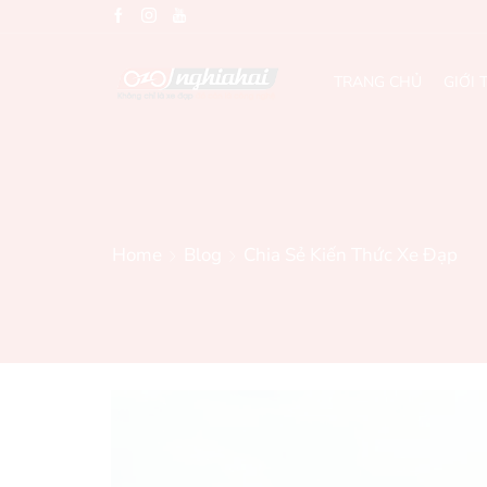
TRANG CHỦ
GIỚI 
Home
Blog
Chia Sẻ Kiến Thức Xe Đạp