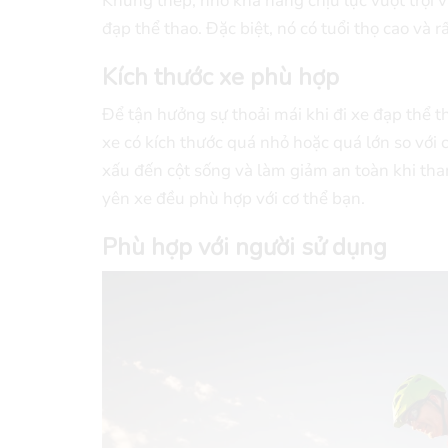
Khung thép, nhờ khả năng chịu lực vượt trội 
đạp thể thao. Đặc biệt, nó có tuổi thọ cao và 
Kích thước xe phù hợp
Để tận hưởng sự thoải mái khi đi xe đạp thể t
xe có kích thước quá nhỏ hoặc quá lớn so với 
xấu đến cột sống và làm giảm an toàn khi tha
yên xe đều phù hợp với cơ thể bạn.
Phù hợp với người sử dụng