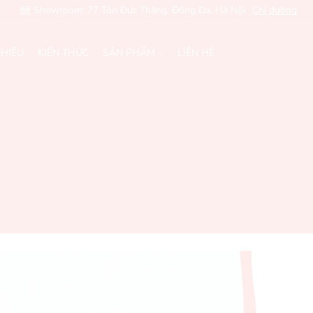
Showroom: 77 Tôn Đức Thắng, Đống Đa, Hà Nội
Chỉ đường
THIỆU
KIẾN THỨC
SẢN PHẨM
LIÊN HỆ