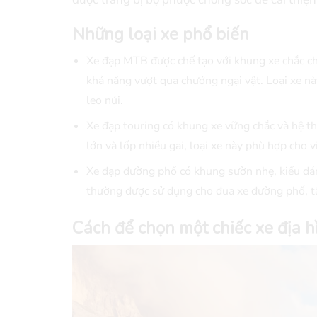
Những loại xe phổ biến
Xe đạp MTB được chế tạo với khung xe chắc ch
khả năng vượt qua chướng ngại vật. Loại xe n
leo núi.
Xe đạp touring có khung xe vững chắc và hệ t
lớn và lốp nhiều gai, loại xe này phù hợp cho vi
Xe đạp đường phố có khung sườn nhẹ, kiểu dáng
thường được sử dụng cho đua xe đường phố, tậ
Cách để chọn một chiếc xe địa 