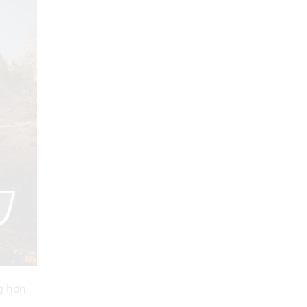
g hơn