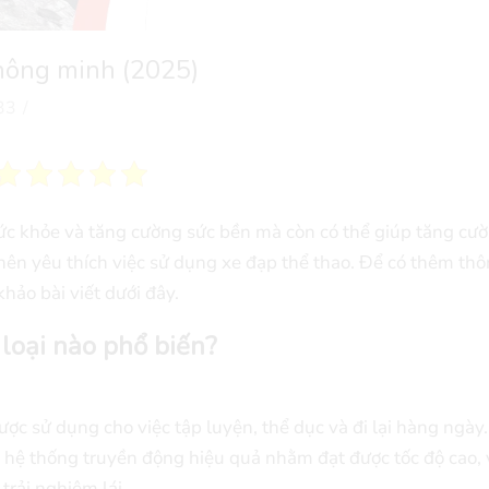
thông minh (2025)
33
/
sức khỏe và tăng cường sức bền mà còn có thể giúp tăng cư
nên yêu thích việc sử dụng xe đạp thể thao. Để có thêm thô
hảo bài viết dưới đây.
 loại nào phổ biến?
ợc sử dụng cho việc tập luyện, thể dục và đi lại hàng ngày.
 hệ thống truyền động hiệu quả nhằm đạt được tốc độ cao, 
trải nghiệm lái.