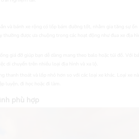
ắn và bánh xe rộng có lốp bám đường tốt, nhằm gia tăng sự ổn 
ày thường được ưa chuộng trong các hoạt động như đua xe địa hì
hống giá đỡ giúp bạn dễ dàng mang theo balo hoặc túi đồ. Với b
ệc di chuyển trên nhiều loại địa hình và xa lộ.
 thanh thoát và lốp nhỏ hơn so với các loại xe khác. Loại xe n
p luyện, đi học hoặc đi làm.
hình phù hợp