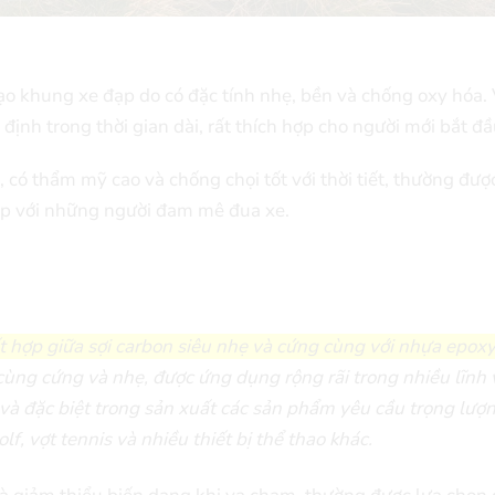
 khung xe đạp do có đặc tính nhẹ, bền và chống oxy hóa. 
định trong thời gian dài, rất thích hợp cho người mới bắt đầ
 có thẩm mỹ cao và chống chọi tốt với thời tiết, thường đượ
hợp với những người đam mê đua xe.
 kết hợp giữa sợi carbon siêu nhẹ và cứng cùng với nhựa epox
ô cùng cứng và nhẹ, được ứng dụng rộng rãi trong nhiều lĩnh 
và đặc biệt trong sản xuất các sản phẩm yêu cầu trọng lượ
f, vợt tennis và nhiều thiết bị thể thao khác.