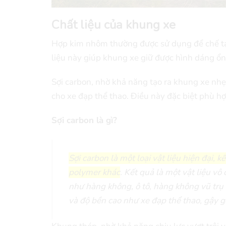
Chất liệu của khung xe
Hợp kim nhôm thường được sử dụng để chế tạo
liệu này giúp khung xe giữ được hình dáng ổn 
Sợi carbon, nhờ khả năng tạo ra khung xe nhẹ,
cho xe đạp thể thao. Điều này đặc biệt phù 
Sợi carbon là gì?
Sợi carbon là một loại vật liệu hiện đại,
polymer khác
. Kết quả là một vật liệu v
như hàng không, ô tô, hàng không vũ trụ 
và độ bền cao như xe đạp thể thao, gậy gol