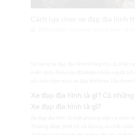
Cách lựa chọn xe đạp địa hình 
29/04/2018
/
Posted by
Vũ Đức Anh
/
4
Sử dụng xe đạp địa hình không chỉ cải thiện 
miễn dịch. Điều này đã khiến nhiều người trở 
về cách chọn mua xe đạp thể thao, hãy tham k
Xe đạp địa hình là gì? Có những
Xe đạp địa hình là gì?
Xe đạp địa hình là một phương tiện cá nhân đư
Thường được thiết kế với khung xe chắc chắn,
được trang bị bộ phuộc chống sốc để cải thiện 