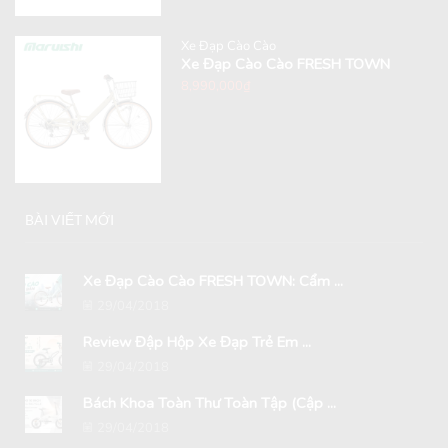
Xe Đạp Cào Cào
Xe Đạp Cào Cào FRESH TOWN
8,990,000
₫
BÀI VIẾT MỚI
Xe Đạp Cào Cào FRESH TOWN: Cẩm ...
29/04/2018
Review Đập Hộp Xe Đạp Trẻ Em ...
29/04/2018
Bách Khoa Toàn Thư Toàn Tập (Cập ...
29/04/2018