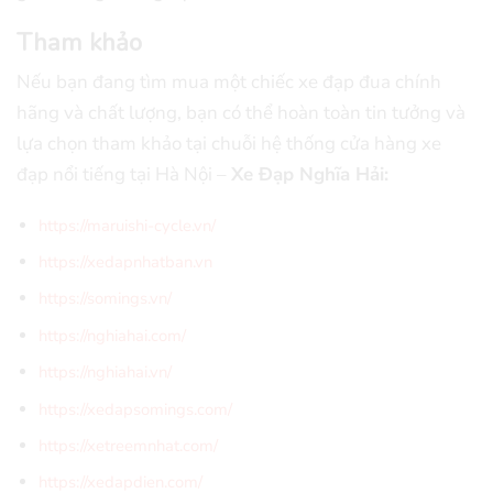
Tham khảo
Nếu bạn đang tìm mua một chiếc xe đạp đua chính
hãng và chất lượng, bạn có thể hoàn toàn tin tưởng và
lựa chọn tham khảo tại chuỗi hệ thống cửa hàng xe
đạp nổi tiếng tại Hà Nội –
Xe Đạp Nghĩa Hải:
https://maruishi-cycle.vn/
https://xedapnhatban.vn
https://somings.vn/
https://nghiahai.com/
https://nghiahai.vn/
https://xedapsomings.com/
https://xetreemnhat.com/
https://xedapdien.com/