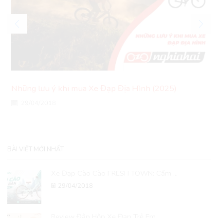
Những lưu ý khi mua Xe Đạp Địa Hình (2025)
29/04/2018
BÀI VIẾT MỚI NHẤT
Xe Đạp Cào Cào FRESH TOWN: Cẩm ...
29/04/2018
Review Đập Hộp Xe Đạp Trẻ Em ...