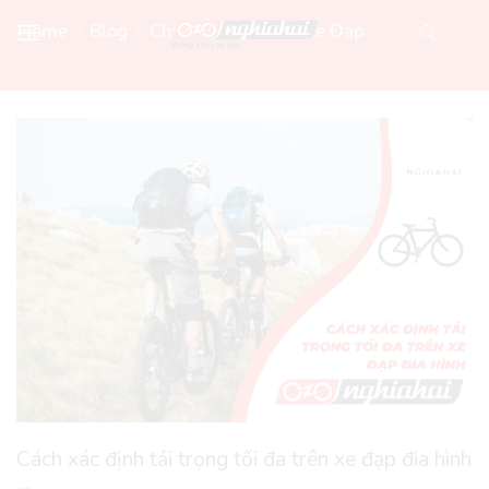
Home
Blog
Chia Sẻ Kiến Thức Xe Đạp
Cách xác định tải trọng tối đa trên xe đạp đia hình