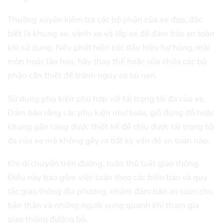
Thường xuyên kiểm tra các bộ phận của xe đạp, đặc
biệt là khung xe, vành xe và lốp xe để đảm bảo an toàn
khi sử dụng. Nếu phát hiện các dấu hiệu hư hỏng, mài
mòn hoặc lão hóa, hãy thay thế hoặc sửa chữa các bộ
phận cần thiết để tránh nguy cơ tai nạn.
Sử dụng phụ kiện phù hợp với tải trọng tối đa của xe.
Đảm bảo rằng các phụ kiện như balo, giỏ đựng đồ hoặc
khung gắn càng được thiết kế để chịu được tải trọng tối
đa của xe mà không gây ra bất kỳ vấn đề an toàn nào.
Khi di chuyển trên đường, tuân thủ luật giao thông.
Điều này bao gồm việc tuân theo các biển báo và quy
tắc giao thông địa phương, nhằm đảm bảo an toàn cho
bản thân và những người xung quanh khi tham gia
giao thông đường bộ.