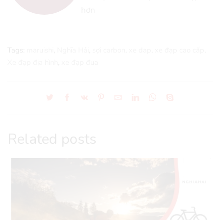
hơn
Tags:
maruishi
,
Nghĩa Hải
,
sợi carbon
,
xe dap
,
xe đạp cao cấp
,
Xe đạp địa hình
,
xe đạp đua
Related posts