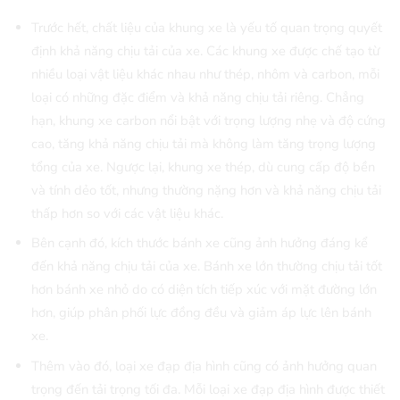
Trước hết, chất liệu của khung xe là yếu tố quan trọng quyết
định khả năng chịu tải của xe. Các khung xe được chế tạo từ
nhiều loại vật liệu khác nhau như thép, nhôm và carbon, mỗi
loại có những đặc điểm và khả năng chịu tải riêng. Chẳng
hạn, khung xe carbon nổi bật với trọng lượng nhẹ và độ cứng
cao, tăng khả năng chịu tải mà không làm tăng trọng lượng
tổng của xe. Ngược lại, khung xe thép, dù cung cấp độ bền
và tính dẻo tốt, nhưng thường nặng hơn và khả năng chịu tải
thấp hơn so với các vật liệu khác.
Bên cạnh đó, kích thước bánh xe cũng ảnh hưởng đáng kể
đến khả năng chịu tải của xe. Bánh xe lớn thường chịu tải tốt
hơn bánh xe nhỏ do có diện tích tiếp xúc với mặt đường lớn
hơn, giúp phân phối lực đồng đều và giảm áp lực lên bánh
xe.
Thêm vào đó, loại xe đạp địa hình cũng có ảnh hưởng quan
trọng đến tải trọng tối đa. Mỗi loại xe đạp địa hình được thiết