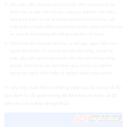
Đầu tiên, việc chở quá tải có thể dẫn đến hư hỏng các bộ
phận của xe đạp. Khi chịu lực vượt quá giới hạn cho phép,
khung xe, bánh xe và hệ thống phanh có thể bị cong, nứt
hoặc thậm chí gãy. Điều này không chỉ làm giảm tuổi thọ của
xe mà còn ảnh hưởng đến độ an toàn khi vận hành.
Thêm vào đó, chở quá tải cũng có thể gây nguy hiểm cho
người điều khiển. Xe quá tải dễ mất cân bằng, có thể lật
hoặc gãy bất ngờ khi di chuyển trên địa hình không bằng
phẳng. Tình trạng này làm tăng nguy cơ tai nạn nghiêm
trọng cho người điều khiển và những người xung quanh.
Vì vậy, việc tuân thủ và không vượt quá tải trọng tối đa
quy định là rất quan trọng để đảm bảo an toàn và độ
bền cho cả xe đạp và người lái.