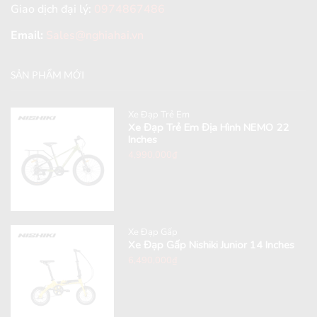
Giao dịch đại lý:
0974867486
Email:
Sales@nghiahai.vn
SẢN PHẨM MỚI
Xe Đạp Trẻ Em
Xe Đạp Trẻ Em Địa Hình NEMO 22
Inches
4,990,000
₫
Xe Đạp Gấp
Xe Đạp Gấp Nishiki Junior 14 Inches
6,490,000
₫