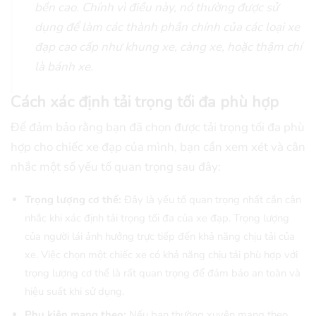
bền cao. Chính vì điều này, nó thường được sử
dụng để làm các thành phần chính của các loại xe
đạp cao cấp như khung xe, càng xe, hoặc thậm chí
là bánh xe.
Cách xác định tải trọng tối đa phù hợp
Để đảm bảo rằng bạn đã chọn được tải trọng tối đa phù
hợp cho chiếc xe đạp của mình, bạn cần xem xét và cân
nhắc một số yếu tố quan trọng sau đây:
Trọng lượng cơ thể:
Đây là yếu tố quan trọng nhất cần cân
nhắc khi xác định tải trọng tối đa của xe đạp. Trọng lượng
của người lái ảnh hưởng trực tiếp đến khả năng chịu tải của
xe. Việc chọn một chiếc xe có khả năng chịu tải phù hợp với
trọng lượng cơ thể là rất quan trọng để đảm bảo an toàn và
hiệu suất khi sử dụng.
Phụ kiện mang theo:
Nếu bạn thường xuyên mang theo