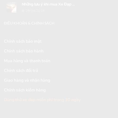
Những lưu ý khi mua Xe Đạp ...
29/04/2018
ĐIỀU KHOẢN & CHÍNH SÁCH
Chính sách bảo mật
Chính sách bảo hành
Mua hàng và thanh toán
Chính sách đổi trả
Giao hàng và nhận hàng
Chính sách kiểm hàng
Dùng thử xe đạp miễn phí trong 30 ngày
[mc4wp_form id="2579"]