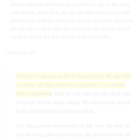
kế cho một mục đích sử dụng cụ thể và vì vậy có khả năng
chịu tải khác nhau. Ví dụ, xe đạp địa hình dành cho leo đèo
thường được thiết kế với khung và bánh xe có khả năng chịu
tải cao hơn so với xe đạp địa hình dành cho du lịch, nơi mà
sự thoải mái và tính linh hoạt là ưu tiên hàng đầu.
carbon là gì?
Carbon trong sản xuất xe đạp thường đề cập đến
sử dụng vật liệu carbon composite, hay carbon
fiber composite
. Đây là một loại vật liệu được tạo
ra từ sợi carbon được cường độ bằng nhựa epoxy
hoặc một loại nhựa polymer khác.
Vật liệu carbon composite có đặc tính rất nhẹ và
cực kỳ cứng, đồng thời cung cấp sức mạnh và độ