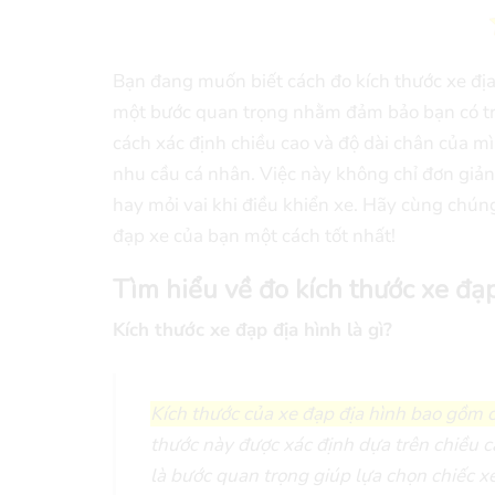
Bạn đang muốn biết cách đo kích thước xe địa
một bước quan trọng nhằm đảm bảo bạn có trải
cách xác định chiều cao và độ dài chân của m
nhu cầu cá nhân. Việc này không chỉ đơn giả
hay mỏi vai khi điều khiển xe. Hãy cùng chún
đạp xe của bạn một cách tốt nhất!
Tìm hiểu về đo kích thước xe đạp
Kích thước xe đạp địa hình là gì?
Kích thước của xe đạp địa hình bao gồm c
thước này được xác định dựa trên chiều ca
là bước quan trọng giúp lựa chọn chiếc x