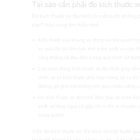
Tại sao cần phải đo kích thước x
Đo kích thước xe địa hình là một bước không 
nào? Hãy cùng tìm hiểu nhé.
Kích thước của khung xe đóng vai trò quan trọ
xe quá lớn sẽ làm bạn khó kiểm soát và cảm th
căng thẳng và đau đớn trong quá trình sử dụn
Lựa chọn đúng kích thước xe địa hình giúp tối 
chiếc xe có kích thước phù hợp mang lại sự ổn
đường gồ ghề mà không tốn quá nhiều năng l
Đo kích thước xe địa hình đảm bảo an toàn kh
soát và tăng nguy cơ gặp rủi ro khi di chuyển 
xung quanh.
Việc đo kích thước xe địa hình là một bước q