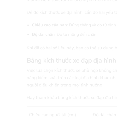
Để đo kích thước xe địa hình, cần đo hai yếu t
Chiều cao của bạn
: Đứng thẳng và đo từ đỉnh
Độ dài chân
: Đo từ mông đến chân.
Khi đã có hai số liệu này, bạn có thể sử dụng
Bảng kích thước xe đạp địa hình
Việc lựa chọn kích thước xe phù hợp không ch
năng kiểm soát trên các loại địa hình khác nh
người điều khiển trong mọi tình huống.
Hãy tham khảo bảng kích thước xe đạp địa hì
Chiều cao người lái (cm)
Độ dài chân