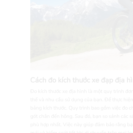
Cách đo kích thước xe đạp địa h
Đo kích thước xe địa hình là một quy trình đ
thể và nhu cầu sử dụng của bạn. Để thực hiện
bảng kích thước. Quy trình bao gồm việc đo ch
gót chân đến hông. Sau đó, bạn so sánh các số
phù hợp nhất. Việc này giúp đảm bảo rằng bạn 
mái và kiểm soát tốt khi di chuyển trên mọi loạ