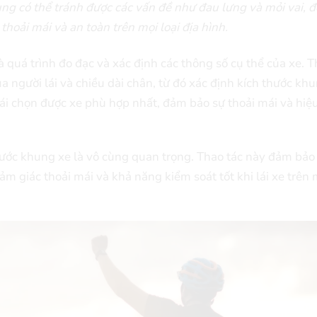
ng có thể tránh được các vấn đề như đau lưng và mỏi vai, 
thoải mái và an toàn trên mọi loại địa hình.
là quá trình đo đạc và xác định các thông số cụ thể của xe. 
a người lái và chiều dài chân, từ đó xác định kích thước kh
lái chọn được xe phù hợp nhất, đảm bảo sự thoải mái và hiệ
thước khung xe là vô cùng quan trọng. Thao tác này đảm bảo
ảm giác thoải mái và khả năng kiểm soát tốt khi lái xe trên 