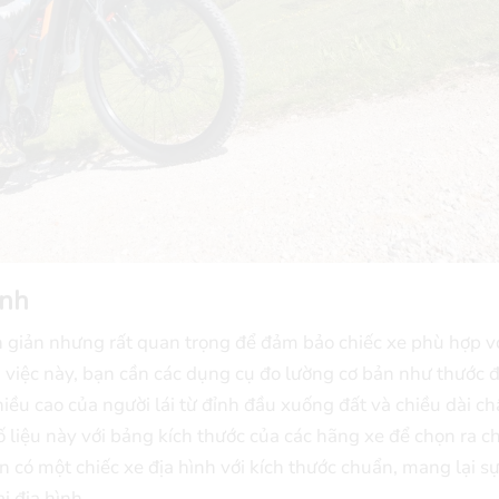
ình
ơn giản nhưng rất quan trọng để đảm bảo chiếc xe phù hợp v
 việc này, bạn cần các dụng cụ đo lường cơ bản như thước 
iều cao của người lái từ đỉnh đầu xuống đất và chiều dài ch
 liệu này với bảng kích thước của các hãng xe để chọn ra ch
có một chiếc xe địa hình với kích thước chuẩn, mang lại sự
i địa hình.