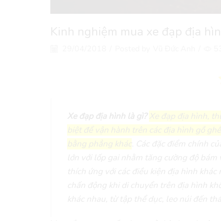
Kinh nghiệm mua xe đạp địa hìn
29/04/2018
/
Posted by
Vũ Đức Anh
/
5
Xe đạp địa hình là gì?
Xe đạp địa hình, th
biệt để vận hành trên các địa hình gồ g
bằng phẳng khác
. Các đặc điểm chính củ
lớn với lốp gai nhằm tăng cường độ bám 
thích ứng với các điều kiện địa hình khác
chấn động khi di chuyển trên địa hình k
khác nhau, từ tập thể dục, leo núi đến th