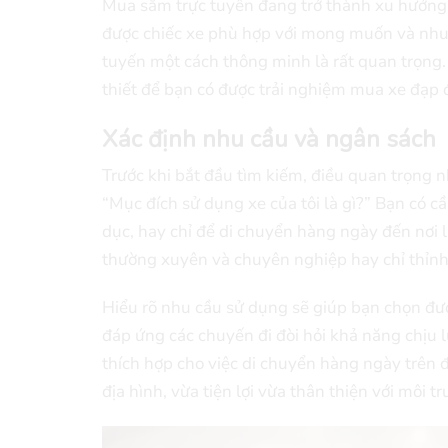
Mua sắm trực tuyến đang trở thành xu hướng 
được chiếc xe phù hợp với mong muốn và nhu
tuyến một cách thông minh là rất quan trọng. 
thiết để bạn có được trải nghiệm mua xe đạp đ
Xác định nhu cầu và ngân sách
Trước khi bắt đầu tìm kiếm, điều quan trọng n
“Mục đích sử dụng xe của tôi là gì?” Bạn có c
dục, hay chỉ để di chuyển hàng ngày đến nơi 
thường xuyên và chuyên nghiệp hay chỉ thỉnh 
Hiểu rõ nhu cầu sử dụng sẽ giúp bạn chọn được
đáp ứng các chuyến đi đòi hỏi khả năng chịu l
thích hợp cho việc di chuyển hàng ngày trên 
địa hình, vừa tiện lợi vừa thân thiện với môi t