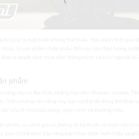
ách cũng là một bước không thể thiếu. Hãy dành thời gian 
ác nhau, từ sản phẩm nhập khẩu đến các lựa chọn trong nước
hể đưa ra quyết định mua sắm thông minh và phù hợp với tài
sản phẩm
n cung cấp xe địa hình, chẳng hạn như Shopee, Lazada, Tiki
ác. Trên những nền tảng này, bạn có thể dễ dàng tìm thấy 
các yếu tố như kiểu dáng, ngân sách và thương hiệu.
sản phẩm, so sánh giá cả, thông số kỹ thuật và nhận xét từ 
ày, bạn có thể đảm bảo rằng bạn chọn được một chiếc xe ph