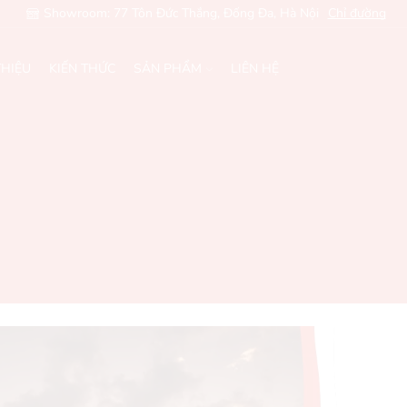
Showroom: 77 Tôn Đức Thắng, Đống Đa, Hà Nội
Chỉ đường
THIỆU
KIẾN THỨC
SẢN PHẨM
LIÊN HỆ