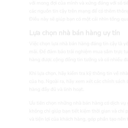
với mong đợi của mình và xứng đáng với số tiề
các nguồn tin cậy trên mạng để có thêm thông 
Điều này sẽ giúp bạn có một cái nhìn tổng qua
Lựa chọn nhà bán hàng uy tín
Việc chọn lựa nhà bán hàng đáng tin cậy là y
mãi. Để đảm bảo trải nghiệm mua sắm trực tu
hàng được cộng đồng tin tưởng và có nhiều đá
Khi lựa chọn, hãy kiểm tra kỹ thông tin về nh
của họ. Ngoài ra, hãy xem xét các chính sách
hàng đầy đủ và linh hoạt.
Ưu tiên chọn những nhà bán hàng có dịch vụ g
không chỉ giúp bạn tiết kiệm thời gian và chi
và tiện lợi của khách hàng, góp phần tạo nên 