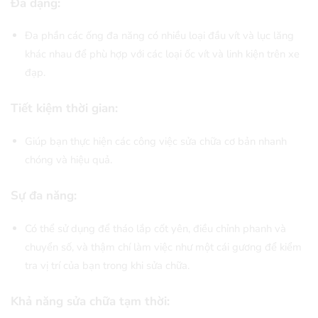
Đa dạng:
Đa phần các ống đa năng có nhiều loại đầu vít và lục lăng
khác nhau để phù hợp với các loại ốc vít và linh kiện trên xe
đạp.
Tiết kiệm thời gian:
Giúp bạn thực hiện các công việc sửa chữa cơ bản nhanh
chóng và hiệu quả.
Sự đa năng:
Có thể sử dụng để tháo lắp cốt yên, điều chỉnh phanh và
chuyển số, và thậm chí làm việc như một cái gương để kiểm
tra vị trí của bạn trong khi sửa chữa.
Khả năng sửa chữa tạm thời: