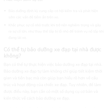
Bảo dưỡng định kỳ cung cấp cơ hội kiểm tra và phát hiện
sớm các vấn đề tiềm ẩn trên xe.
Khắc phục sự cố nhỏ trước khi trở nên nghiêm trọng và gây
ra sự cố lớn, như thay thế lốp bị lỗ nhỏ để tránh vụ nổ lốp khi
đang lái xe.
Có thể tự bảo dưỡng xe đạp tại nhà được
không?
Bạn có thể tự thực hiện việc bảo dưỡng xe đạp tại nhà.
Bảo dưỡng xe đạp tự làm không chỉ giúp tiết kiệm thời
gian và tiền bạc mà còn giúp bạn hiểu rõ hơn về cấu
trúc và hoạt động của chiếc xe đạp. Tuy nhiên, để làm
được điều này, bạn cần có một số dụng cụ cơ bản và
kiến thức về cách bảo dưỡng xe đạp.