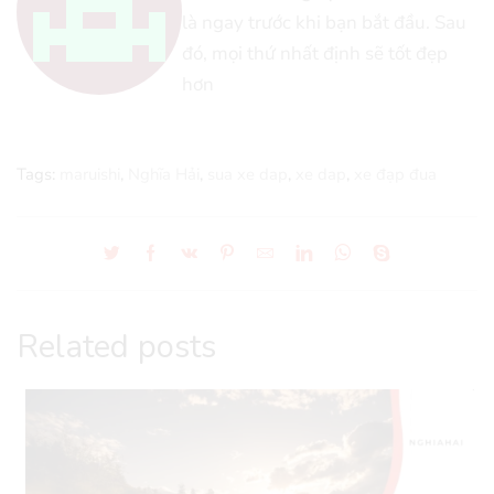
là ngay trước khi bạn bắt đầu. Sau
đó, mọi thứ nhất định sẽ tốt đẹp
hơn
Tags:
maruishi
,
Nghĩa Hải
,
sua xe dap
,
xe dap
,
xe đạp đua
Related posts