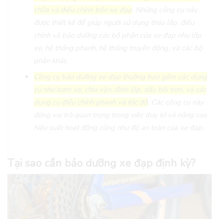
chữa và điều chỉnh trên xe đạp
. Những công cụ này
được thiết kế để giúp người sử dụng tháo lắp, điều
chỉnh và bảo dưỡng các bộ phận của xe đạp như lốp
xe, hệ thống phanh, hệ thống truyền động, và các bộ
phận khác.
Công cụ bảo dưỡng xe đạp thường bao gồm các dụng
cụ như bơm xe, chìa vặn, đinh lốp, dầu bôi trơn, và các
dụng cụ điều chỉnh phanh và tốc độ
. Các công cụ này
đóng vai trò quan trọng trong việc duy trì và nâng cao
hiệu suất hoạt động cũng như độ an toàn của xe đạp.
Tại sao cần bảo dưỡng xe đạp định kỳ?