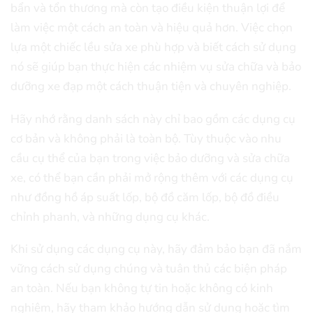
bẩn và tổn thương mà còn tạo điều kiện thuận lợi để
làm việc một cách an toàn và hiệu quả hơn. Việc chọn
lựa một chiếc lều sửa xe phù hợp và biết cách sử dụng
nó sẽ giúp bạn thực hiện các nhiệm vụ sửa chữa và bảo
dưỡng xe đạp một cách thuận tiện và chuyên nghiệp.
Hãy nhớ rằng danh sách này chỉ bao gồm các dụng cụ
cơ bản và không phải là toàn bộ. Tùy thuộc vào nhu
cầu cụ thể của bạn trong việc bảo dưỡng và sửa chữa
xe, có thể bạn cần phải mở rộng thêm với các dụng cụ
như đồng hồ áp suất lốp, bộ đồ căm lốp, bộ đồ điều
chỉnh phanh, và những dụng cụ khác.
Khi sử dụng các dụng cụ này, hãy đảm bảo bạn đã nắm
vững cách sử dụng chúng và tuân thủ các biện pháp
an toàn. Nếu bạn không tự tin hoặc không có kinh
nghiệm, hãy tham khảo hướng dẫn sử dụng hoặc tìm