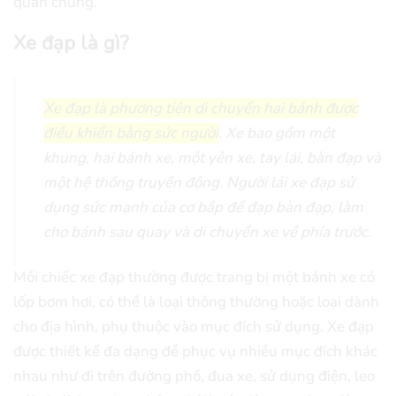
quản chúng.
Xe đạp là gì?
Xe đạp là phương tiện di chuyển hai bánh được
điều khiển bằng sức người
. Xe bao gồm một
khung, hai bánh xe, một yên xe, tay lái, bàn đạp và
một hệ thống truyền động. Người lái xe đạp sử
dụng sức mạnh của cơ bắp để đạp bàn đạp, làm
cho bánh sau quay và di chuyển xe về phía trước.
Mỗi chiếc xe đạp thường được trang bị một bánh xe có
lốp bơm hơi, có thể là loại thông thường hoặc loại dành
cho địa hình, phụ thuộc vào mục đích sử dụng. Xe đạp
được thiết kế đa dạng để phục vụ nhiều mục đích khác
nhau như đi trên đường phố, đua xe, sử dụng điện, leo