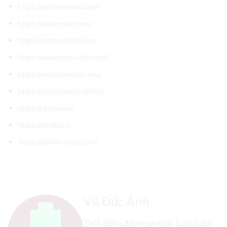
https://xetreemnhat.com/
https://xedapdien.com/
https://xedapdiahinh.vn/
https://xedaptrolucdien.net/
https://xedapthethao.org/
https://xedaptreem.online/
https://rikulau.vn/
https://nishiki.vn/
https://nishiki-cycle.com/
Vũ Đức Anh
Thời điểm đáng sợ nhất luôn luôn