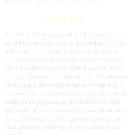
29/04/2018
/
Posted by
Vũ Đức Anh
/
485
/
Bài viết này tập trung vào việc giới thiệu các công cụ
cần thiết để sửa chữa và bảo dưỡng xe đạp. Chúng ta
sẽ thảo luận về các công cụ từ cơ bản đến chuyên
dụng, nhằm cung cấp kiến thức cho cả những người
đam mê xe đạp và người dùng hàng ngày về cách sử
dụng và bảo quản chúng một cách hiệu quả. Hiểu biết
về các công cụ bảo dưỡng xe đạp này không chỉ giúp
tiết kiệm thời gian và chi phí mà còn làm tăng sự tự tin
và độc lập khi gặp phải các vấn đề kỹ thuật thường
gặp. Ở phần tiếp theo, chúng tôi sẽ xem xét các công
cụ cơ bản mà mọi người nên có trong bộ sưu tập của
mình, kèm theo hướng dẫn về cách sử dụng và bảo