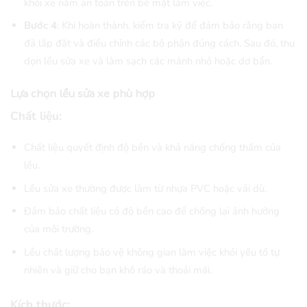
khỏi xe nằm an toàn trên bề mặt làm việc.
Bước 4
: Khi hoàn thành, kiểm tra kỹ để đảm bảo rằng bạn
đã lắp đặt và điều chỉnh các bộ phận đúng cách. Sau đó, thu
dọn lều sửa xe và làm sạch các mảnh nhỏ hoặc dơ bẩn.
Lựa chọn lều sửa xe phù hợp
Chất liệu:
Chất liệu quyết định độ bền và khả năng chống thấm của
lều.
Lều sửa xe thường được làm từ nhựa PVC hoặc vải dù.
Đảm bảo chất liệu có độ bền cao để chống lại ảnh hưởng
của môi trường.
Lều chất lượng bảo vệ không gian làm việc khỏi yếu tố tự
nhiên và giữ cho bạn khô ráo và thoải mái.
Kích thước: