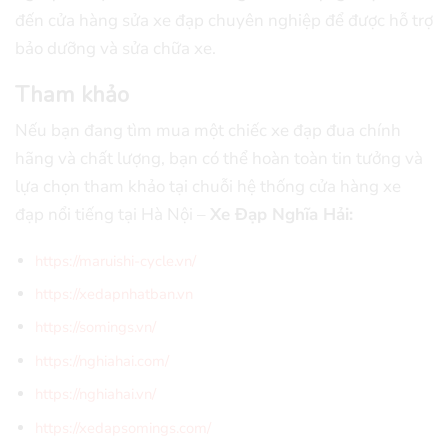
đến cửa hàng sửa xe đạp chuyên nghiệp để được hỗ trợ
bảo dưỡng và sửa chữa xe.
Tham khảo
Nếu bạn đang tìm mua một chiếc xe đạp đua chính
hãng và chất lượng, bạn có thể hoàn toàn tin tưởng và
lựa chọn tham khảo tại chuỗi hệ thống cửa hàng xe
đạp nổi tiếng tại Hà Nội –
Xe Đạp Nghĩa Hải:
https://maruishi-cycle.vn/
https://xedapnhatban.vn
https://somings.vn/
https://nghiahai.com/
https://nghiahai.vn/
https://xedapsomings.com/