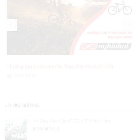
Những lưu ý khi mua Xe Đạp Địa Hình (2025)
29/04/2018
BÀI VIẾT MỚI NHẤT
Xe Đạp Cào Cào FRESH TOWN: Cẩm ...
29/04/2018