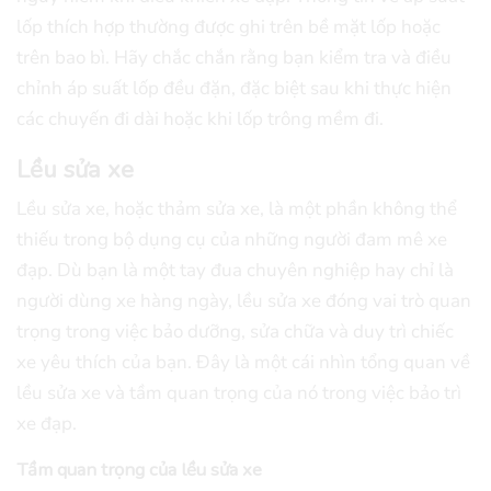
lốp thích hợp thường được ghi trên bề mặt lốp hoặc
trên bao bì. Hãy chắc chắn rằng bạn kiểm tra và điều
chỉnh áp suất lốp đều đặn, đặc biệt sau khi thực hiện
các chuyến đi dài hoặc khi lốp trông mềm đi.
Lều sửa xe
Lều sửa xe, hoặc thảm sửa xe, là một phần không thể
thiếu trong bộ dụng cụ của những người đam mê xe
đạp. Dù bạn là một tay đua chuyên nghiệp hay chỉ là
người dùng xe hàng ngày, lều sửa xe đóng vai trò quan
trọng trong việc bảo dưỡng, sửa chữa và duy trì chiếc
xe yêu thích của bạn. Đây là một cái nhìn tổng quan về
lều sửa xe và tầm quan trọng của nó trong việc bảo trì
xe đạp.
Tầm quan trọng của lều sửa xe