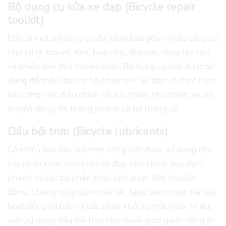
Bộ dụng cụ sửa xe đạp (Bicycle repair
toolkit)
Đây là một bộ dụng cụ đa năng bao gồm nhiều công cụ
như cờ lê, tua vít, kìm, búa nhỏ, đèn pin, công tắc vặn
và nhiều loại đầu tua vít khác. Bộ dụng cụ này được sử
dụng để tháo lắp các bộ phận trên xe đạp và thực hiện
các công việc điều chỉnh và sửa chữa, như bánh xe, bộ
truyền động, hệ thống phanh và hệ thống lái.
Dầu bôi trơn (Bicycle lubricants)
Có nhiều loại dầu bôi trơn riêng biệt được sử dụng cho
các phần khác nhau của xe đạp như chuỗi, bạc đạn,
phanh và các bộ phận khác liên quan đến chuyển
động. Chúng giúp giảm ma sát, tăng tính mượt mà của
hoạt động và bảo vệ các phần khỏi sự mài mòn. Ví dụ,
việc sử dụng dầu bôi trơn cho chuỗi giúp giảm tiếng ồn