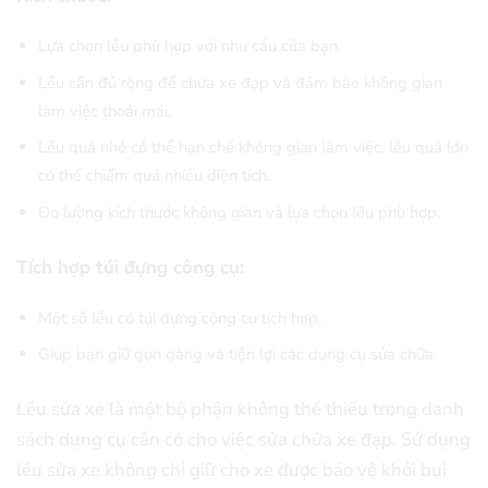
Lựa chọn lều phù hợp với nhu cầu của bạn.
Lều cần đủ rộng để chứa xe đạp và đảm bảo không gian
làm việc thoải mái.
Lều quá nhỏ có thể hạn chế không gian làm việc, lều quá lớn
có thể chiếm quá nhiều diện tích.
Đo lường kích thước không gian và lựa chọn lều phù hợp.
Tích hợp túi đựng công cụ:
Một số lều có túi đựng công cụ tích hợp.
Giúp bạn giữ gọn gàng và tiện lợi các dụng cụ sửa chữa.
Lều sửa xe là một bộ phận không thể thiếu trong danh
sách dụng cụ cần có cho việc sửa chữa xe đạp. Sử dụng
lều sửa xe không chỉ giữ cho xe được bảo vệ khỏi bụi