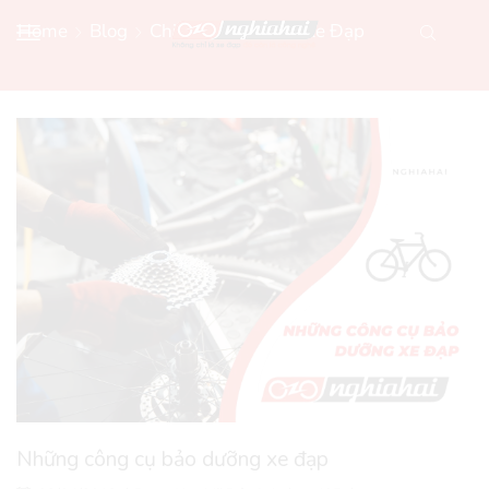
Home
Blog
Chia Sẻ Kiến Thức Xe Đạp
Những công cụ bảo dưỡng xe đạp