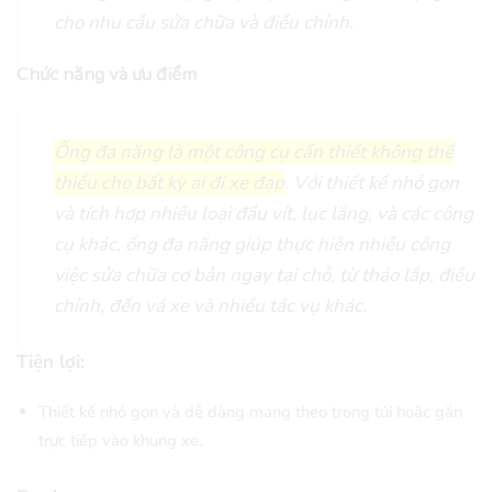
cho nhu cầu sửa chữa và điều chỉnh.
Chức năng và ưu điểm
Ống đa năng là một công cụ cần thiết không thể
thiếu cho bất kỳ ai đi xe đạp
. Với thiết kế nhỏ gọn
và tích hợp nhiều loại đầu vít, lục lăng, và các công
cụ khác, ống đa năng giúp thực hiện nhiều công
việc sửa chữa cơ bản ngay tại chỗ, từ tháo lắp, điều
chỉnh, đến vá xe và nhiều tác vụ khác.
Tiện lợi:
Thiết kế nhỏ gọn và dễ dàng mang theo trong túi hoặc gắn
trực tiếp vào khung xe.