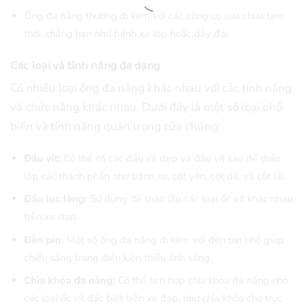
Ống đa năng thường đi kèm với các công cụ sửa chữa tạm
thời, chẳng hạn như bánh xe lốp hoặc dây đai.
Các loại và tính năng đa dạng
Có nhiều loại ống đa năng khác nhau với các tính năng
và chức năng khác nhau. Dưới đây là một số loại phổ
biến và tính năng quan trọng của chúng:
Đầu vít:
Có thể có các đầu vít dẹp và đầu vít sao để tháo
lắp các thành phần như bánh xe, cốt yên, cốt đề, và cốt lái.
Đầu lục lăng:
Sử dụng để tháo lắp các loại ốc vít khác nhau
trên xe đạp.
Đèn pin:
Một số ống đa năng đi kèm với đèn pin nhỏ giúp
chiếu sáng trong điều kiện thiếu ánh sáng.
Chìa khóa đa năng:
Có thể tích hợp chìa khóa đa năng cho
các loại ốc vít đặc biệt trên xe đạp, như chìa khóa cho trục