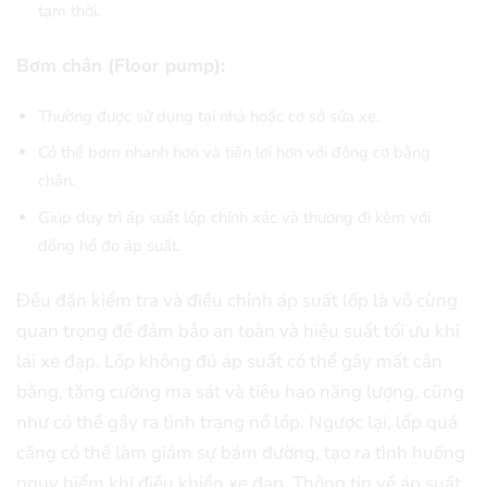
tạm thời.
Bơm chân (Floor pump):
Thường được sử dụng tại nhà hoặc cơ sở sửa xe.
Có thể bơm nhanh hơn và tiện lợi hơn với động cơ bằng
chân.
Giúp duy trì áp suất lốp chính xác và thường đi kèm với
đồng hồ đo áp suất.
Đều đặn kiểm tra và điều chỉnh áp suất lốp là vô cùng
quan trọng để đảm bảo an toàn và hiệu suất tối ưu khi
lái xe đạp. Lốp không đủ áp suất có thể gây mất cân
bằng, tăng cường ma sát và tiêu hao năng lượng, cũng
như có thể gây ra tình trạng nổ lốp. Ngược lại, lốp quá
căng có thể làm giảm sự bám đường, tạo ra tình huống
nguy hiểm khi điều khiển xe đạp. Thông tin về áp suất