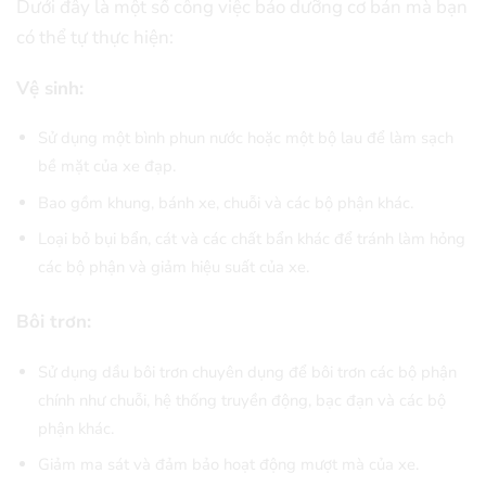
Dưới đây là một số công việc bảo dưỡng cơ bản mà bạn
có thể tự thực hiện:
Vệ sinh:
Sử dụng một bình phun nước hoặc một bộ lau để làm sạch
bề mặt của xe đạp.
Bao gồm khung, bánh xe, chuỗi và các bộ phận khác.
Loại bỏ bụi bẩn, cát và các chất bẩn khác để tránh làm hỏng
các bộ phận và giảm hiệu suất của xe.
Bôi trơn:
Sử dụng dầu bôi trơn chuyên dụng để bôi trơn các bộ phận
chính như chuỗi, hệ thống truyền động, bạc đạn và các bộ
phận khác.
Giảm ma sát và đảm bảo hoạt động mượt mà của xe.