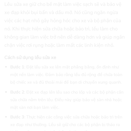
Lều sửa xe giữ cho bề mặt làm việc sạch sẽ và bảo vệ
xe đạp khỏi bụi bẩn và dầu mỡ. Nó cũng ngăn ngừa
việc các hạt nhỏ gây hỏng hóc cho xe và bộ phận của
nó. Khi thực hiện sửa chữa hoặc bảo trì, lều làm cho
không gian làm việc trở nên dễ dàng hơn và giúp ngăn
chặn việc rơi rụng hoặc làm mất các linh kiện nhỏ.
Cách sử dụng lều sửa xe
Bước 1
: Đặt lều sửa xe lên mặt phẳng bằng, ổn định như
một nền làm việc. Đảm bảo rằng lều đủ rộng để chứa toàn
bộ chiếc xe và đủ thoải mái để bạn di chuyển xung quanh.
Bước 2
: Đặt xe đạp lên lều sao cho lốp và các bộ phận cần
sửa chữa nằm trên lều. Điều này giúp bảo vệ sàn nhà hoặc
mặt sàn nơi bạn làm việc.
Bước 3
: Thực hiện các công việc sửa chữa hoặc bảo trì trên
xe đạp như thường. Lều sẽ giữ cho các bộ phận bị tháo ra