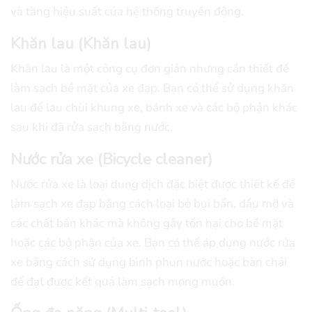
và tăng hiệu suất của hệ thống truyền động.
Khăn lau (Khăn lau)
Khăn lau là một công cụ đơn giản nhưng cần thiết để
làm sạch bề mặt của xe đạp. Bạn có thể sử dụng khăn
lau để lau chùi khung xe, bánh xe và các bộ phận khác
sau khi đã rửa sạch bằng nước.
Nước rửa xe (Bicycle cleaner)
Nước rửa xe là loại dung dịch đặc biệt được thiết kế để
làm sạch xe đạp bằng cách loại bỏ bụi bẩn, dầu mỡ và
các chất bẩn khác mà không gây tổn hại cho bề mặt
hoặc các bộ phận của xe. Bạn có thể áp dụng nước rửa
xe bằng cách sử dụng bình phun nước hoặc bàn chải
để đạt được kết quả làm sạch mong muốn.