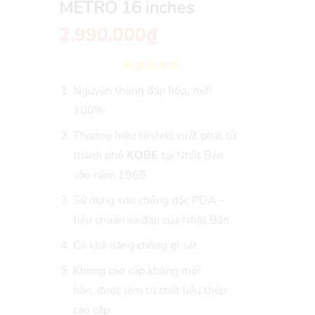
METRO 16 inches
2,990,000
₫
Nguyên thùng đập hộp, mới
100%
Thương hiệu Nishiki xuất phát từ
thành phố
KOBE
tại Nhật Bản
vào năm 1965
Sử dụng sơn chống độc PDA –
tiêu chuẩn xe đạp của Nhật Bản
Có khả năng chống gỉ sét
Khung cao cấp không mối
hàn, được làm từ chất liệu thép
cao cấp