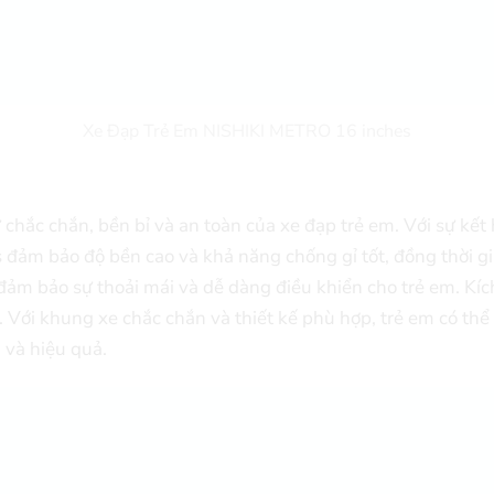
Xe Đạp Trẻ Em NISHIKI METRO 16 inches
 chắc chắn, bền bỉ và an toàn của xe đạp trẻ em. Với sự kết
đảm bảo độ bền cao và khả năng chống gỉ tốt, đồng thời gi
 đảm bảo sự thoải mái và dễ dàng điều khiển cho trẻ em. Kí
 Với khung xe chắc chắn và thiết kế phù hợp, trẻ em có thể
 và hiệu quả.