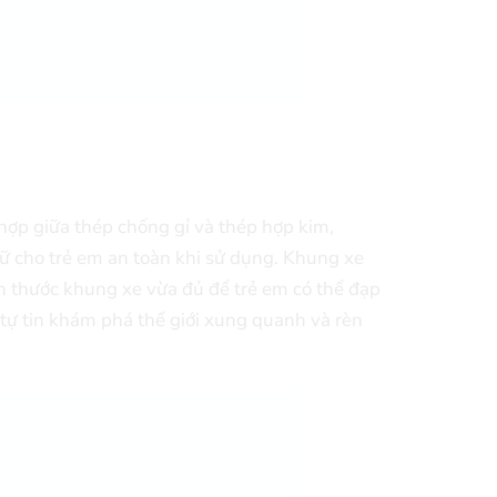
 hợp giữa thép chống gỉ và thép hợp kim,
ữ cho trẻ em an toàn khi sử dụng. Khung xe
ch thước khung xe vừa đủ để trẻ em có thể đạp
 tự tin khám phá thế giới xung quanh và rèn