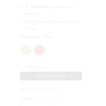
Bộ chuyển động Shimano của
Nhật Bản
Phanh đĩa dầu Shimano MT200
full bộ
Bảo hành 2 năm
BUY NOW
THÊM VÀO GIỎ HÀNG
SKU:
NISHIKI_METRO
Category:
Xe Đạp Trẻ Em