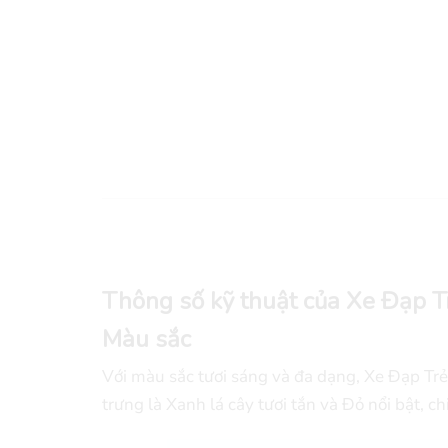
Thông số kỹ thuật của Xe Đạp 
Màu sắc
Với màu sắc tươi sáng và đa dạng, Xe Đạp Trẻ
trưng là Xanh lá cây tươi tắn và Đỏ nổi bật, c