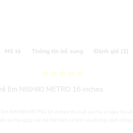
Mô tả
Thông tin bổ sung
Đánh giá (2)
Trẻ Em NISHIKI METRO 16 inches
 Em NISHIKI METRO 16 inches thu hút sự chú ý ngay từ cái 
hiếc xe này giúp các bé thể hiện cá tính và phong cách riêng