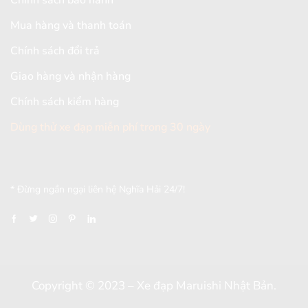
Mua hàng và thanh toán
Chính sách đổi trả
Giao hàng và nhận hàng
Chính sách kiểm hàng
Dùng thử xe đạp miễn phí trong 30 ngày
[mc4wp_form id="2579"]
* Đừng ngần ngại liên hệ Nghĩa Hải 24/7!
Copyright © 2023 – Xe đạp Maruishi Nhật Bản.