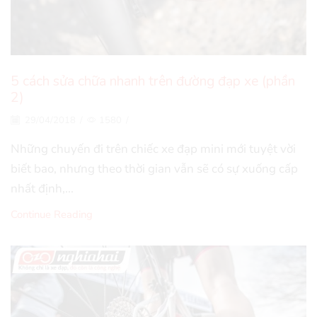
5 cách sửa chữa nhanh trên đường đạp xe (phần
2)
29/04/2018
/
1580
/
Những chuyến đi trên chiếc xe đạp mini mới tuyệt vời
biết bao, nhưng theo thời gian vẫn sẽ có sự xuống cấp
nhất định,...
Continue Reading