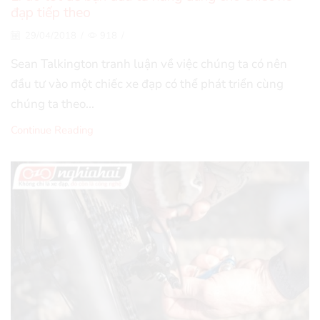
đạp tiếp theo
29/04/2018
/
918
/
Sean Talkington tranh luận về việc chúng ta có nên
đầu tư vào một chiếc xe đạp có thể phát triển cùng
chúng ta theo...
Continue Reading