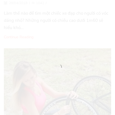
29/04/2018
/
1041
/
Làm thế nào để tìm một chiếc xe đạp cho người có vóc
dáng nhỏ? Những người có chiều cao dưới 1m60 sẽ
hiểu khó...
Continue Reading