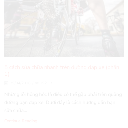
5 cách sửa chữa nhanh trên đường đạp xe (phần
1)
29/04/2018
/
1921
/
Những lỗi hỏng hóc là điều có thể gặp phải trên quãng
đường bạn đạp xe. Dưới đây là cách hướng dẫn bạn
sửa chữa...
Continue Reading