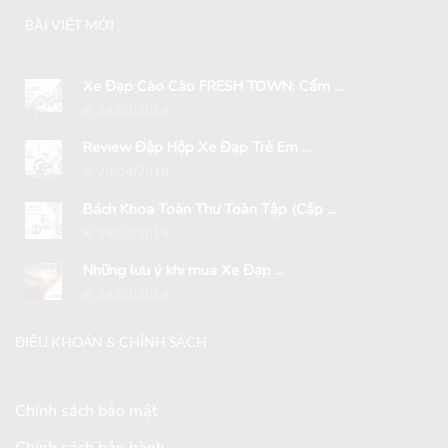
BÀI VIẾT MỚI
Xe Đạp Cào Cào FRESH TOWN: Cẩm ...
29/04/2018
Review Đập Hộp Xe Đạp Trẻ Em ...
29/04/2018
Bách Khoa Toàn Thư Toàn Tập (Cập ...
29/04/2018
Những lưu ý khi mua Xe Đạp ...
29/04/2018
ĐIỀU KHOẢN & CHÍNH SÁCH
Chính sách bảo mật
Chính sách bảo hành