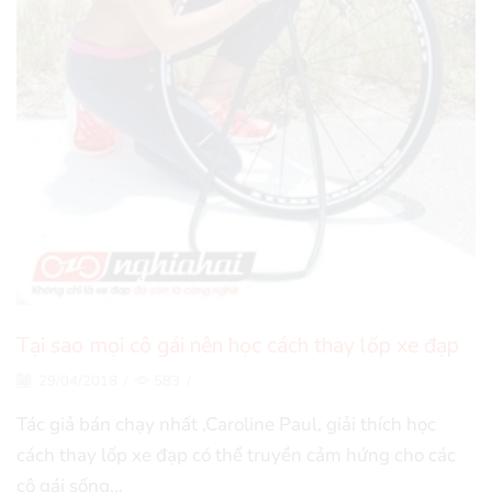
Tại sao mọi cô gái nên học cách thay lốp xe đạp
29/04/2018
/
583
/
Tác giả bán chạy nhất ,Caroline Paul, giải thích học
cách thay lốp xe đạp có thể truyền cảm hứng cho các
cô gái sống...