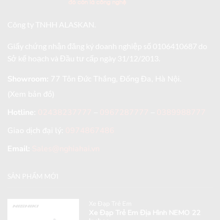
Công ty TNHH ALASKAN.
Giấy chứng nhận đăng ký doanh nghiệp số 0106410687 do
Sở kế hoạch và Đầu tư cấp ngày 31/12/2013.
Showroom:
77 Tôn Đức Thắng, Đống Đa, Hà Nội.
(Xem bản đồ)
Hotline
:
02438237777
–
0967287777
–
0389988777
Giao dịch đại lý:
0974867486
Email:
Sales@nghiahai.vn
SẢN PHẨM MỚI
Xe Đạp Trẻ Em
Xe Đạp Trẻ Em Địa Hình NEMO 22