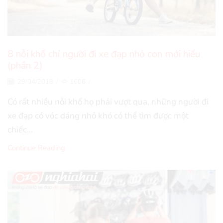
8 nỗi khổ chỉ người đi xe đạp nhỏ con mới hiểu
(phần 2)
29/04/2018
/
1606
/
Có rất nhiều nỗi khổ họ phải vượt qua, những người đi
xe đạp có vóc dáng nhỏ khó có thể tìm được một
chiếc...
Continue Reading