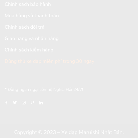
Chính sách bảo hành
Mua hàng và thanh toán
Chính sách đổi trả
Giao hàng và nhận hàng
Chính sách kiểm hàng
Dùng thử xe đạp miễn phí trong 30 ngày
[mc4wp_form id="2579"]
* Đừng ngần ngại liên hệ Nghĩa Hải 24/7!
Copyright © 2023 – Xe đạp Maruishi Nhật Bản.