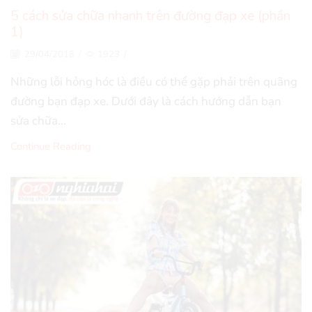
5 cách sửa chữa nhanh trên đường đạp xe (phần
1)
29/04/2018
/
1923
/
Những lỗi hỏng hóc là điều có thể gặp phải trên quãng
đường bạn đạp xe. Dưới đây là cách hướng dẫn bạn
sửa chữa...
Continue Reading