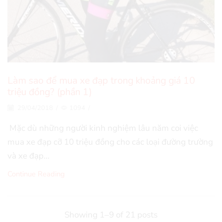
Làm sao để mua xe đạp trong khoảng giá 10
triệu đồng? (phần 1)
29/04/2018
/
1094
/
Mặc dù những người kinh nghiệm lâu năm coi việc
mua xe đạp cỡ 10 triệu đồng cho các loại đường trường
và xe đạp...
Continue Reading
Showing 1–9 of 21 posts