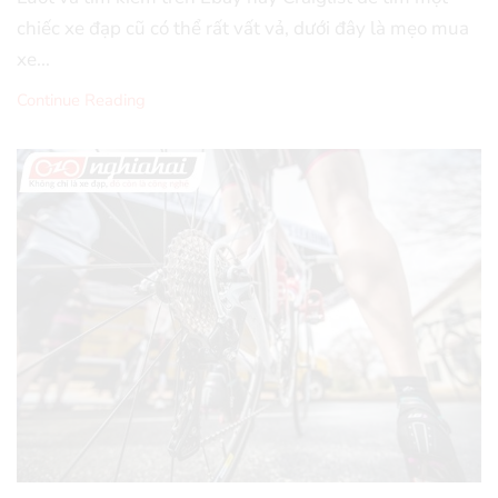
chiếc xe đạp cũ có thể rất vất vả, dưới đây là mẹo mua
xe...
Continue Reading