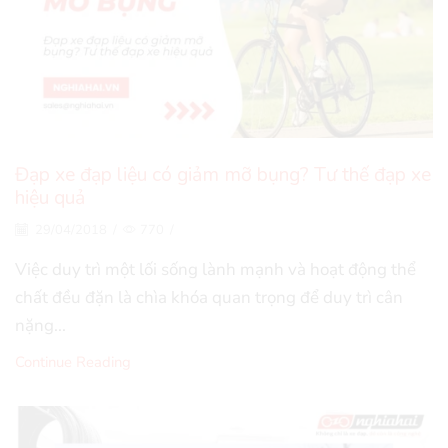
Đạp xe đạp liệu có giảm mỡ bụng? Tư thế đạp xe
hiệu quả
29/04/2018
/
770
/
Việc duy trì một lối sống lành mạnh và hoạt động thể
chất đều đặn là chìa khóa quan trọng để duy trì cân
nặng...
Continue Reading