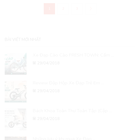
1
2
3
BÀI VIẾT MỚI NHẤT
Xe Đạp Cào Cào FRESH TOWN: Cẩm ...
29/04/2018
Review Đập Hộp Xe Đạp Trẻ Em ...
29/04/2018
Bách Khoa Toàn Thư Toàn Tập (Cập ...
29/04/2018
Những lưu ý khi mua Xe Đạp ...