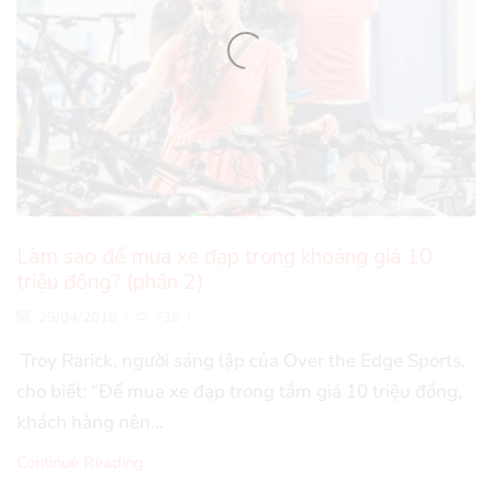
Làm sao để mua xe đạp trong khoảng giá 10
triệu đồng? (phần 2)
29/04/2018
/
736
/
Troy Rarick, người sáng lập của Over the Edge Sports,
cho biết: “Để mua xe đạp trong tầm giá 10 triệu đồng,
khách hàng nên...
Continue Reading