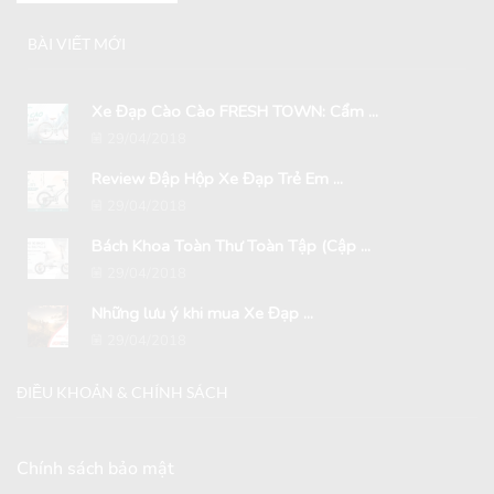
BÀI VIẾT MỚI
Xe Đạp Cào Cào FRESH TOWN: Cẩm ...
29/04/2018
Review Đập Hộp Xe Đạp Trẻ Em ...
29/04/2018
Bách Khoa Toàn Thư Toàn Tập (Cập ...
29/04/2018
Những lưu ý khi mua Xe Đạp ...
29/04/2018
ĐIỀU KHOẢN & CHÍNH SÁCH
Chính sách bảo mật