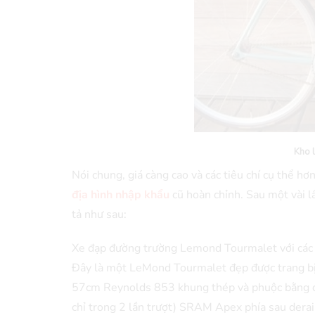
Kho 
Nói chung, giá càng cao và các tiêu chí cụ thể hơ
địa hình nhập khẩu
cũ hoàn chỉnh. Sau một vài l
tả như sau:
Xe đạp đường trường Lemond Tourmalet với c
Đây là một LeMond Tourmalet đẹp được trang bị 
57cm Reynolds 853 khung thép và phuộc bằng cr
chỉ trong 2 lần trượt) SRAM Apex phía sau dera