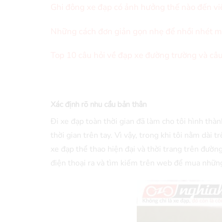
Ghi đông xe đạp có ảnh hưởng thế nào đến vi
Những cách đơn giản gọn nhẹ để nhồi nhét m
Top 10 câu hỏi về đạp xe đường trường và câu 
Xác định rõ nhu cầu bản thân
Đi xe đạp toàn thời gian đã làm cho tôi hình thành
thời gian trên tay. Vì vậy, trong khi tôi nằm dài
xe đạp thể thao hiện đại và thời trang trên đườ
điện thoại ra và tìm kiếm trên web để mua nhữn