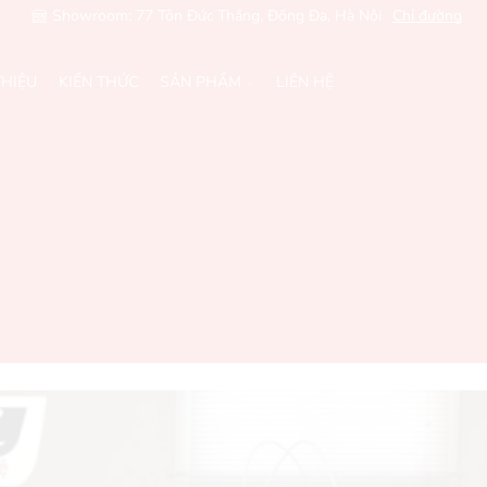
Showroom: 77 Tôn Đức Thắng, Đống Đa, Hà Nội
Chỉ đường
THIỆU
KIẾN THỨC
SẢN PHẨM
LIÊN HỆ