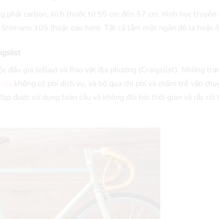
 phải carbon, kích thước từ 55 cm đến 57 cm, hình học truyền
Shimano 105 (hoặc cao hơn). Tất cả tầm một ngàn đô la hoặc í
igslist
uộc đấu giá (eBay) và Rao vặt địa phương (Craigslist). Những tra
 cũ
, không có phí dịch vụ, và bỏ qua chi phí và chậm trễ vận chu
đạp được sử dụng toàn cầu và không đòi hỏi thời gian và rắc rối 