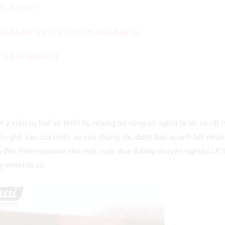
ệc đạp xe?
ọi đồ đạc bạn cần cho chuyến đạp xe
trả lời (phần 1)
 ý kiến cụ thể về thiết bị, nhưng nó cũng có nghĩa là tôi có rất 
 trên ghế sau của chiếc xe của chúng tôi, được bao quanh bởi nhữn
ng đến Pennsylvania cho một cuộc đua đường chuyên nghiệp UCI,
g món hời cũ.