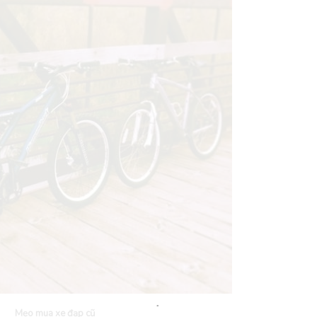
Mẹo mua xe đạp cũ