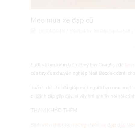
Mẹo mua xe đạp cũ
29/04/2018
/
Posted by
Xe đạp Nghĩa Hải
/
Lướt và tìm kiếm trên Ebay hay Craiglist để
tìm 
của tay đua chuyên nghiệp Neil Bezdek dành cho
Tuần trước, tôi đã giúp một người bạn mua một 
bị đánh cắp gần đây, vì vậy khi anh ấy hỏi tôi có 
THAM KHẢO THÊM
Sinh viên thiết kế những chiếc xe đạp đầu tiê