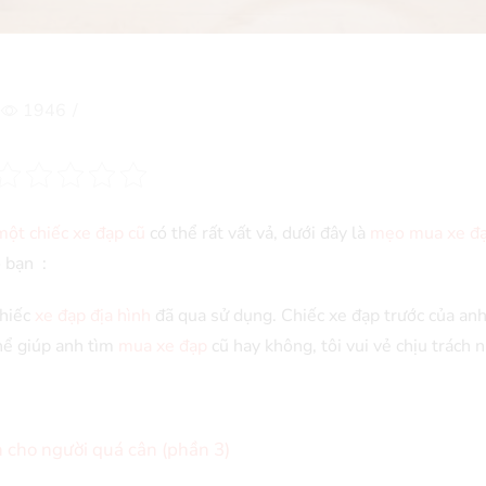
1946
/
một chiếc xe đạp cũ
có thể rất vất vả, dưới đây là
mẹo mua xe đạ
 bạn :
chiếc
xe đạp địa hình
đã qua sử dụng. Chiếc xe đạp trước của anh
thể giúp anh tìm
mua xe đạp
cũ hay không, tôi vui vẻ chịu trách 
n cho người quá cân (phần 3)