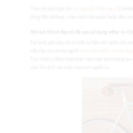
Tiêu chí của bạn tôi:
xe đạp địa hình cao cấp
không
(ống đầu phẳng), màu xanh hải quân hoặc đen và 
Kho lưu trữ xe đạp cũ đã qua sử dụng: eBay vs Cra
Tại mức giá này, nó là một sự lộn xộn giữa các c
vặt này cho phép người
mua sắm kiểm tra xe đạp
Tuy nhiên, eBay khai thác vào một thị trường xe 
việc lên lịch các cuộc hẹn với người lạ.