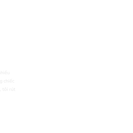
nhiều
g chiếc
 tôi rút