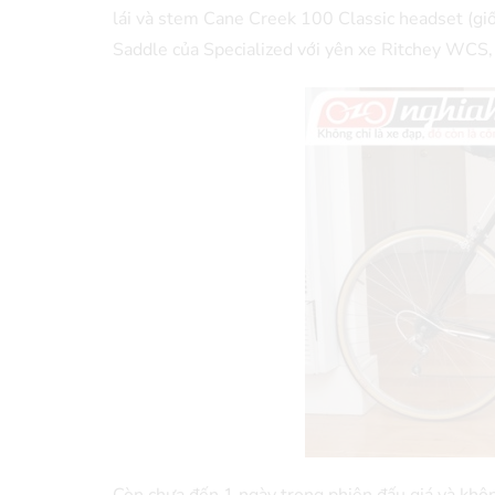
lái và stem Cane Creek 100 Classic headset (gi
Saddle của Specialized với yên xe Ritchey WCS