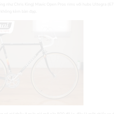
ống như Chris King) Mavic Open Pros rims với hubs Ultegra (6
, không kèm bàn đạp.