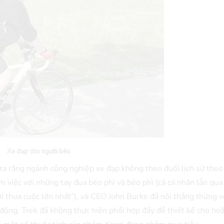
Xe đạp cho người béo
 ra rằng ngành công nghiệp xe đạp không theo đuổi lịch sử theo
m việc với những tay đua béo phì và béo phì (cả cá nhân lẫn qua
i thua cuộc lớn nhất”), và CEO John Burke đã nói thẳng thừng v
động, Trek đã không thực hiện phối hợp đẩy để thiết kế cho hoặ