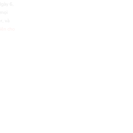
Ngày 6,
 mọi
r, và
tiên cho