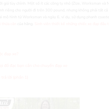
i giá tùy chỉnh. Một số ít các công ty nhỏ (Zize, Worksman và 
ành riêng cho người đi trên 300 pound, nhưng không phải tất cả
ài mô hình từ Worksman và ngày 6, ví dụ, sử dụng phanh coaste
i thừa cân
của hãng.
Sinh viên thiết kế những chiếc xe đạp đầu 
ệc đạp xe?
ọi đồ đạc bạn cần cho chuyến đạp xe
trả lời (phần 1)