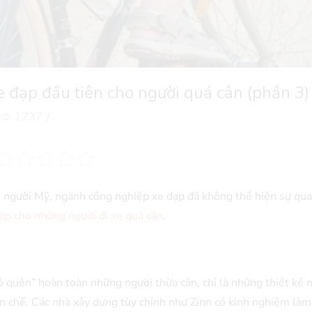
xe đạp đầu tiên cho người quá cân (phần 3)
1737
/
ệu người Mỹ, ngành công nghiệp xe đạp đã không thể hiện sự qu
ạp cho những người đi xe quá cân
.
 quên” hoàn toàn những người thừa cân, chỉ là những thiết kế
hạn chế. Các nhà xây dựng tùy chỉnh như Zinn có kinh nghiệm làm