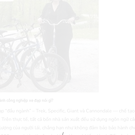
nh công nghiệp xe đạp nói gì?
đạp “đầu ngành” – Trek, Specific, Giant và Cannondale — chế tạ
 Trên thực tế, tất cả bốn nhà sản xuất đều sử dụng ngôn ngữ c
ng lượng của người lái, chẳng hạn như không đảm bảo bảo hành ch