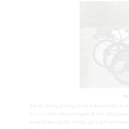
Ngà
Bất kể, không ai trong số các 4 thương hiệu xe 
địa hình
dành riêng cho người đi trên 300 pound.
trong sổ tay của chủ sở hữu, gợi ý giới hạn trọ