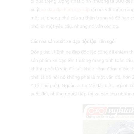
đi qua trọng lượng nhất định (thường là 300 đến
xuất
xe đạp địa hình cao cấp
đã nói với thêm rằng 
một sự phong phú của sự thận trọng và để hạn c
phải là một yêu cầu, nhưng nó vẫn còn đó.
Các nhà sản xuất xe đạp độc lập “lên ngôi”
Đồng thời, kênh xe đạp độc lập cũng đã chiếm th
sản phẩm xe đạp lớn thường mang tính toàn cầu, 
không phải là vấn đề sức khỏe cộng đồng ở các t
phải là để nói nó không phải là một vấn đề, hơn 
Y tế Thế giới). Ngoài ra, tại Mỹ đặc biệt, ngàn
suốt đời, những người tiếp thị và bán cho những