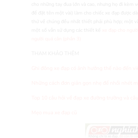
cho những tay đua lớn và cao, nhưng họ đi kèm vớ
để đặt tên một vài) làm cho chiếc xe đạp được d
thứ về chúng đều nhất thiết phải phù hợp; một v
một số vẫn sử dụng các thiết kế
xe đạp cho ngườ
người quá cân (phần 3)
THAM KHẢO THÊM
Ghi đông xe đạp có ảnh hưởng thế nào đến vi
Những cách đơn giản gọn nhẹ để nhồi nhét m
Top 10 câu hỏi về đạp xe đường trường và câu 
Mẹo mua xe đạp cũ