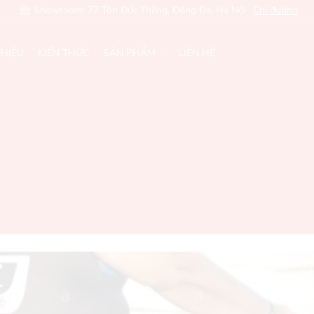
Showroom: 77 Tôn Đức Thắng, Đống Đa, Hà Nội
Chỉ đường
THIỆU
KIẾN THỨC
SẢN PHẨM
LIÊN HỆ