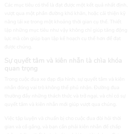
Các mục tiêu có thể là đạt được một kết quả nhất định,
vượt qua một phần đường khó khăn, hoặc cải thiện kỹ
năng lái xe trong một khoảng thời gian cụ thể. Thiết
lập những mục tiêu như vậy không chỉ giúp tăng động
lực mà còn giúp bạn lập kế hoạch cụ thể hơn để đạt
được chúng.
Sự quyết tâm và kiên nhẫn là chìa khóa
quan trọng
Trong cuộc đua xe đạp địa hình, sự quyết tâm và kiên
nhẫn đóng vai trò không thể phủ nhận. Đường đua
thường đầy những thách thức và trở ngại, và chỉ có sự
quyết tâm và kiên nhẫn mới giúp vượt qua chúng.
Việc tập luyện và chuẩn bị cho cuộc đua đòi hỏi thời
gian và cố gắng, và bạn cần phải kiên nhẫn để chấp