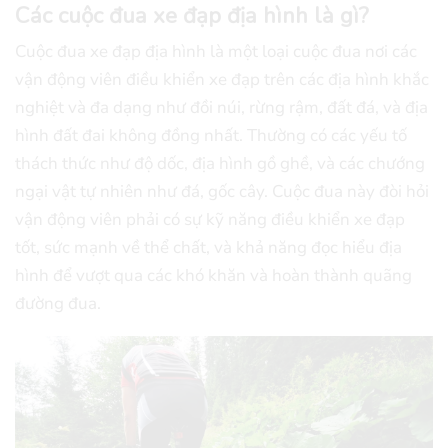
Các cuộc đua xe đạp địa hình là gì?
Cuộc đua xe đạp địa hình là một loại cuộc đua nơi các
vận động viên điều khiển xe đạp trên các địa hình khắc
nghiệt và đa dạng như đồi núi, rừng rậm, đất đá, và địa
hình đất đai không đồng nhất. Thường có các yếu tố
thách thức như độ dốc, địa hình gồ ghề, và các chướng
ngại vật tự nhiên như đá, gốc cây. Cuộc đua này đòi hỏi
vận động viên phải có sự kỹ năng điều khiển xe đạp
tốt, sức mạnh về thể chất, và khả năng đọc hiểu địa
hình để vượt qua các khó khăn và hoàn thành quãng
đường đua.