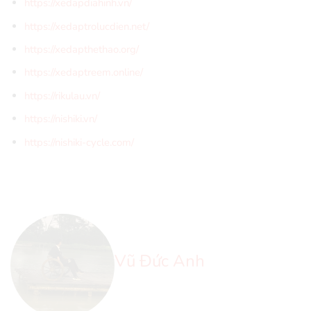
https://xedapdiahinh.vn/
https://xedaptrolucdien.net/
https://xedapthethao.org/
https://xedaptreem.online/
https://rikulau.vn/
https://nishiki.vn/
https://nishiki-cycle.com/
Vũ Đức Anh