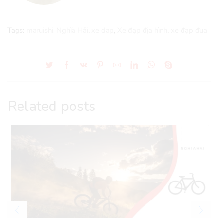
Tags:
maruishi
,
Nghĩa Hải
,
xe dap
,
Xe đạp địa hình
,
xe đạp đua
Related posts