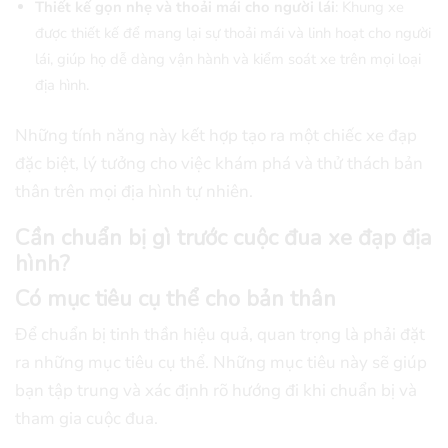
Thiết kế gọn nhẹ và thoải mái cho người lái
: Khung xe
được thiết kế để mang lại sự thoải mái và linh hoạt cho người
lái, giúp họ dễ dàng vận hành và kiểm soát xe trên mọi loại
địa hình.
Những tính năng này kết hợp tạo ra một chiếc xe đạp
đặc biệt, lý tưởng cho việc khám phá và thử thách bản
thân trên mọi địa hình tự nhiên.
Cần chuẩn bị gì trước cuộc đua xe đạp địa
hình?
Có mục tiêu cụ thể cho bản thân
Để chuẩn bị tinh thần hiệu quả, quan trọng là phải đặt
ra những mục tiêu cụ thể. Những mục tiêu này sẽ giúp
bạn tập trung và xác định rõ hướng đi khi chuẩn bị và
tham gia cuộc đua.