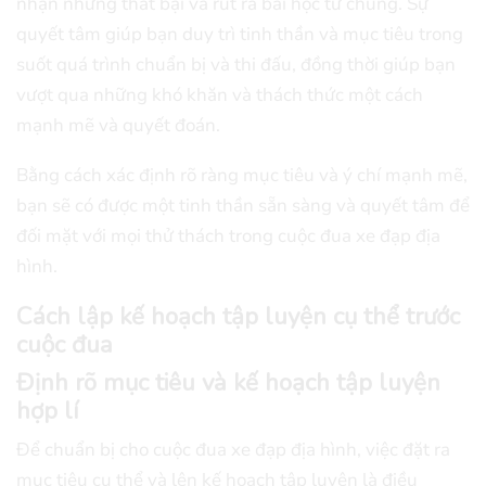
nhận những thất bại và rút ra bài học từ chúng. Sự
quyết tâm giúp bạn duy trì tinh thần và mục tiêu trong
suốt quá trình chuẩn bị và thi đấu, đồng thời giúp bạn
vượt qua những khó khăn và thách thức một cách
mạnh mẽ và quyết đoán.
Bằng cách xác định rõ ràng mục tiêu và ý chí mạnh mẽ,
bạn sẽ có được một tinh thần sẵn sàng và quyết tâm để
đối mặt với mọi thử thách trong cuộc đua xe đạp địa
hình.
Cách lập kế hoạch tập luyện cụ thể trước
cuộc đua
Định rõ mục tiêu và kế hoạch tập luyện
hợp lí
Để chuẩn bị cho cuộc đua xe đạp địa hình, việc đặt ra
mục tiêu cụ thể và lên kế hoạch tập luyện là điều