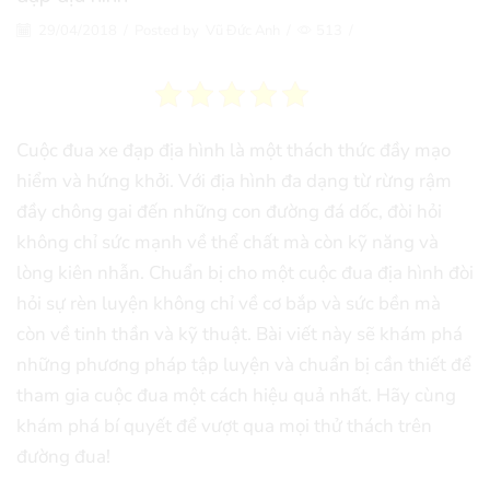
29/04/2018
/
Posted by
Vũ Đức Anh
/
513
/
Cuộc đua xe đạp địa hình là một thách thức đầy mạo
hiểm và hứng khởi. Với địa hình đa dạng từ rừng rậm
đầy chông gai đến những con đường đá dốc, đòi hỏi
không chỉ sức mạnh về thể chất mà còn kỹ năng và
lòng kiên nhẫn. Chuẩn bị cho một cuộc đua địa hình đòi
hỏi sự rèn luyện không chỉ về cơ bắp và sức bền mà
còn về tinh thần và kỹ thuật. Bài viết này sẽ khám phá
những phương pháp tập luyện và chuẩn bị cần thiết để
tham gia cuộc đua một cách hiệu quả nhất. Hãy cùng
khám phá bí quyết để vượt qua mọi thử thách trên
đường đua!