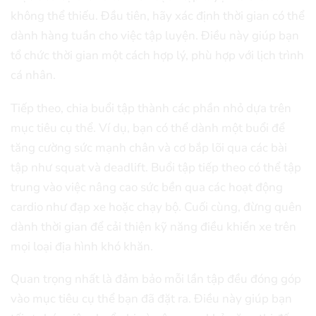
không thể thiếu. Đầu tiên, hãy xác định thời gian có thể
dành hàng tuần cho việc tập luyện. Điều này giúp bạn
tổ chức thời gian một cách hợp lý, phù hợp với lịch trình
cá nhân.
Tiếp theo, chia buổi tập thành các phần nhỏ dựa trên
mục tiêu cụ thể. Ví dụ, bạn có thể dành một buổi để
tăng cường sức mạnh chân và cơ bắp lõi qua các bài
tập như squat và deadlift. Buổi tập tiếp theo có thể tập
trung vào việc nâng cao sức bền qua các hoạt động
cardio như đạp xe hoặc chạy bộ. Cuối cùng, đừng quên
dành thời gian để cải thiện kỹ năng điều khiển xe trên
mọi loại địa hình khó khăn.
Quan trọng nhất là đảm bảo mỗi lần tập đều đóng góp
vào mục tiêu cụ thể bạn đã đặt ra. Điều này giúp bạn