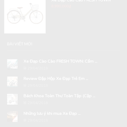
8,990,000
₫
BÀI VIẾT MỚI
Xe Đạp Cào Cào FRESH TOWN: Cẩm ...
29/04/2018
Review Đập Hộp Xe Đạp Trẻ Em ...
29/04/2018
Bách Khoa Toàn Thư Toàn Tập (Cập ...
29/04/2018
Những lưu ý khi mua Xe Đạp ...
29/04/2018