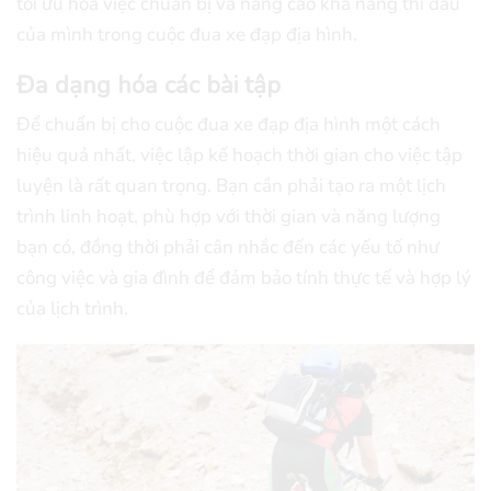
tối ưu hóa việc chuẩn bị và nâng cao khả năng thi đấu
của mình trong cuộc đua xe đạp địa hình.
Đa dạng hóa các bài tập
Để chuẩn bị cho cuộc đua xe đạp địa hình một cách
hiệu quả nhất, việc lập kế hoạch thời gian cho việc tập
luyện là rất quan trọng. Bạn cần phải tạo ra một lịch
trình linh hoạt, phù hợp với thời gian và năng lượng
bạn có, đồng thời phải cân nhắc đến các yếu tố như
công việc và gia đình để đảm bảo tính thực tế và hợp lý
của lịch trình.