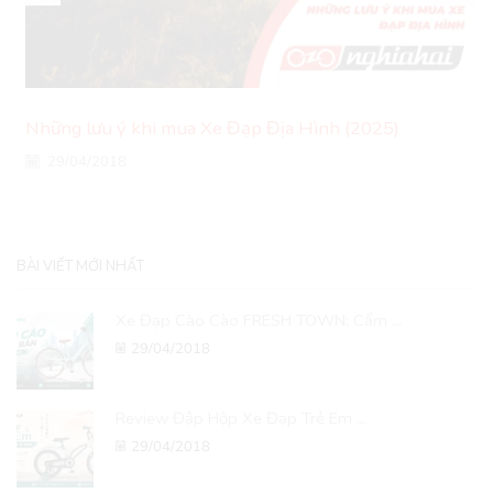
Những lưu ý khi mua Xe Đạp Địa Hình (2025)
29/04/2018
BÀI VIẾT MỚI NHẤT
Xe Đạp Cào Cào FRESH TOWN: Cẩm ...
29/04/2018
Review Đập Hộp Xe Đạp Trẻ Em ...
29/04/2018