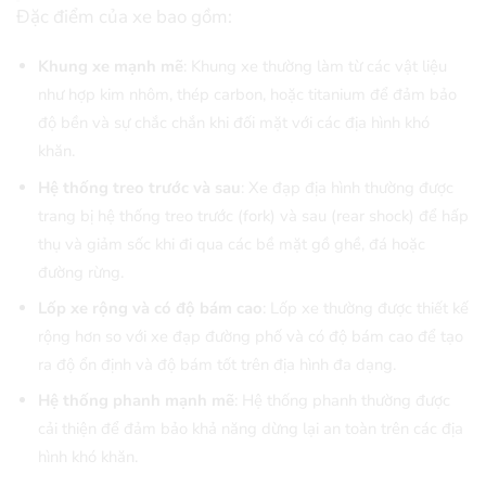
Đặc điểm của xe bao gồm:
Khung xe mạnh mẽ
: Khung xe thường làm từ các vật liệu
như hợp kim nhôm, thép carbon, hoặc titanium để đảm bảo
độ bền và sự chắc chắn khi đối mặt với các địa hình khó
khăn.
Hệ thống treo trước và sau
: Xe đạp địa hình thường được
trang bị hệ thống treo trước (fork) và sau (rear shock) để hấp
thụ và giảm sốc khi đi qua các bề mặt gồ ghề, đá hoặc
đường rừng.
Lốp xe rộng và có độ bám cao
: Lốp xe thường được thiết kế
rộng hơn so với xe đạp đường phố và có độ bám cao để tạo
ra độ ổn định và độ bám tốt trên địa hình đa dạng.
Hệ thống phanh mạnh mẽ
: Hệ thống phanh thường được
cải thiện để đảm bảo khả năng dừng lại an toàn trên các địa
hình khó khăn.