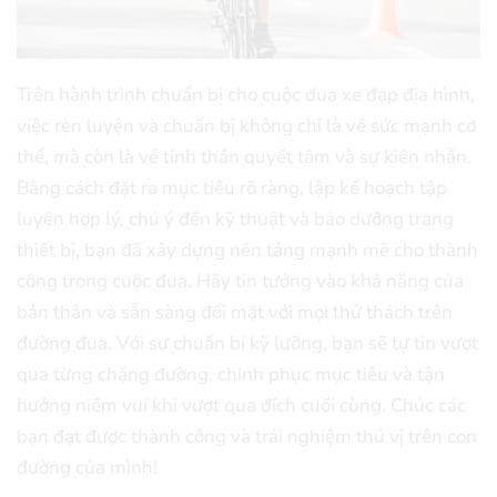
Trên hành trình chuẩn bị cho cuộc đua xe đạp địa hình,
việc rèn luyện và chuẩn bị không chỉ là về sức mạnh cơ
thể, mà còn là về tinh thần quyết tâm và sự kiên nhẫn.
Bằng cách đặt ra mục tiêu rõ ràng, lập kế hoạch tập
luyện hợp lý, chú ý đến kỹ thuật và bảo dưỡng trang
thiết bị, bạn đã xây dựng nền tảng mạnh mẽ cho thành
công trong cuộc đua. Hãy tin tưởng vào khả năng của
bản thân và sẵn sàng đối mặt với mọi thử thách trên
đường đua. Với sự chuẩn bị kỹ lưỡng, bạn sẽ tự tin vượt
qua từng chặng đường, chinh phục mục tiêu và tận
hưởng niềm vui khi vượt qua đích cuối cùng. Chúc các
bạn đạt được thành công và trải nghiệm thú vị trên con
đường của mình!