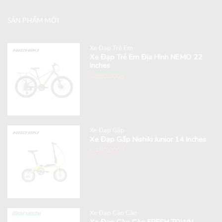
SẢN PHẨM MỚI
Xe Đạp Trẻ Em
Xe Đạp Trẻ Em Địa Hình NEMO 22
Inches
4,990,000
₫
Xe Đạp Gấp
Xe Đạp Gấp Nishiki Junior 14 Inches
6,490,000
₫
Xe Đạp Cào Cào
Xe Đạp Cào Cào FRESH TOWN