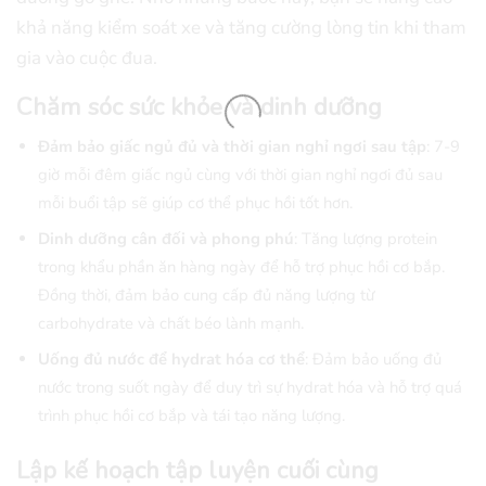
khả năng kiểm soát xe và tăng cường lòng tin khi tham
gia vào cuộc đua.
Chăm sóc sức khỏe và dinh dưỡng
Đảm bảo giấc ngủ đủ và thời gian nghỉ ngơi sau tập
: 7-9
giờ mỗi đêm giấc ngủ cùng với thời gian nghỉ ngơi đủ sau
mỗi buổi tập sẽ giúp cơ thể phục hồi tốt hơn.
Dinh dưỡng cân đối và phong phú
: Tăng lượng protein
trong khẩu phần ăn hàng ngày để hỗ trợ phục hồi cơ bắp.
Đồng thời, đảm bảo cung cấp đủ năng lượng từ
carbohydrate và chất béo lành mạnh.
Uống đủ nước để hydrat hóa cơ thể
: Đảm bảo uống đủ
nước trong suốt ngày để duy trì sự hydrat hóa và hỗ trợ quá
trình phục hồi cơ bắp và tái tạo năng lượng.
Lập kế hoạch tập luyện cuối cùng