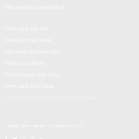
ĐIỀU KHOẢN & CHÍNH SÁCH
Chính sách bảo mật
Chính sách bảo hành
Mua hàng và thanh toán
Chính sách đổi trả
Giao hàng và nhận hàng
Chính sách kiểm hàng
Dùng thử xe đạp miễn phí trong 30 ngày
[mc4wp_form id="2579"]
* Đừng ngần ngại liên hệ Nghĩa Hải 24/7!