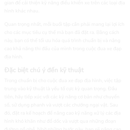
gian để cải thiện kỹ năng điều khiển xe trên các loại địa
hình khác nhau.
Quan trọng nhất, mỗi buổi tập cần phải mang lại lợi ích
cho các mục tiêu cụ thể mà bạn đã đặt ra. Bằng cách
này, bạn có thể tối ưu hóa quá trình chuẩn bị và nâng
cao khả năng thi đấu của mình trong cuộc đua xe đạp
địa hình.
Đặc biệt chú ý đến kỹ thuật
Trong chuẩn bị cho cuộc đua xe đạp địa hình, việc tập
trung vào kỹ thuật là yếu tố cực kỳ quan trọng. Đầu
tiên, hãy tiếp xúc với các kỹ năng cơ bản như chuyển
số, sử dụng phanh và vượt các chướng ngại vật. Sau
đó, đặt ra kế hoạch để nâng cao kỹ năng xử lý các địa
hình khó khăn như đổ dốc và vượt qua những đoạn
đường gồ ghề. Nhờ những bước này, bạn sẽ nâng cao