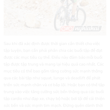
Sau khi đã xác định được thời gian cần thiết cho việc
tập luyện, bạn cần phải phân chia các buổi tập để đạt
được các mục tiêu cụ thể. Điều này đảm bảo mỗi buổi
tập được tập trung và mang lại hiệu quả cao nhất. Các
mục tiêu có thể bao gồm tăng cường sức mạnh thông
qua các bài tập như squat, lunge và deadlift để phát
triển sức mạnh chân và cơ bắp lõi. Hoặc bạn có thể tập
trung vào việc tăng cường sức bền thông qua các buổi
tập cardio như đạp xe, chạy bộ hoặc bơi lội để cải thiện
sức bền và sức mạnh tim mạch. Đừng quên dành thời