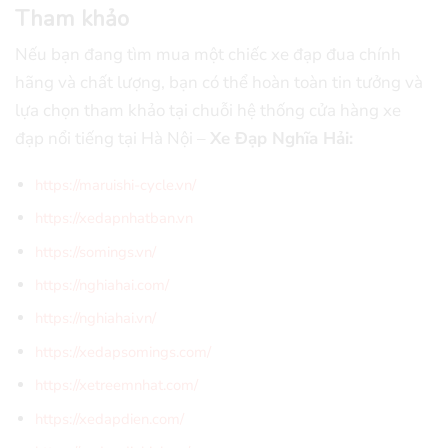
Tham khảo
Nếu bạn đang tìm mua một chiếc xe đạp đua chính
hãng và chất lượng, bạn có thể hoàn toàn tin tưởng và
lựa chọn tham khảo tại chuỗi hệ thống cửa hàng xe
đạp nổi tiếng tại Hà Nội –
Xe Đạp Nghĩa Hải:
https://maruishi-cycle.vn/
https://xedapnhatban.vn
https://somings.vn/
https://nghiahai.com/
https://nghiahai.vn/
https://xedapsomings.com/
https://xetreemnhat.com/
https://xedapdien.com/