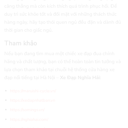
căng thẳng mà còn kích thích quá trình phục hồi. Để
duy trì sức khỏe tốt và đối mặt với những thách thức
hàng ngày, hãy tạo thói quen ngủ đều đặn và dành đủ
thời gian cho giấc ngủ.
Tham khảo
Nếu bạn đang tìm mua một chiếc xe đạp đua chính
hãng và chất lượng, bạn có thể hoàn toàn tin tưởng và
lựa chọn tham khảo tại chuỗi hệ thống cửa hàng xe
đạp nổi tiếng tại Hà Nội –
Xe Đạp Nghĩa Hải:
https://maruishi-cycle.vn/
https://xedapnhatban.vn
https://somings.vn/
https://nghiahai.com/