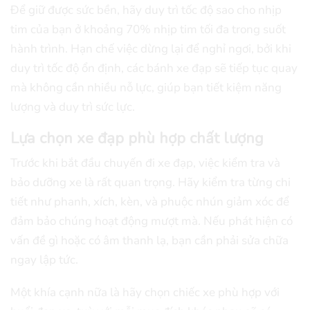
Để giữ được sức bền, hãy duy trì tốc độ sao cho nhịp
tim của bạn ở khoảng 70% nhịp tim tối đa trong suốt
hành trình. Hạn chế việc dừng lại để nghỉ ngơi, bởi khi
duy trì tốc độ ổn định, các bánh xe đạp sẽ tiếp tục quay
mà không cần nhiều nỗ lực, giúp bạn tiết kiệm năng
lượng và duy trì sức lực.
Lựa chọn xe đạp phù hợp chất lượng
Trước khi bắt đầu chuyến đi xe đạp, việc kiểm tra và
bảo dưỡng xe là rất quan trọng. Hãy kiểm tra từng chi
tiết như phanh, xích, kèn, và phuộc nhún giảm xóc để
đảm bảo chúng hoạt động mượt mà. Nếu phát hiện có
vấn đề gì hoặc có âm thanh lạ, bạn cần phải sửa chữa
ngay lập tức.
Một khía cạnh nữa là hãy chọn chiếc xe phù hợp với