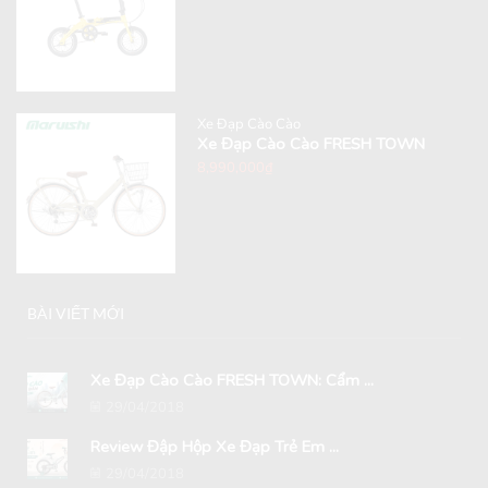
Xe Đạp Cào Cào
Xe Đạp Cào Cào FRESH TOWN
8,990,000
₫
BÀI VIẾT MỚI
Xe Đạp Cào Cào FRESH TOWN: Cẩm ...
29/04/2018
Review Đập Hộp Xe Đạp Trẻ Em ...
29/04/2018