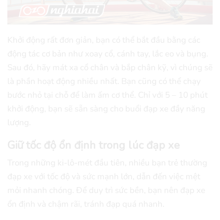
Khởi động rất đơn giản, bạn có thể bắt đầu bằng các
động tác cơ bản như xoay cổ, cánh tay, lắc eo và bụng.
Sau đó, hãy mát xa cổ chân và bắp chân kỹ, vì chúng sẽ
là phần hoạt động nhiều nhất. Bạn cũng có thể chạy
bước nhỏ tại chỗ để làm ấm cơ thể. Chỉ với 5 – 10 phút
khởi động, bạn sẽ sẵn sàng cho buổi đạp xe đầy năng
lượng.
Giữ tốc độ ổn định trong lúc đạp xe
Trong những ki-lô-mét đầu tiên, nhiều bạn trẻ thường
đạp xe với tốc độ và sức mạnh lớn, dẫn đến việc mệt
mỏi nhanh chóng. Để duy trì sức bền, bạn nên đạp xe
ổn định và chậm rãi, tránh đạp quá nhanh.