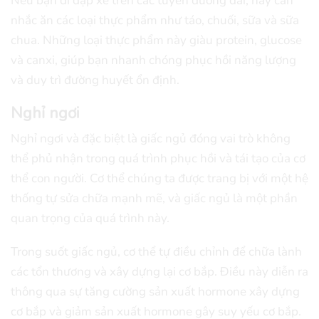
Nếu bạn đi đạp xe trên các tuyến đường dài, hãy cân
nhắc ăn các loại thực phẩm như táo, chuối, sữa và sữa
chua. Những loại thực phẩm này giàu protein, glucose
và canxi, giúp bạn nhanh chóng phục hồi năng lượng
và duy trì đường huyết ổn định.
Nghỉ ngơi
Nghỉ ngơi và đặc biệt là giấc ngủ đóng vai trò không
thể phủ nhận trong quá trình phục hồi và tái tạo của cơ
thể con người. Cơ thể chúng ta được trang bị với một hệ
thống tự sửa chữa mạnh mẽ, và giấc ngủ là một phần
quan trọng của quá trình này.
Trong suốt giấc ngủ, cơ thể tự điều chỉnh để chữa lành
các tổn thương và xây dựng lại cơ bắp. Điều này diễn ra
thông qua sự tăng cường sản xuất hormone xây dựng
cơ bắp và giảm sản xuất hormone gây suy yếu cơ bắp.