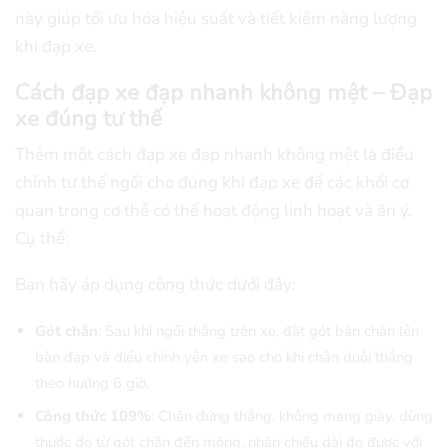
này giúp tối ưu hóa hiệu suất và tiết kiệm năng lượng
khi đạp xe.
Cách đạp xe đạp nhanh không mệt – Đạp
xe đúng tư thế
Thêm một cách đạp xe đạp nhanh không mệt là điều
chỉnh tư thế ngồi cho đúng khi đạp xe để các khối cơ
quan trong cơ thể có thể hoạt động linh hoạt và ăn ý.
Cụ thể:
Bạn hãy áp dụng công thức dưới đây:
Gót chân
: Sau khi ngồi thẳng trên xe, đặt gót bàn chân lên
bàn đạp và điều chỉnh yên xe sao cho khi chân duỗi thẳng
theo hướng 6 giờ.
Công thức 109%
: Chân đứng thẳng, không mang giày, dùng
thước đo từ gót chân đến mông, nhân chiều dài đo được với