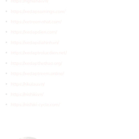
https://nghiahai.vn/
https://xedapsomings.com/
https://xetreemnhat.com/
https://xedapdien.com/
https://xedapdiahinh.vn/
https://xedaptrolucdien.net/
https://xedapthethao.org/
https://xedaptreem.online/
https://rikulau.vn/
https://nishiki.vn/
https://nishiki-cycle.com/