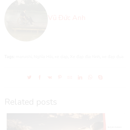
Vũ Đức Anh
Tags:
maruishi
,
Nghĩa Hải
,
xe dap
,
Xe đạp địa hình
,
xe đạp đua
Related posts