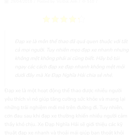
29/04/2018
/
Posted by
Vũ Đức Anh
/
510
/
Đạp xe là môn thể thao đã quá quen thuộc với tất
cả mọi người. Tuy nhiên mẹo đạp xe nhanh nhưng
không mệt không phải ai cũng biết. Hãy bỏ túi
ngay các cách đạp xe đạp nhanh không mệt mỏi
dưới đây mà Xe Đạp Nghĩa Hải chia sẻ nhé.
Đạp xe là một hoạt động thể thao được nhiều người
yêu thích vì nó giúp tăng cường sức khỏe và mang lại
những trải nghiệm mới mẻ trên đường đi. Tuy nhiên,
cơn đau sau khi đạp xe thường khiến nhiều người cảm
thấy khó chịu. Xe Đạp Nghĩa Hải sẽ giới thiệu các kỹ
thuật đạp xe nhanh và thoải mái giúp bạn thoát khỏi