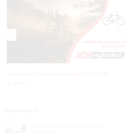
Những lưu ý khi mua Xe Đạp Địa Hình (2025)
29/04/2018
BÀI VIẾT MỚI NHẤT
Xe Đạp Cào Cào FRESH TOWN: Cẩm ...