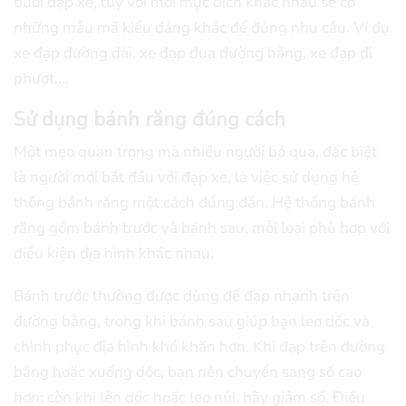
buổi đạp xe, tuỳ với mỗi mục đích khác nhau sẽ có
những mẫu mã kiểu dáng khác để đúng nhu cầu. Ví dụ
xe đạp đường dài, xe đạp đua đường bằng, xe đạp đi
phượt,…
Sử dụng bánh răng đúng cách
Một mẹo quan trọng mà nhiều người bỏ qua, đặc biệt
là người mới bắt đầu với đạp xe, là việc sử dụng hệ
thống bánh răng một cách đúng đắn. Hệ thống bánh
răng gồm bánh trước và bánh sau, mỗi loại phù hợp với
điều kiện địa hình khác nhau.
Bánh trước thường được dùng để đạp nhanh trên
đường bằng, trong khi bánh sau giúp bạn leo dốc và
chinh phục địa hình khó khăn hơn. Khi đạp trên đường
bằng hoặc xuống dốc, bạn nên chuyển sang số cao
hơn; còn khi lên dốc hoặc leo núi, hãy giảm số. Điều