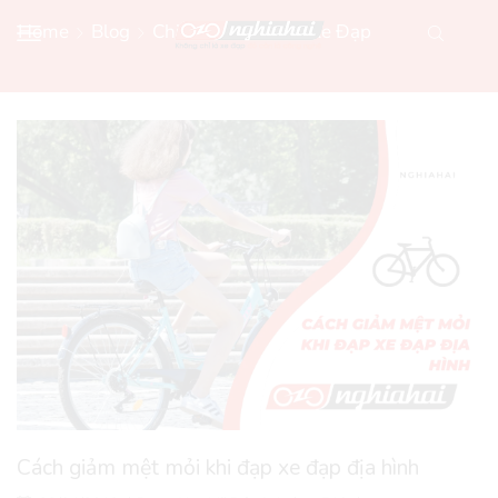
Home
Blog
Chia Sẻ Kiến Thức Xe Đạp
Cách giảm mệt mỏi khi đạp xe đạp địa hình