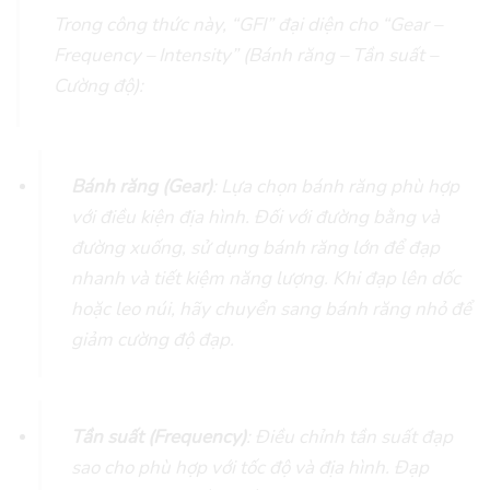
Trong công thức này, “GFI” đại diện cho “Gear –
Frequency – Intensity” (Bánh răng – Tần suất –
Cường độ):
Bánh răng (Gear)
: Lựa chọn bánh răng phù hợp
với điều kiện địa hình. Đối với đường bằng và
đường xuống, sử dụng bánh răng lớn để đạp
nhanh và tiết kiệm năng lượng. Khi đạp lên dốc
hoặc leo núi, hãy chuyển sang bánh răng nhỏ để
giảm cường độ đạp.
Tần suất (Frequency)
: Điều chỉnh tần suất đạp
sao cho phù hợp với tốc độ và địa hình. Đạp