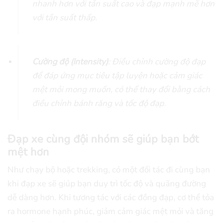
nhanh hơn với tần suất cao và đạp mạnh mẽ hơn
với tần suất thấp.
Cường độ (Intensity)
: Điều chỉnh cường độ đạp
để đáp ứng mục tiêu tập luyện hoặc cảm giác
mệt mỏi mong muốn, có thể thay đổi bằng cách
điều chỉnh bánh răng và tốc độ đạp.
Đạp xe cùng đội nhóm sẽ giúp bạn bớt
mệt hơn
Như chạy bộ hoặc trekking, có một đối tác đi cùng bạn
khi đạp xe sẽ giúp bạn duy trì tốc độ và quãng đường
dễ dàng hơn. Khi tương tác với các đồng đạp, cơ thể tỏa
ra hormone hạnh phúc, giảm cảm giác mệt mỏi và tăng