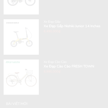
Xe Đạp Gấp
Xe Đạp Gấp Nishiki Junior 14 Inches
6,490,000
₫
Xe Đạp Cào Cào
Xe Đạp Cào Cào FRESH TOWN
8,990,000
₫
BÀI VIẾT MỚI