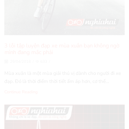
3 lỗi tập luyện đạp xe mùa xuân bạn không ngờ
mình đang mắc phải
29/04/2018
/
633
/
Mùa xuân là một mùa giải thú vị dành cho người đi xe
đạp. Đó là thời điểm thời tiết ấm áp hơn, cơ thể...
Continue Reading