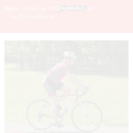
Home
Posts Tagged "cau Hoi Dap Xe"
Tag: Cau Hoi Dap Xe