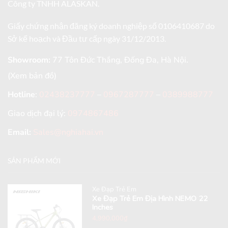
Công ty TNHH ALASKAN.
Giấy chứng nhận đăng ký doanh nghiệp số 0106410687 do
Sở kế hoạch và Đầu tư cấp ngày 31/12/2013.
Showroom:
77 Tôn Đức Thắng, Đống Đa, Hà Nội.
(Xem bản đồ)
Hotline
:
02438237777
–
0967287777
–
0389988777
Giao dịch đại lý:
0974867486
Email:
Sales@nghiahai.vn
SẢN PHẨM MỚI
Xe Đạp Trẻ Em
Xe Đạp Trẻ Em Địa Hình NEMO 22
Inches
4,990,000
₫