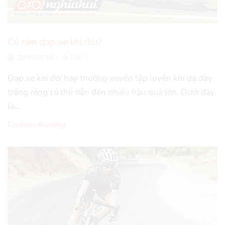
Có nên đạp xe khi đói?
29/04/2018
/
619
/
Đạp xe khi đói hay thường xuyên tập luyện khi dạ dày
trống rỗng có thể dẫn đến nhiều hậu quả lớn. Dưới đây
là...
Continue Reading