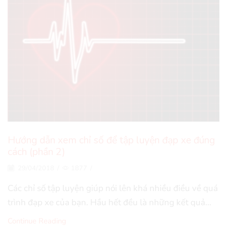
Hướng dẫn xem chỉ số để tập luyện đạp xe đúng
cách (phần 2)
29/04/2018
/
1877
/
Các chỉ số tập luyện giúp nói lên khá nhiều điều về quá
trình đạp xe của bạn. Hầu hết đều là những kết quả...
Continue Reading