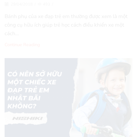
29/04/2018
/
493
/
Bánh phụ của xe đạp trẻ em thường được xem là một
công cụ hữu ích giúp trẻ học cách điều khiển xe một
cách...
Continue Reading