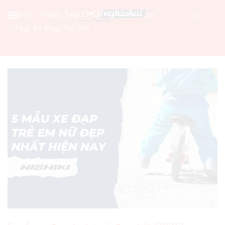
Home
Posts Tagged "Xe Đạp Trẻ Em"
Tag: Xe Đạp Trẻ Em