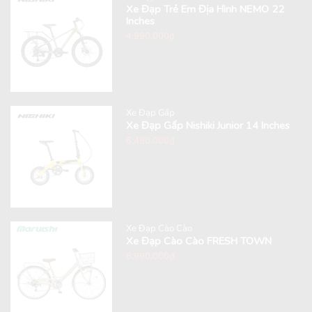
Xe Đạp Trẻ Em Địa Hình NEMO 22
Inches
4,990,000
₫
Xe Đạp Gấp
Xe Đạp Gấp Nishiki Junior 14 Inches
6,490,000
₫
Xe Đạp Cào Cào
Xe Đạp Cào Cào FRESH TOWN
8,990,000
₫