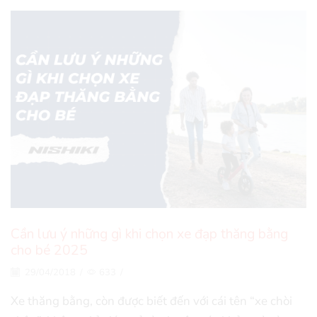
Cần lưu ý những gì khi chọn xe đạp thăng bằng
cho bé 2025
29/04/2018
/
633
/
Xe thăng bằng, còn được biết đến với cái tên “xe chòi