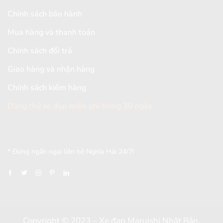
Chính sách bảo hành
Mua hàng và thanh toán
Chính sách đổi trả
Giao hàng và nhận hàng
Chính sách kiểm hàng
Dùng thử xe đạp miễn phí trong 30 ngày
[mc4wp_form id="2579"]
* Đừng ngần ngại liên hệ Nghĩa Hải 24/7!
Copyright © 2023 – Xe đạp Maruishi Nhật Bản.