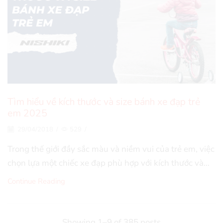
Tìm hiểu về kích thước và size bánh xe đạp trẻ
em 2025
29/04/2018
/
529
/
Trong thế giới đầy sắc màu và niềm vui của trẻ em, việc
chọn lựa một chiếc xe đạp phù hợp với kích thước và...
Continue Reading
Showing 1–9 of 385 posts