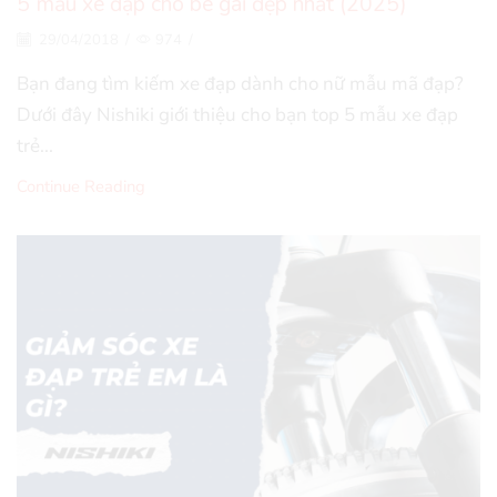
5 mẫu xe đạp cho bé gái đẹp nhất (2025)
29/04/2018
/
974
/
Bạn đang tìm kiếm xe đạp dành cho nữ mẫu mã đạp?
Dưới đây Nishiki giới thiệu cho bạn top 5 mẫu xe đạp
trẻ...
Continue Reading