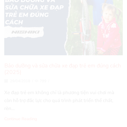
Bảo dưỡng và sửa chữa xe đạp trẻ em đúng cách
(2025)
29/04/2018
/
799
/
Xe đạp trẻ em không chỉ là phương tiện vui chơi mà
còn hỗ trợ đắc lực cho quá trình phát triển thể chất,
rèn...
Continue Reading