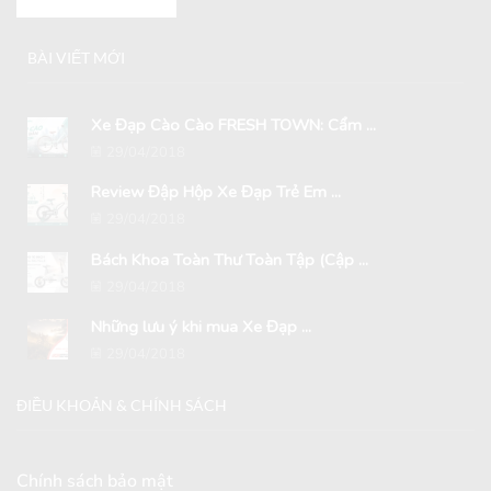
BÀI VIẾT MỚI
Xe Đạp Cào Cào FRESH TOWN: Cẩm ...
29/04/2018
Review Đập Hộp Xe Đạp Trẻ Em ...
29/04/2018
Bách Khoa Toàn Thư Toàn Tập (Cập ...
29/04/2018
Những lưu ý khi mua Xe Đạp ...
29/04/2018
ĐIỀU KHOẢN & CHÍNH SÁCH
Chính sách bảo mật