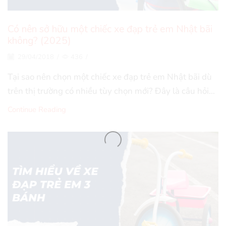
Có nên sở hữu một chiếc xe đạp trẻ em Nhật bãi
không? (2025)
29/04/2018
/
436
/
Tại sao nên chọn một chiếc xe đạp trẻ em Nhật bãi dù
trên thị trường có nhiều tùy chọn mới? Đây là câu hỏi...
Continue Reading