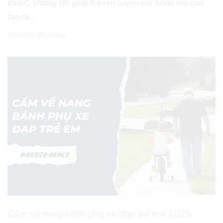
chân”, không chỉ giúp trẻ rèn luyện sức khỏe mà còn
tạo ra...
Continue Reading
Cẩm về nang bánh phụ xe đạp trẻ em 2025