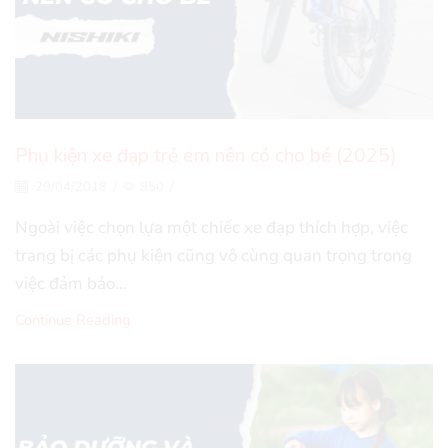
Phụ kiện xe đạp trẻ em nên có cho bé (2025)
29/04/2018
/
850
/
Ngoài việc chọn lựa một chiếc xe đạp thích hợp, việc
trang bị các phụ kiện cũng vô cùng quan trọng trong
việc đảm bảo...
Continue Reading