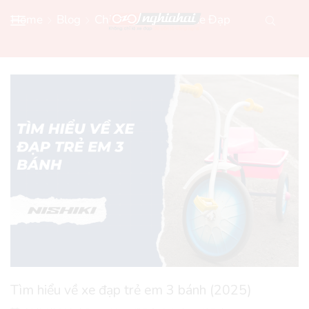
Home
Blog
Chia Sẻ Kiến Thức Xe Đạp
Tìm hiểu về xe đạp trẻ em 3 bánh (2025)