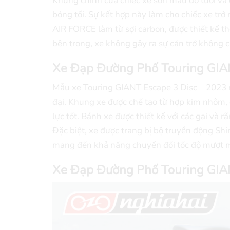
Khung chính của chiếc xe sơn màu đỏ tươi và
bóng tối. Sự kết hợp này làm cho chiếc xe trở
AIR FORCE làm từ sợi carbon, được thiết kế t
bên trong, xe không gây ra sự cản trở không c
Xe Đạp Đường Phố Touring GIA
Mẫu xe Touring GIANT Escape 3 Disc – 2023 n
đại. Khung xe được chế tạo từ hợp kim nhôm,
lực tốt. Bánh xe được thiết kế với các gai và
Đặc biệt, xe được trang bị bộ truyền động Shi
mang đến khả năng chuyển đổi tốc độ mượt mà
Xe Đạp Đường Phố Touring GIAN