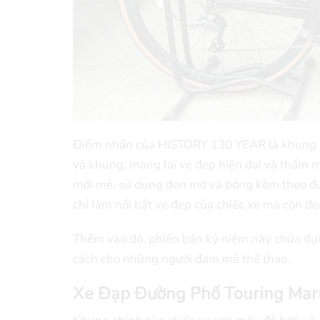
Điểm nhấn của HISTORY 130 YEAR là khung xe
và khung, mang lại vẻ đẹp hiện đại và thẩm 
mới mẻ, sử dụng đen mờ và bóng kèm theo đườ
chỉ làm nổi bật vẻ đẹp của chiếc xe mà còn đ
Thêm vào đó, phiên bản kỷ niệm này chứa đựng
cách cho những người đam mê thể thao.
Xe Đạp Đường Phố Touring Mar