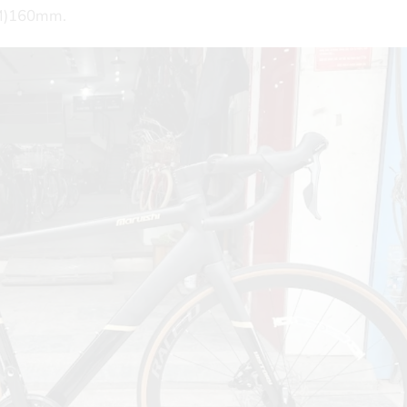
/M)160mm.