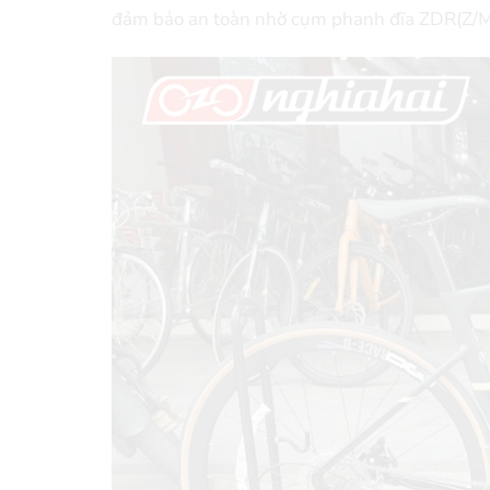
đảm bảo an toàn nhờ cụm phanh đĩa ZDR(Z