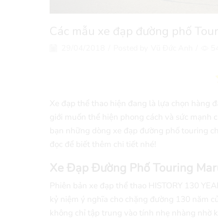
Các mẫu xe đạp đường phố Tou
29/04/2018
/
Posted by
Vũ Đức Anh
/
5
Xe đạp thể thao hiện đang là lựa chọn hàng đ
giới muốn thể hiện phong cách và sức mạnh của
bạn những dòng xe đạp đường phố touring c
đọc để biết thêm chi tiết nhé!
Xe Đạp Đường Phố Touring Ma
Phiên bản xe đạp thể thao HISTORY 130 YEAR
kỷ niệm ý nghĩa cho chặng đường 130 năm của t
không chỉ tập trung vào tính nhẹ nhàng nhờ