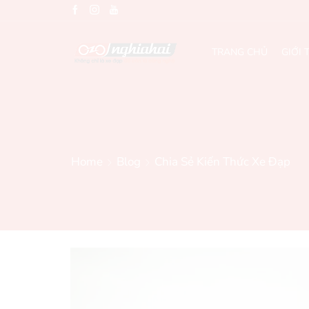
TRANG CHỦ
GIỚI 
Home
Blog
Chia Sẻ Kiến Thức Xe Đạp