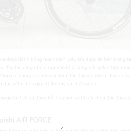
 được đánh bóng hoàn toàn, dây âm được ẩn bên trong tay
mỹ. Tay lái bằng nhôm nguyên khối cùng với sự kết hợp màu
ng chỉ vàng, tạo nên cái nhìn độc đáo và tinh tế. Điều nà
em lại sự hài hòa giữa thẩm mỹ và chức năng.
 giá trị lịch sử đáng kể, hứa hẹn sẽ là lựa chọn độc đáo v
uishi AIR FORCE