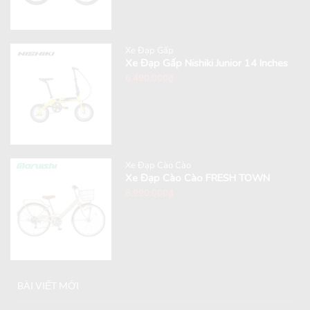
Xe Đạp Gấp
Xe Đạp Gấp Nishiki Junior 14 Inches
6,490,000
₫
Xe Đạp Cào Cào
Xe Đạp Cào Cào FRESH TOWN
8,990,000
₫
BÀI VIẾT MỚI