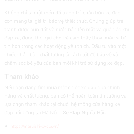
Không chỉ là một món đồ trang trí, chắn bùn xe đạp
còn mang lại giá trị bảo vệ thiết thực. Chúng giúp trẻ
tránh được bùn đất và nước bắn lên mặt và quần áo khi
đạp xe, đồng thời giữ cho trẻ cảm thấy thoải mái và tự
tin hơn trong các hoạt động yêu thích. Đầu tư vào một
chiếc chắn bùn chất lượng là cách tốt để bảo vệ và
chăm sóc bé yêu của bạn mỗi khi trẻ sử dụng xe đạp.
Tham khảo
Nếu bạn đang tìm mua một chiếc xe đạp đua chính
hãng và chất lượng, bạn có thể hoàn toàn tin tưởng và
lựa chọn tham khảo tại chuỗi hệ thống cửa hàng xe
đạp nổi tiếng tại Hà Nội –
Xe Đạp Nghĩa Hải:
https://maruishi-cycle.vn/