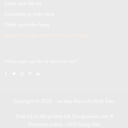
Chính sách đổi trả
Giao hàng và nhận hàng
Chính sách kiểm hàng
Dùng thử xe đạp miễn phí trong 30 ngày
[mc4wp_form id="2579"]
* Đừng ngần ngại liên hệ Nghĩa Hải 24/7!
Copyright © 2023 – Xe đạp Maruishi Nhật Bản.
Thiết kế và đồng hành bởi
Dungcaxinh.com
&
Webxinh.online
–
SEO Nông Dân