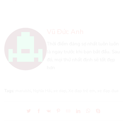
Vũ Đức Anh
Thời điểm đáng sợ nhất luôn luôn
là ngay trước khi bạn bắt đầu. Sau
đó, mọi thứ nhất định sẽ tốt đẹp
hơn
Tags:
maruishi
,
Nghĩa Hải
,
xe dap
,
Xe đạp trẻ em
,
xe đạp đua