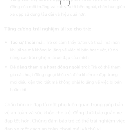
động của môi trường và các yếu tố bên ngoài, chắn bùn giúp
xe đạp sử dụng lâu dài và hiệu quả hơn.
Tăng cường trải nghiệm lái xe cho trẻ:
Tạo sự thoải mái:
Trẻ sẽ cảm thấy tự tin và thoải mái hơn
khi lái xe mà không lo lắng về việc bị bẩn hoặc ướt, từ đó
nâng cao trải nghiệm lái xe đạp của mình.
Dễ dàng tham gia hoạt động ngoài trời
: Trẻ có thể tham
gia các hoạt động ngoại khóa và điều khiển xe đạp trong
mọi điều kiện thời tiết mà không phải lo lắng về việc bị bẩn
hoặc ướt.
Chắn bùn xe đạp là một phụ kiện quan trọng giúp bảo
vệ an toàn và sức khỏe cho trẻ, đồng thời bảo quản xe
đạp tốt hơn. Chúng đảm bảo trẻ có thể trải nghiệm việc
đạp xe một cách an toàn, thoải mái và thú vị.