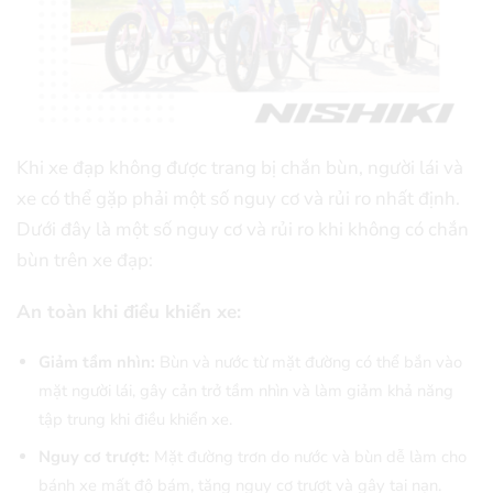
Khi xe đạp không được trang bị chắn bùn, người lái và
xe có thể gặp phải một số nguy cơ và rủi ro nhất định.
Dưới đây là một số nguy cơ và rủi ro khi không có chắn
bùn trên xe đạp:
An toàn khi điều khiển xe:
Giảm tầm nhìn:
Bùn và nước từ mặt đường có thể bắn vào
mặt người lái, gây cản trở tầm nhìn và làm giảm khả năng
tập trung khi điều khiển xe.
Nguy cơ trượt:
Mặt đường trơn do nước và bùn dễ làm cho
bánh xe mất độ bám, tăng nguy cơ trượt và gây tai nạn.