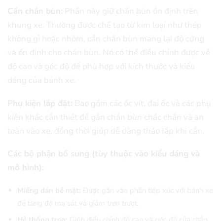
Cần chắn bùn:
Phần này giữ chắn bùn ổn định trên
khung xe. Thường được chế tạo từ kim loại như thép
không gỉ hoặc nhôm, cần chắn bùn mang lại độ cứng
và ổn định cho chắn bùn. Nó có thể điều chỉnh được về
độ cao và góc độ để phù hợp với kích thước và kiểu
dáng của bánh xe.
Phụ kiện lắp đặt:
Bao gồm các ốc vít, đai ốc và các phụ
kiện khác cần thiết để gắn chắn bùn chắc chắn và an
toàn vào xe, đồng thời giúp dễ dàng tháo lắp khi cần.
Các bộ phận bổ sung (tùy thuộc vào kiểu dáng và
mô hình):
Miếng dán bề mặt:
Được gắn vào phần tiếp xúc với bánh xe
để tăng độ ma sát và giảm trơn trượt.
Hệ thống treo:
Giúp điều chỉnh độ cao và góc độ của chắn