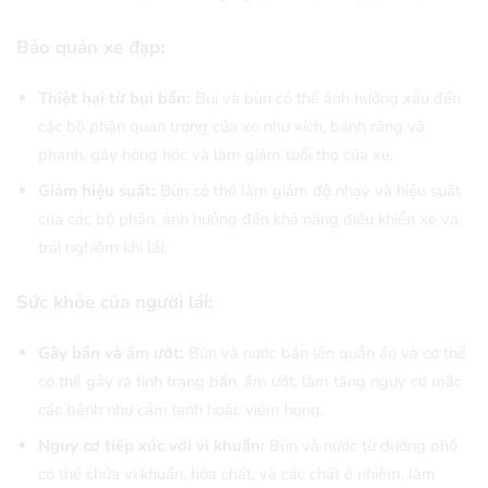
Bảo quản xe đạp:
Thiệt hại từ bụi bẩn:
Bụi và bùn có thể ảnh hưởng xấu đến
các bộ phận quan trọng của xe như xích, bánh răng và
phanh, gây hỏng hóc và làm giảm tuổi thọ của xe.
Giảm hiệu suất:
Bùn có thể làm giảm độ nhạy và hiệu suất
của các bộ phận, ảnh hưởng đến khả năng điều khiển xe và
trải nghiệm khi lái.
Sức khỏe của người lái:
Gây bẩn và ẩm ướt:
Bùn và nước bắn lên quần áo và cơ thể
có thể gây ra tình trạng bẩn, ẩm ướt, làm tăng nguy cơ mắc
các bệnh như cảm lạnh hoặc viêm họng.
Nguy cơ tiếp xúc với vi khuẩn:
Bùn và nước từ đường phố
có thể chứa vi khuẩn, hóa chất, và các chất ô nhiễm, làm