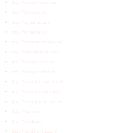
https://xedapnhatban.vn
https://somings.vn/
https://nghiahai.com/
https://nghiahai.vn/
https://xedapsomings.com/
https://xetreemnhat.com/
https://xedapdien.com/
https://xedapdiahinh.vn/
https://xedaptrolucdien.net/
https://xedapthethao.org/
https://xedaptreem.online/
https://rikulau.vn/
https://nishiki.vn/
https://nishiki-cycle.com/