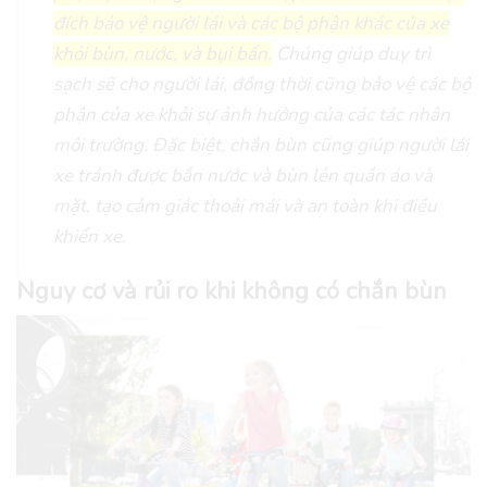
đích bảo vệ người lái và các bộ phận khác của xe
khỏi bùn, nước, và bụi bẩn.
Chúng giúp duy trì
sạch sẽ cho người lái, đồng thời cũng bảo vệ các bộ
phận của xe khỏi sự ảnh hưởng của các tác nhân
môi trường. Đặc biệt, chắn bùn cũng giúp người lái
xe tránh được bắn nước và bùn lên quần áo và
mặt, tạo cảm giác thoải mái và an toàn khi điều
khiển xe.
Nguy cơ và rủi ro khi không có chắn bùn