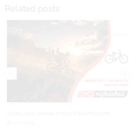
Related posts
Những lưu ý khi mua Xe Đạp Địa Hình (2025)
29/04/2018