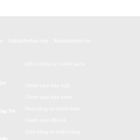
e
–
Xedapthethao.org
–
Xedapdiahinh.vn
–
ĐIỀU KHOẢN & CHÍNH SÁCH
SH
Chính sách bảo mật
Chính sách bảo hành
Mua hàng và thanh toán
ạp Trẻ
Chính sách đổi trả
Giao hàng và nhận hàng
Toàn