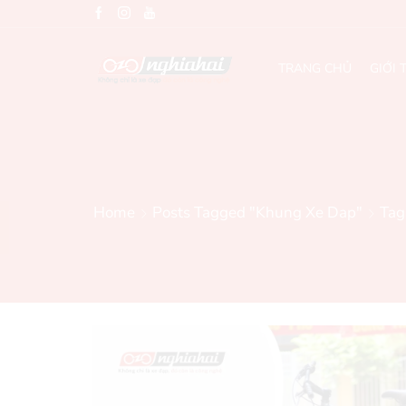
TRANG CHỦ
GIỚI 
Home
Posts Tagged "khung Xe Dap"
Tag