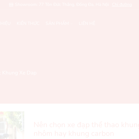
Showroom: 77 Tôn Đức Thắng, Đống Đa, Hà Nội
Chỉ đường
THIỆU
KIẾN THỨC
SẢN PHẨM
LIÊN HỆ
: Khung Xe Dap
Nên chọn xe đạp thể thao khun
nhôm hay khung carbon