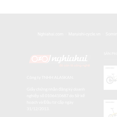
Nghiahai.com
–
Maruishi-cycle.vn
–
Somin
SẢN P
Công ty TNHH ALASKAN.
Giấy chứng nhận đăng ký doanh
nghiệp số 0106410687 do Sở kế
hoạch và Đầu tư cấp ngày
31/12/2013.