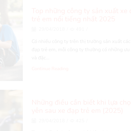
Top những công ty sản xuất xe
trẻ em nổi tiếng nhất 2025
29/04/2018
/
491
/
Có nhiều công ty trên thị trường sản xuất các 
đạp trẻ em, mỗi công ty thường có những ưu
và đặc...
Continue Reading
Những điều cần biết khi lựa ch
yên sau xe đạp trẻ em (2025)
29/04/2018
/
425
/