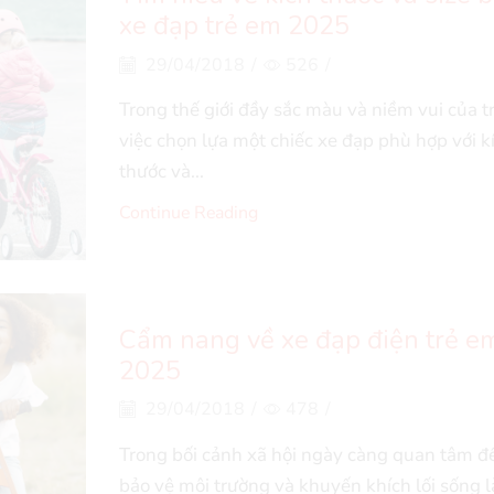
xe đạp trẻ em 2025
29/04/2018
/
526
/
Trong thế giới đầy sắc màu và niềm vui của t
việc chọn lựa một chiếc xe đạp phù hợp với k
thước và...
Continue Reading
Cẩm nang về xe đạp điện trẻ e
2025
29/04/2018
/
478
/
Trong bối cảnh xã hội ngày càng quan tâm đ
bảo vệ môi trường và khuyến khích lối sống 