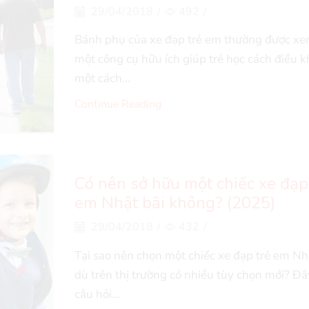
29/04/2018
/
492
/
Bánh phụ của xe đạp trẻ em thường được xe
một công cụ hữu ích giúp trẻ học cách điều k
một cách...
Continue Reading
Có nên sở hữu một chiếc xe đạp
em Nhật bãi không? (2025)
29/04/2018
/
432
/
Tại sao nên chọn một chiếc xe đạp trẻ em Nh
dù trên thị trường có nhiều tùy chọn mới? Đâ
câu hỏi...