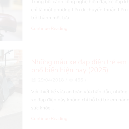
Trong bối cảnh công nghệ hiện đại, xe đạp k
chỉ là một phương tiện di chuyển thuận tiện
trở thành một lựa...
Continue Reading
Những mẫu xe đạp điện trẻ em
phổ biến hiện nay (2025)
29/04/2018
/
466
/
Với thiết kế vừa an toàn vừa hấp dẫn, những 
xe đạp điện này không chỉ hỗ trợ trẻ em nân
sức khỏe...
Continue Reading