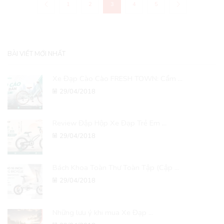
1
2
3
4
5
BÀI VIẾT MỚI NHẤT
Xe Đạp Cào Cào FRESH TOWN: Cẩm ...
29/04/2018
Review Đập Hộp Xe Đạp Trẻ Em ...
29/04/2018
Bách Khoa Toàn Thư Toàn Tập (Cập ...
29/04/2018
Những lưu ý khi mua Xe Đạp ...