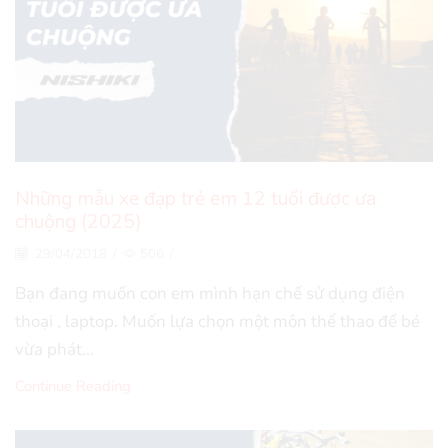
Những mẫu xe đạp trẻ em 12 tuổi được ưa
chuộng (2025)
29/04/2018
/
506
/
Bạn đang muốn con em mình hạn chế sử dụng điện
thoại , laptop. Muốn lựa chọn một môn thể thao để bé
vừa phát...
Continue Reading