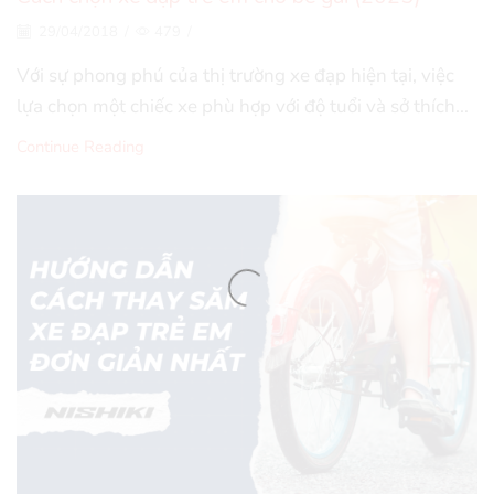
29/04/2018
/
479
/
Với sự phong phú của thị trường xe đạp hiện tại, việc
lựa chọn một chiếc xe phù hợp với độ tuổi và sở thích...
Continue Reading