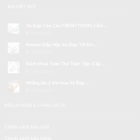
BÀI VIẾT MỚI
Xe Đạp Cào Cào FRESH TOWN: Cẩm ...
29/04/2018
Review Đập Hộp Xe Đạp Trẻ Em ...
29/04/2018
Bách Khoa Toàn Thư Toàn Tập (Cập ...
29/04/2018
Những lưu ý khi mua Xe Đạp ...
29/04/2018
ĐIỀU KHOẢN & CHÍNH SÁCH
Chính sách bảo mật
Chính sách bảo hành