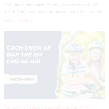
Dưới đây là danh sách các mẫu xe đạp trẻ em 6 -12
tuổi phổ biến và được đánh giá cao, đáng để cân nhắc...
Continue Reading
Cách chọn xe đạp trẻ em cho bé gái (2025)