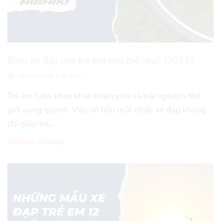
Bơm xe đạp cho trẻ em như thế nào? (2025)
29/04/2018
/
489
/
Trẻ em luôn khao khát khám phá và trải nghiệm thế
giới xung quanh. Việc sở hữu một chiếc xe đạp không
chỉ giúp trẻ...
Continue Reading