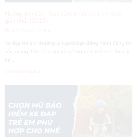
Hướng dẫn cách thay săm xe đạp trẻ em đơn
giản nhất (2025)
29/04/2018
/
478
/
Xe đạp trẻ em thường là người bạn đồng hành đáng tin
cậy, mang đến niềm vui và trải nghiệm mới mẻ cho các
bé...
Continue Reading