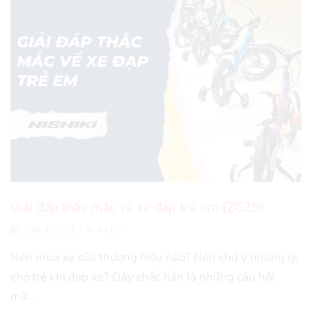
Giải đáp thắc mắc về xe đạp trẻ em (2025)
29/04/2018
/
441
/
Nên mua xe của thương hiệu nào? Nên chú ý những gì
cho trẻ khi đạp xe? Đây chắc hẳn là những câu hỏi
mà...