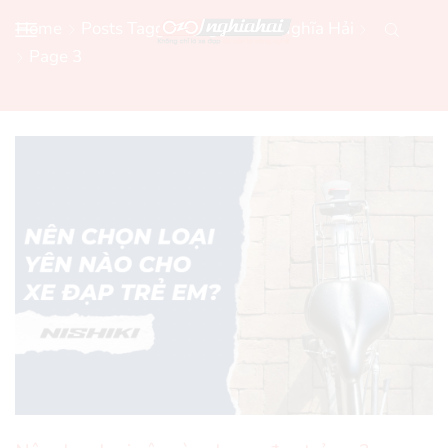
Home
Posts Tagged "Nghĩa Hải"
Nghĩa Hải
Page 3