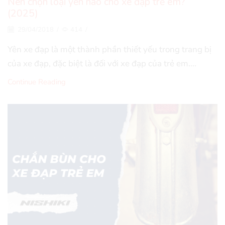
Nên chọn loại yên nào cho xe đạp trẻ em?
(2025)
29/04/2018
/
414
/
Yên xe đạp là một thành phần thiết yếu trong trang bị
của xe đạp, đặc biệt là đối với xe đạp của trẻ em....
Continue Reading