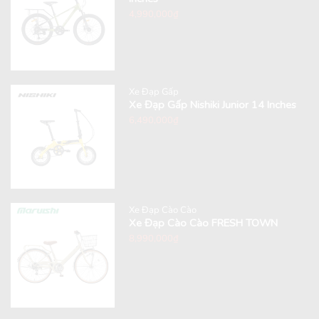
4,990,000
₫
Xe Đạp Gấp
Xe Đạp Gấp Nishiki Junior 14 Inches
6,490,000
₫
Xe Đạp Cào Cào
Xe Đạp Cào Cào FRESH TOWN
8,990,000
₫