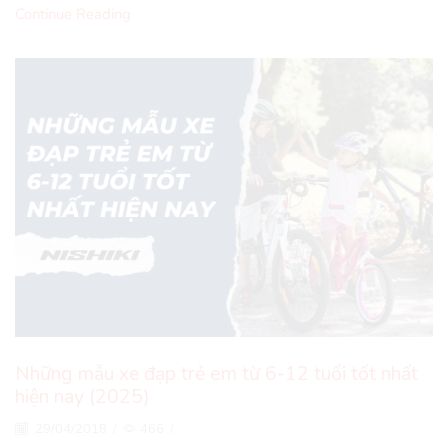
Continue Reading
Những mẫu xe đạp trẻ em từ 6-12 tuổi tốt nhất
hiện nay (2025)
29/04/2018
/
466
/