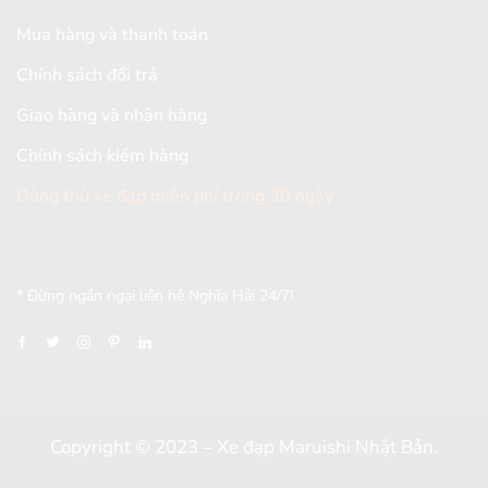
Mua hàng và thanh toán
Chính sách đổi trả
Giao hàng và nhận hàng
Chính sách kiểm hàng
Dùng thử xe đạp miễn phí trong 30 ngày
[mc4wp_form id="2579"]
* Đừng ngần ngại liên hệ Nghĩa Hải 24/7!
Copyright © 2023 – Xe đạp Maruishi Nhật Bản.