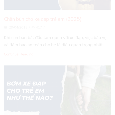
Chắn bùn cho xe đạp trẻ em (2025)
29/04/2018
/
417
/
Khi con bạn bắt đầu làm quen với xe đạp, việc bảo vệ
và đảm bảo an toàn cho bé là điều quan trọng nhất....
Continue Reading