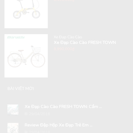
Xe Đạp Cào Cào
Xe Đạp Cào Cào FRESH TOWN
8,990,000
₫
BÀI VIẾT MỚI
Xe Đạp Cào Cào FRESH TOWN: Cẩm ...
29/04/2018
Review Đập Hộp Xe Đạp Trẻ Em ...
29/04/2018