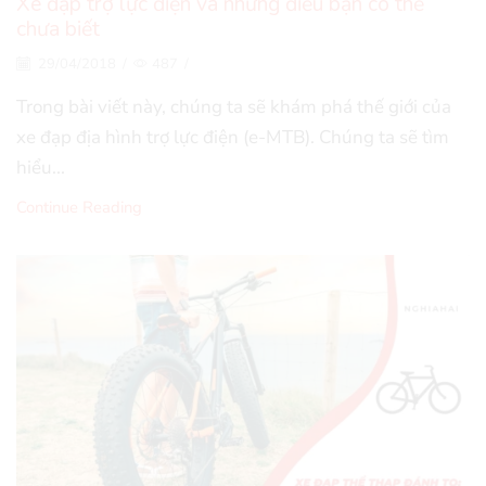
Xe đạp trợ lực điện và những điều bạn có thể
chưa biết
29/04/2018
/
487
/
Trong bài viết này, chúng ta sẽ khám phá thế giới của
xe đạp địa hình trợ lực điện (e-MTB). Chúng ta sẽ tìm
hiểu...
Continue Reading