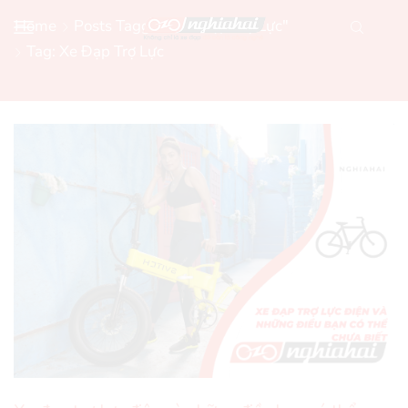
Home
Posts Tagged "xe Đạp Trợ Lực"
Tag: Xe Đạp Trợ Lực