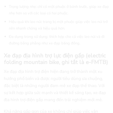
Trọng lượng nhẹ: chỉ có một phuộc ở bánh trước, giúp xe đạp
nhẹ hơn so với các loại có hai phuộc.
Hiệu quả khi leo núi: trang bị một phuộc giúp việc leo núi trở
nên nhanh chóng và hiệu quả hơn.
Đa dụng trong sử dụng: thích hợp cho cả việc leo núi và đi
đường bằng phẳng như xe đạp băng đồng.
Xe đạp địa hình trợ lực điện gấp (electric
folding mountain bike, ghi tắt là e-FMTB)
Xe đạp địa hình trợ điện hiện đang trở thành một xu
hướng phổ biến và được người tiêu dùng ưa chuộng,
đặc biệt là những người đam mê xe đạp thể thao. Với
sự kết hợp giữa sức mạnh và thiết kế sáng tạo, xe đạp
địa hình trợ điện gấp mang đến trải nghiệm mới mẻ.
Khả năng gấp gọn của xe không chỉ giúp việc vận