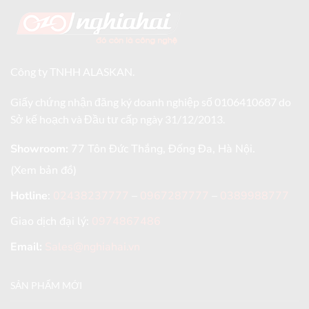
Công ty TNHH ALASKAN.
Giấy chứng nhận đăng ký doanh nghiệp số 0106410687 do
Sở kế hoạch và Đầu tư cấp ngày 31/12/2013.
Showroom:
77 Tôn Đức Thắng, Đống Đa, Hà Nội.
(Xem bản đồ)
Hotline
:
02438237777
–
0967287777
–
0389988777
Giao dịch đại lý:
0974867486
Email:
Sales@nghiahai.vn
SẢN PHẨM MỚI