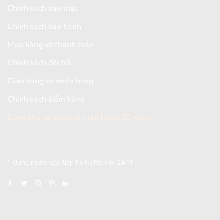
Chính sách bảo mật
Chính sách bảo hành
Mua hàng và thanh toán
Chính sách đổi trả
Giao hàng và nhận hàng
Chính sách kiểm hàng
Dùng thử xe đạp miễn phí trong 30 ngày
[mc4wp_form id="2579"]
* Đừng ngần ngại liên hệ Nghĩa Hải 24/7!