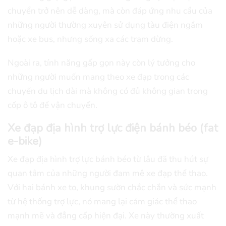
chuyển trở nên dễ dàng, mà còn đáp ứng nhu cầu của
những người thường xuyên sử dụng tàu điện ngầm
hoặc xe bus, nhưng sống xa các trạm dừng.
Ngoài ra, tính năng gấp gọn này còn lý tưởng cho
những người muốn mang theo xe đạp trong các
chuyến du lịch dài mà không có đủ không gian trong
cốp ô tô để vận chuyển.
Xe đạp địa hình trợ lực điện bánh béo (fat
e-bike)
Xe đạp địa hình trợ lực bánh béo từ lâu đã thu hút sự
quan tâm của những người đam mê xe đạp thể thao.
Với hai bánh xe to, khung sườn chắc chắn và sức mạnh
từ hệ thống trợ lực, nó mang lại cảm giác thể thao
mạnh mẽ và đẳng cấp hiện đại. Xe này thường xuất