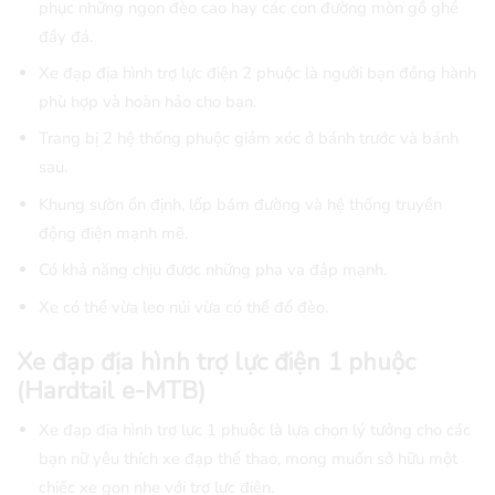
phục những ngọn đèo cao hay các con đường mòn gồ ghề
đầy đá.
Xe đạp địa hình trợ lực điện 2 phuộc là người bạn đồng hành
phù hợp và hoàn hảo cho bạn.
Trang bị 2 hệ thống phuộc giảm xóc ở bánh trước và bánh
sau.
Khung sườn ổn định, lốp bám đường và hệ thống truyền
động điện mạnh mẽ.
Có khả năng chịu được những pha va đập mạnh.
Xe có thể vừa leo núi vừa có thể đổ đèo.
Xe đạp địa hình trợ lực điện 1 phuộc
(Hardtail e-MTB)
Xe đạp địa hình trợ lực 1 phuộc là lựa chọn lý tưởng cho các
bạn nữ yêu thích xe đạp thể thao, mong muốn sở hữu một
chiếc xe gọn nhẹ với trợ lực điện.