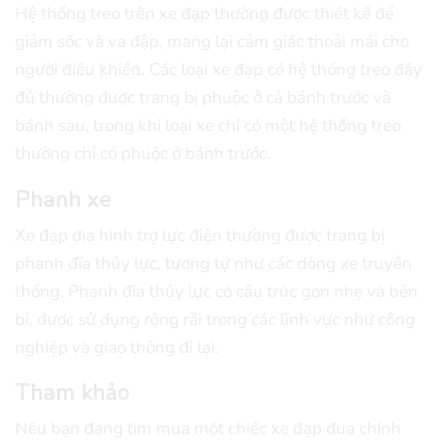
Hệ thống treo trên xe đạp thường được thiết kế để
giảm sốc và va đập, mang lại cảm giác thoải mái cho
người điều khiển. Các loại xe đạp có hệ thống treo đầy
đủ thường được trang bị phuộc ở cả bánh trước và
bánh sau, trong khi loại xe chỉ có một hệ thống treo
thường chỉ có phuộc ở bánh trước.
Phanh xe
Xe đạp địa hình trợ lực điện thường được trang bị
phanh đĩa thủy lực, tương tự như các dòng xe truyền
thống. Phanh đĩa thủy lực có cấu trúc gọn nhẹ và bền
bỉ, được sử dụng rộng rãi trong các lĩnh vực như công
nghiệp và giao thông đi lại.
Tham khảo
Nếu bạn đang tìm mua một chiếc xe đạp đua chính