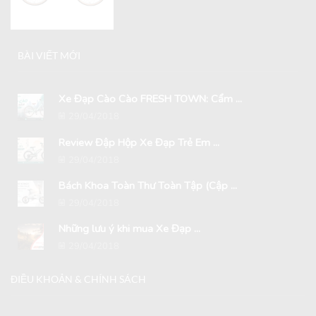
BÀI VIẾT MỚI
Xe Đạp Cào Cào FRESH TOWN: Cẩm ...
29/04/2018
Review Đập Hộp Xe Đạp Trẻ Em ...
29/04/2018
Bách Khoa Toàn Thư Toàn Tập (Cập ...
29/04/2018
Những lưu ý khi mua Xe Đạp ...
29/04/2018
ĐIỀU KHOẢN & CHÍNH SÁCH