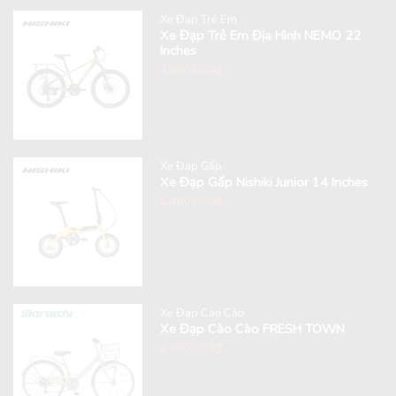
Xe Đạp Trẻ Em
Xe Đạp Trẻ Em Địa Hình NEMO 22
Inches
4,990,000
₫
Xe Đạp Gấp
Xe Đạp Gấp Nishiki Junior 14 Inches
6,490,000
₫
Xe Đạp Cào Cào
Xe Đạp Cào Cào FRESH TOWN
8,990,000
₫