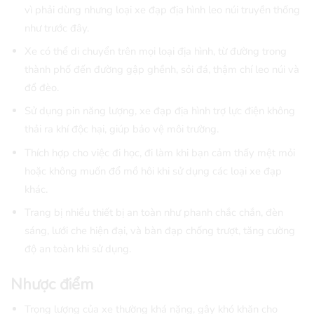
vì phải dùng nhưng loại xe đạp địa hình leo núi truyền thống
như trước đây.
Xe có thể di chuyển trên mọi loại địa hình, từ đường trong
thành phố đến đường gập ghềnh, sỏi đá, thậm chí leo núi và
đổ đèo.
Sử dụng pin năng lượng, xe đạp địa hình trợ lực điện không
thải ra khí độc hại, giúp bảo vệ môi trường.
Thích hợp cho việc đi học, đi làm khi bạn cảm thấy mệt mỏi
hoặc không muốn đổ mồ hôi khi sử dụng các loại xe đạp
khác.
Trang bị nhiều thiết bị an toàn như phanh chắc chắn, đèn
sáng, lưới che hiện đại, và bàn đạp chống trượt, tăng cường
độ an toàn khi sử dụng.
Nhược điểm
Trọng lượng của xe thường khá nặng, gây khó khăn cho