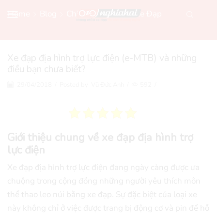
Home
Blog
Chia Sẻ Kiến Thức Xe Đạp
Xe đạp địa hình trợ lực điện (e-MTB) và những
điều bạn chưa biết?
29/04/2018
/
Posted by
Vũ Đức Anh
/
592
/
Giới thiệu chung về xe đạp địa hình trợ
lực điện
Xe đạp địa hình trợ lực điện đang ngày càng được ưa
chuộng trong cộng đồng những người yêu thích môn
thể thao leo núi bằng xe đạp. Sự đặc biệt của loại xe
này không chỉ ở việc được trang bị động cơ và pin để hỗ