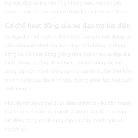
trợ việc đạp xe trở nên nhẹ nhàng hơn, mà còn giữ
nguyên các đặc tính của xe đạp địa hình truyền thống.
Cơ chế hoạt động của xe đạp trợ lực điện
Xe đạp địa hình trợ lực điện được trang bị một động cơ
điện nhỏ nằm dưới trục bàn đạp. Khi không sử dụng
động cơ, nó hoạt động giống như một chiếc xe đạp địa
hình thông thường. Tuy nhiên, khi bật công tắc, nó
cung cấp sức mạnh bổ sung cho người lái, đặc biệt hữu
ích khi vượt qua địa hình dốc, đường phức tạp hoặc cần
chở hàng.
Mức độ hỗ trợ có thể được điều chỉnh từ yếu đến mạnh
tùy theo nhu cầu của người sử dụng. Khi tăng cường
lực điện, động cơ sẽ cung cấp lực đẩy mạnh hơn và
ngược lại.