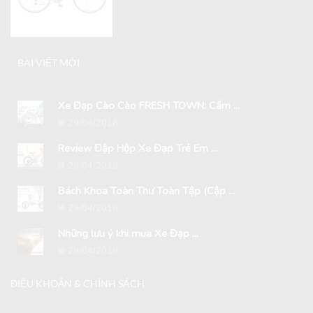
BÀI VIẾT MỚI
Xe Đạp Cào Cào FRESH TOWN: Cẩm ...
29/04/2018
Review Đập Hộp Xe Đạp Trẻ Em ...
29/04/2018
Bách Khoa Toàn Thư Toàn Tập (Cập ...
29/04/2018
Những lưu ý khi mua Xe Đạp ...
29/04/2018
ĐIỀU KHOẢN & CHÍNH SÁCH