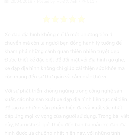
29/04/2018
/
Posted by
Vũ Đức Anh
/
511
/
Xe đạp địa hình không chỉ là một phương tiện di
chuyển mà còn là người bạn đồng hành lý tưởng để
khám phá những cảnh quan thiên nhiên tuyệt đẹp.
Được thiết kế đặc biệt để đối mặt với địa hình gồ ghề,
xe đạp địa hình không chỉ giúp cải thiện sức khỏe mà
còn mang đến sự thư giãn và cảm giác thú vị.
Với sự phát triển không ngừng trong công nghệ sản
xuất, các nhà sản xuất xe đạp địa hình liên tục cải tiến
để tạo ra những sản phẩm hiện đại và xuất sắc nhất,
đáp ứng mọi kỳ vọng của người sử dụng. Trong bài viết
này, Maruishi sẽ giới thiệu đến bạn ba mẫu xe đạp địa
hình được ưa chuộng nhất hiện nay, với những tính