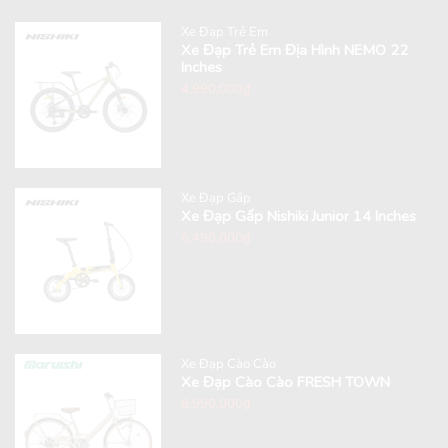
Xe Đạp Trẻ Em
Xe Đạp Trẻ Em Địa Hình NEMO 22
Inches
4,990,000
₫
Xe Đạp Gấp
Xe Đạp Gấp Nishiki Junior 14 Inches
6,490,000
₫
Xe Đạp Cào Cào
Xe Đạp Cào Cào FRESH TOWN
8,990,000
₫