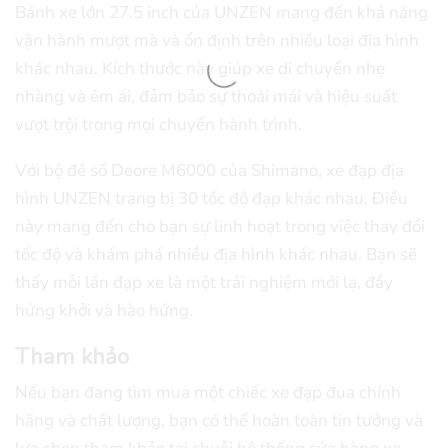
Bánh xe lớn 27.5 inch của UNZEN mang đến khả năng
vận hành mượt mà và ổn định trên nhiều loại địa hình
khác nhau. Kích thước này giúp xe di chuyển nhẹ
nhàng và êm ái, đảm bảo sự thoải mái và hiệu suất
vượt trội trong mọi chuyến hành trình.
Với bộ đề số Deore M6000 của Shimano, xe đạp địa
hình UNZEN trang bị 30 tốc độ đạp khác nhau. Điều
này mang đến cho bạn sự linh hoạt trong việc thay đổi
tốc độ và khám phá nhiều địa hình khác nhau. Bạn sẽ
thấy mỗi lần đạp xe là một trải nghiệm mới lạ, đầy
hứng khởi và hào hứng.
Tham khảo
Nếu bạn đang tìm mua một chiếc xe đạp đua chính
hãng và chất lượng, bạn có thể hoàn toàn tin tưởng và