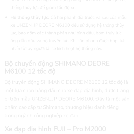
thống thủy lực để giảm tốc độ xe.
Hệ thống thủy lực:
Cả hai phanh đĩa trước và sau của mẫu
xe UNZEN_JP DEORE M6100 đều sử dụng hệ thống thủy
lực, bao gồm các thành phần như bình dầu, bơm thủy lực,
ống dẫn dầu và bộ truyền lực. Khi cần phanh được bóp, lực
nhấn từ tay người lái sẽ kích hoạt hệ thống này.
Bộ chuyển động SHIMANO DEORE
M6100 12 tốc độ
Bộ truyền động SHIMANO DEORE M6100 12 tốc độ là
một lựa chọn hàng đầu cho xe đạp địa hình, được trang
bị trên mẫu UNZEN_JP DEORE M6100. Đây là một sản
phẩm cao cấp từ Shimano, thương hiệu danh tiếng
trong ngành công nghiệp xe đạp.
Xe đạp địa hình FUJI – Pro M2000