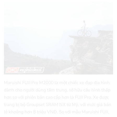
Maruishi FUJI Pro M2000 là một chiếc xe đạp địa hình
dành cho người dùng tầm trung, sở hữu cấu hình thấp
hơn so với phiên bản cao cấp hơn là FUJI Pro. Xe được
trang bị bộ Groupset SRAM NX từ Mỹ, với mức giá bán
lẻ khoảng hơn 8 triệu VNĐ. So với mẫu Maruishi FUJI,