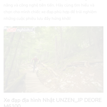
năng và công nghệ tiên tiến. Hãy cùng tìm hiểu và
chọn cho mình chiếc xe đạp phù hợp để trải nghiệm
những cuộc phiêu lưu đầy hứng khởi!
Xe đạp địa hình Nhật UNZEN_JP DEORE
M6100