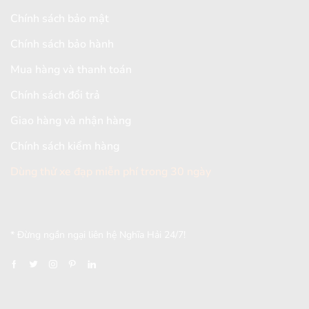
Chính sách bảo mật
Chính sách bảo hành
Mua hàng và thanh toán
Chính sách đổi trả
Giao hàng và nhận hàng
Chính sách kiểm hàng
Dùng thử xe đạp miễn phí trong 30 ngày
[mc4wp_form id="2579"]
* Đừng ngần ngại liên hệ Nghĩa Hải 24/7!