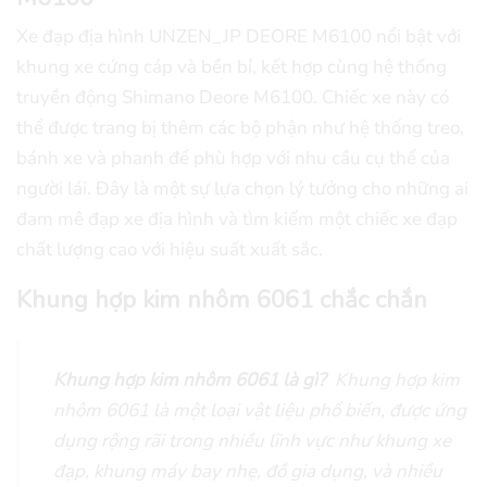
Xe đạp địa hình UNZEN_JP DEORE M6100 nổi bật với
khung xe cứng cáp và bền bỉ, kết hợp cùng hệ thống
truyền động Shimano Deore M6100. Chiếc xe này có
thể được trang bị thêm các bộ phận như hệ thống treo,
bánh xe và phanh để phù hợp với nhu cầu cụ thể của
người lái. Đây là một sự lựa chọn lý tưởng cho những ai
đam mê đạp xe địa hình và tìm kiếm một chiếc xe đạp
chất lượng cao với hiệu suất xuất sắc.
Khung hợp kim nhôm 6061 chắc chắn
Khung hợp kim nhôm 6061 là gì?
Khung hợp kim
nhôm 6061 là một loại vật liệu phổ biến, được ứng
dụng rộng rãi trong nhiều lĩnh vực như khung xe
đạp, khung máy bay nhẹ, đồ gia dụng, và nhiều