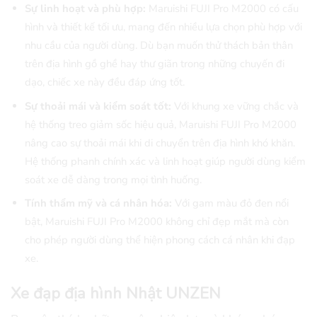
Sự linh hoạt và phù hợp:
Maruishi FUJI Pro M2000 có cấu
hình và thiết kế tối ưu, mang đến nhiều lựa chọn phù hợp với
nhu cầu của người dùng. Dù bạn muốn thử thách bản thân
trên địa hình gồ ghề hay thư giãn trong những chuyến đi
dạo, chiếc xe này đều đáp ứng tốt.
Sự thoải mái và kiểm soát tốt:
Với khung xe vững chắc và
hệ thống treo giảm sốc hiệu quả, Maruishi FUJI Pro M2000
nâng cao sự thoải mái khi di chuyển trên địa hình khó khăn.
Hệ thống phanh chính xác và linh hoạt giúp người dùng kiểm
soát xe dễ dàng trong mọi tình huống.
Tính thẩm mỹ và cá nhân hóa:
Với gam màu đỏ đen nổi
bật, Maruishi FUJI Pro M2000 không chỉ đẹp mắt mà còn
cho phép người dùng thể hiện phong cách cá nhân khi đạp
xe.
Xe đạp địa hình Nhật UNZEN