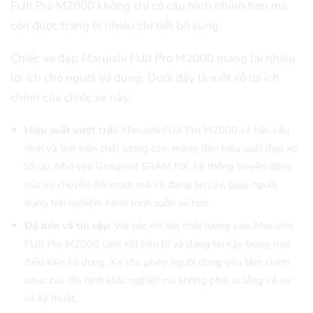
FUJI Pro M2000 không chỉ có cấu hình nhỉnh hơn mà
còn được trang bị nhiều chi tiết bổ sung.
Chiếc xe đạp Maruishi FUJI Pro M2000 mang lại nhiều
lợi ích cho người sử dụng. Dưới đây là một số lợi ích
chính của chiếc xe này:
Hiệu suất vượt trội:
Maruishi FUJI Pro M2000 sở hữu cấu
hình và linh kiện chất lượng cao, mang đến hiệu suất đạp xe
tối ưu. Nhờ vào Groupset SRAM NX, hệ thống truyền động
của xe chuyển đổi mượt mà và đáng tin cậy, giúp người
dùng trải nghiệm hành trình suôn sẻ hơn.
Độ bền và tin cậy:
Với các chi tiết chất lượng cao, Maruishi
FUJI Pro M2000 cam kết bền bỉ và đáng tin cậy trong mọi
điều kiện sử dụng. Xe cho phép người dùng yên tâm chinh
phục các địa hình khắc nghiệt mà không phải lo lắng về sự
cố kỹ thuật.