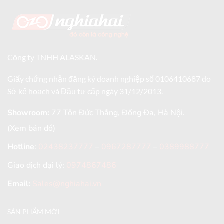
Công ty TNHH ALASKAN.
Giấy chứng nhận đăng ký doanh nghiệp số 0106410687 do
Sở kế hoạch và Đầu tư cấp ngày 31/12/2013.
Showroom:
77 Tôn Đức Thắng, Đống Đa, Hà Nội.
(Xem bản đồ)
Hotline
:
02438237777
–
0967287777
–
0389988777
Giao dịch đại lý:
0974867486
Email:
Sales@nghiahai.vn
SẢN PHẨM MỚI