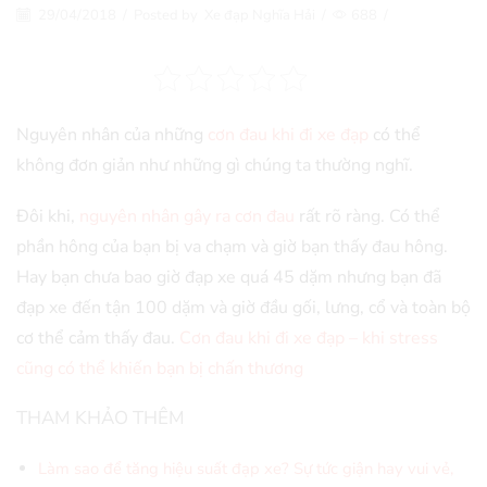
29/04/2018
/
Posted by
Xe đạp Nghĩa Hải
/
688
/
Nguyên nhân của những
cơn đau khi đi xe đạp
có thể
không đơn giản như những gì chúng ta thường nghĩ.
Đôi khi,
nguyên nhân gây ra cơn đau
rất rõ ràng. Có thể
phần hông của bạn bị va chạm và giờ bạn thấy đau hông.
Hay bạn chưa bao giờ đạp xe quá 45 dặm nhưng bạn đã
đạp xe đến tận 100 dặm và giờ đầu gối, lưng, cổ và toàn bộ
cơ thể cảm thấy đau.
Cơn đau khi đi xe đạp – khi stress
cũng có thể khiến bạn bị chấn thương
THAM KHẢO THÊM
Làm sao để tăng hiệu suất đạp xe? Sự tức giận hay vui vẻ,