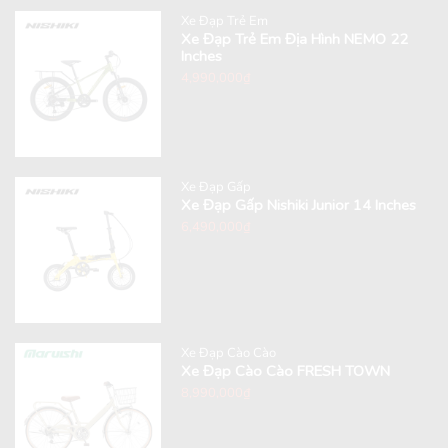
Xe Đạp Trẻ Em
Xe Đạp Trẻ Em Địa Hình NEMO 22
Inches
4,990,000
₫
Xe Đạp Gấp
Xe Đạp Gấp Nishiki Junior 14 Inches
6,490,000
₫
Xe Đạp Cào Cào
Xe Đạp Cào Cào FRESH TOWN
8,990,000
₫