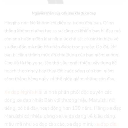
Nguyên nhân của cơn đau khi đi xe đạp
Higgins nói: Nó không chỉ diễn ra trong đầu bạn. Căng
thẳng không những tạo ra sự căng cơ khiến bạn bị đau mà
còn ảnh hưởng đến khả năng ức chế tất cả các tín hiệu về
sự đau đớn mà não bộ nhận được trong ngày. Do đó, khi
bạn bị căng thẳng mức độ chịu đựng của bạn giảm xuống.
Cho dù là tập yoga, tập thở sâu, ngồi thiền, xây dựng kế
hoạch theo ngày hay thay đổi cuộc sống của bạn, giảm
căng thẳng hàng ngày có thể giúp giảm những cơn đau.
Xe đạp Nghĩa Hải
là nhà phân phối độc quyền các
dòng xe đạp Nhật Bản với thương hiệu Maruishi nổi
tiếng, có bề dày hoạt động hơn 130 năm. Hãng xe đạp
Maruishi có nhiều dòng xe và đa dạng về kiểu dáng,
mẫu mã như xe đạp cào cào, xe đạp mini,
xe đạp địa