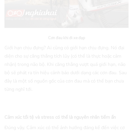
Cơn đau khi đi xe đạp
Giới hạn chịu đựng? Ai cũng có giới hạn chịu đựng. Nó đại
diện cho sự căng thẳng tích lũy (có thể là thực hoặc cảm
nhận) trong não bộ. Khi căng thẳng vượt quá giới hạn, não
bộ sẽ phát ra tín hiệu cảnh báo dưới dạng các cơn đau. Sau
đây là một số nguồn gốc của cơn đau mà có thể bạn chưa
từng nghĩ tới.
Cảm xúc tồi tệ và stress có thể là nguyên nhân tiềm ẩn
Đúng vậy. Cảm xúc có thể ảnh hướng đáng kể đến việc cơ