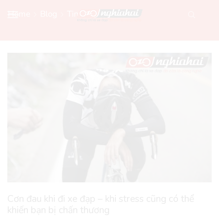
Home
Blog
Tin Xe Đạp Mới
Cơn đau khi đi xe đạp – khi stress cũng có thể
khiến bạn bị chấn thương