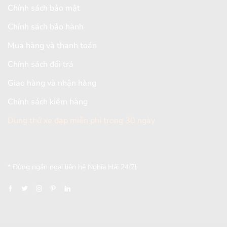
Chính sách bảo mật
Chính sách bảo hành
Mua hàng và thanh toán
Chính sách đổi trả
Giao hàng và nhận hàng
Chính sách kiểm hàng
Dùng thử xe đạp miễn phí trong 30 ngày
[mc4wp_form id="2579"]
* Đừng ngần ngại liên hệ Nghĩa Hải 24/7!