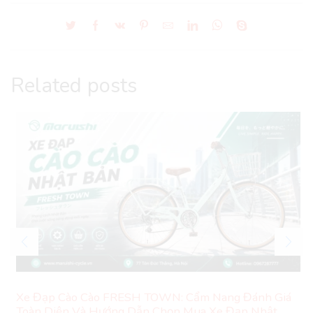
Related posts
Xe Đạp Cào Cào FRESH TOWN: Cẩm Nang Đánh Giá
Toàn Diện Và Hướng Dẫn Chọn Mua Xe Đạp Nhật