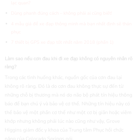
lạc quan?
Dùng phanh đúng cách – không phải ai cũng biết!
4 mẫu giá để xe đạp thông minh mà bạn nhất định sẽ thán
phục
7 thiết bị GPS xe đạp tốt nhất năm 2018 (phần 1)
Làm sao nếu cơn đau khi đi xe đạp không có nguyên nhân rõ
ràng?
Trong các tình huống khác, nguồn gốc của cơn đau lại
không rõ ràng. Đó là do cơn đau không thực sự đến từ
những chỗ bị thương mà nó do não bộ phát tín hiệu thông
báo để bạn chú ý và bảo vệ cơ thể. Những tín hiệu này có
thể bảo vệ một phần cơ thể như một cơ bị giãn hoặc viêm
khớp nhưng không phải lúc nào cũng như vậy, Grove
Higgins giám đốc y khoa của Trung tâm Phục hồi chức
năng của Colorado Springs nói.