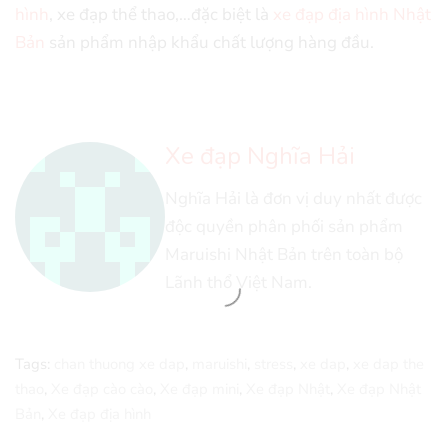
hình
, xe đạp thể thao,…đặc biệt là
xe đạp địa hình Nhật
Bản
sản phẩm nhập khẩu chất lượng hàng đầu.
Xe đạp Nghĩa Hải
Nghĩa Hải là đơn vị duy nhất được
độc quyền phân phối sản phẩm
Maruishi Nhật Bản trên toàn bộ
Lãnh thổ Việt Nam.
Tags:
chan thuong xe dap
,
maruishi
,
stress
,
xe dap
,
xe dap the
thao
,
Xe đạp cào cào
,
Xe đạp mini
,
Xe đạp Nhật
,
Xe đạp Nhật
Bản
,
Xe đạp địa hình