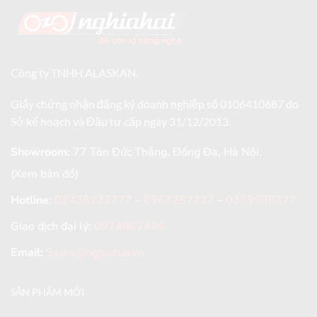
Công ty TNHH ALASKAN.
Giấy chứng nhận đăng ký doanh nghiệp số 0106410687 do
Sở kế hoạch và Đầu tư cấp ngày 31/12/2013.
Showroom:
77 Tôn Đức Thắng, Đống Đa, Hà Nội.
(Xem bản đồ)
Hotline
:
02438237777
–
0967287777
–
0389988777
Giao dịch đại lý:
0974867486
Email:
Sales@nghiahai.vn
SẢN PHẨM MỚI