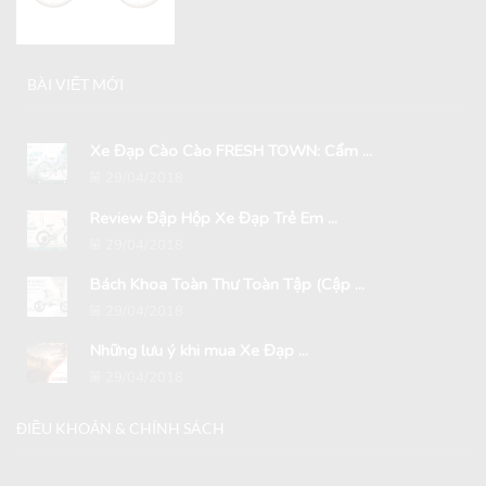
BÀI VIẾT MỚI
Xe Đạp Cào Cào FRESH TOWN: Cẩm ...
29/04/2018
Review Đập Hộp Xe Đạp Trẻ Em ...
29/04/2018
Bách Khoa Toàn Thư Toàn Tập (Cập ...
29/04/2018
Những lưu ý khi mua Xe Đạp ...
29/04/2018
ĐIỀU KHOẢN & CHÍNH SÁCH