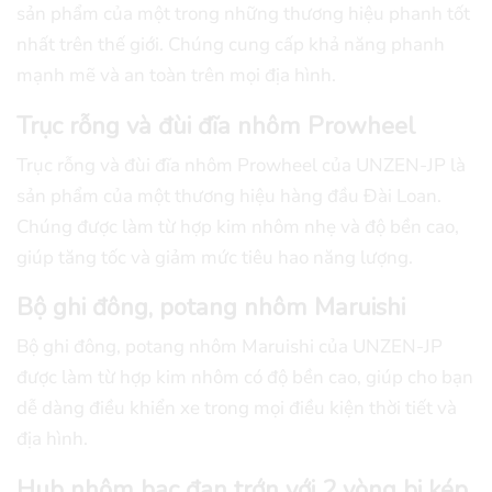
sản phẩm của một trong những thương hiệu phanh tốt
nhất trên thế giới. Chúng cung cấp khả năng phanh
mạnh mẽ và an toàn trên mọi địa hình.
Trục rỗng và đùi đĩa nhôm Prowheel
Trục rỗng và đùi đĩa nhôm Prowheel của UNZEN-JP là
sản phẩm của một thương hiệu hàng đầu Đài Loan.
Chúng được làm từ hợp kim nhôm nhẹ và độ bền cao,
giúp tăng tốc và giảm mức tiêu hao năng lượng.
Bộ ghi đông, potang nhôm Maruishi
Bộ ghi đông, potang nhôm Maruishi của UNZEN-JP
được làm từ hợp kim nhôm có độ bền cao, giúp cho bạn
dễ dàng điều khiển xe trong mọi điều kiện thời tiết và
địa hình.
Hub nhôm bạc đạn trớn với 2 vòng bi kép