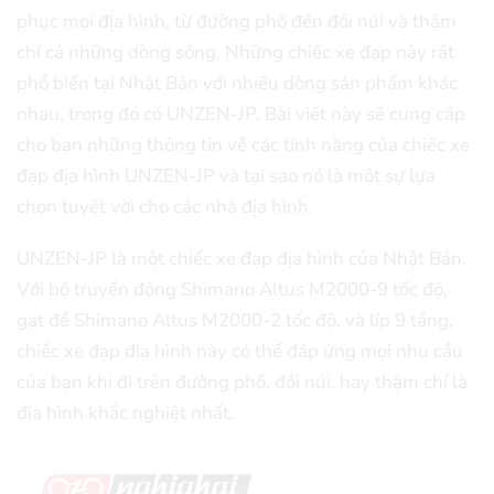
phục mọi địa hình, từ đường phố đến đồi núi và thậm
chí cả những dòng sông. Những chiếc xe đạp này rất
phổ biến tại Nhật Bản với nhiều dòng sản phẩm khác
nhau, trong đó có UNZEN-JP. Bài viết này sẽ cung cấp
cho bạn những thông tin về các tính năng của chiếc xe
đạp địa hình UNZEN-JP và tại sao nó là một sự lựa
chọn tuyệt vời cho các nhà địa hình.
UNZEN-JP là một chiếc xe đạp địa hình của Nhật Bản.
Với bộ truyền động Shimano Altus M2000-9 tốc độ,
gạt đề Shimano Altus M2000-2 tốc độ, và líp 9 tầng,
chiếc xe đạp địa hình này có thể đáp ứng mọi nhu cầu
của bạn khi đi trên đường phố, đồi núi, hay thậm chí là
địa hình khắc nghiệt nhất.