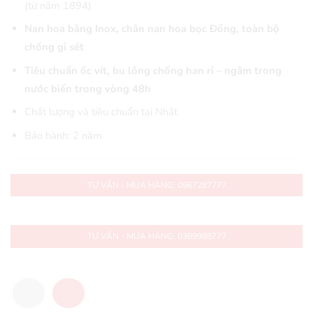
(từ năm 1894)
Nan hoa bằng Inox, chân nan hoa bọc Đồng, toàn bộ
chống gỉ sét
Tiêu chuẩn ốc vít, bu lông chống han rỉ – ngâm trong
nước biển trong vòng 48h
Chất lượng và tiêu chuẩn tại Nhật
Bảo hành: 2 năm
TƯ VẤN - MUA HÀNG: 0967287777
TƯ VẤN - MUA HÀNG: 0389988777