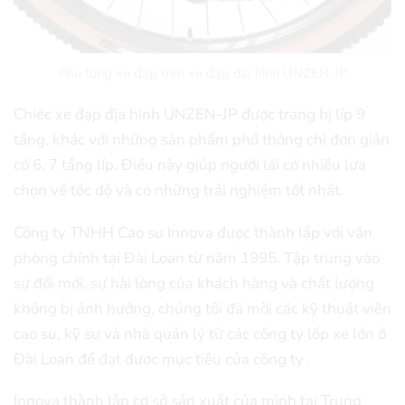
Phụ tùng xe đạp trên xe đạp địa hình UNZEN-JP
Chiếc xe đạp địa hình UNZEN-JP được trang bị líp 9
tầng, khác với những sản phẩm phổ thông chỉ đơn giản
có 6, 7 tầng líp. Điều này giúp người lái có nhiều lựa
chọn về tốc độ và có những trải nghiệm tốt nhất.
Công ty TNHH Cao su Innova được thành lập với văn
phòng chính tại Đài Loan từ năm 1995. Tập trung vào
sự đổi mới, sự hài lòng của khách hàng và chất lượng
không bị ảnh hưởng, chúng tôi đã mời các kỹ thuật viên
cao su, kỹ sư và nhà quản lý từ các công ty lốp xe lớn ở
Đài Loan để đạt được mục tiêu của công ty .
Innova thành lập cơ sở sản xuất của mình tại Trung