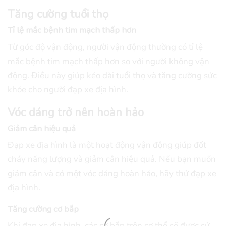
Tăng cường tuổi thọ
Tỉ lệ mắc bệnh tim mạch thấp hơn
Từ góc độ vận động, người vận động thường có tỉ lệ
mắc bệnh tim mạch thấp hơn so với người không vận
động. Điều này giúp kéo dài tuổi thọ và tăng cường sức
khỏe cho người đạp xe địa hình.
Vóc dáng trở nên hoàn hảo
Giảm cân hiệu quả
Đạp xe địa hình là một hoạt động vận động giúp đốt
cháy năng lượng và giảm cân hiệu quả. Nếu bạn muốn
giảm cân và có một vóc dáng hoàn hảo, hãy thử đạp xe
địa hình.
Tăng cường cơ bắp
Khi đạp xe địa hình, các cơ bắp trên cơ thể sẽ được sử