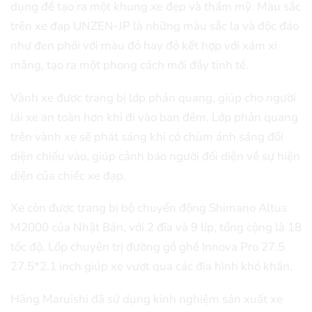
dụng để tạo ra một khung xe đẹp và thẩm mỹ. Màu sắc
trên xe đạp UNZEN-JP là những màu sắc lạ và độc đáo
như đen phối với màu đỏ hay đỏ kết hợp với xám xi
măng, tạo ra một phong cách mới đầy tinh tế.
Vành xe được trang bị lớp phản quang, giúp cho người
lái xe an toàn hơn khi đi vào ban đêm. Lớp phản quang
trên vành xe sẽ phát sáng khi có chùm ánh sáng đối
diện chiếu vào, giúp cảnh báo người đối diện về sự hiện
diện của chiếc xe đạp.
Xe còn được trang bị bộ chuyển động Shimano Altus
M2000 của Nhật Bản, với 2 đĩa và 9 líp, tổng cộng là 18
tốc độ. Lốp chuyên trị đường gồ ghề Innova Pro 27.5
27.5*2.1 inch giúp xe vượt qua các địa hình khó khăn.
Hãng Maruishi đã sử dụng kinh nghiệm sản xuất xe