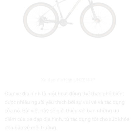
Xe đạp địa hình UNZEN-JP
Đạp xe địa hình là một hoạt động thể thao phổ biến,
được nhiều người yêu thích bởi sự vui vẻ và tác dụng
của nó. Bài viết này sẽ giới thiệu với bạn những ưu
điểm của xe đạp địa hình, từ tác dụng tốt cho sức khỏe
đến bảo vệ môi trường.