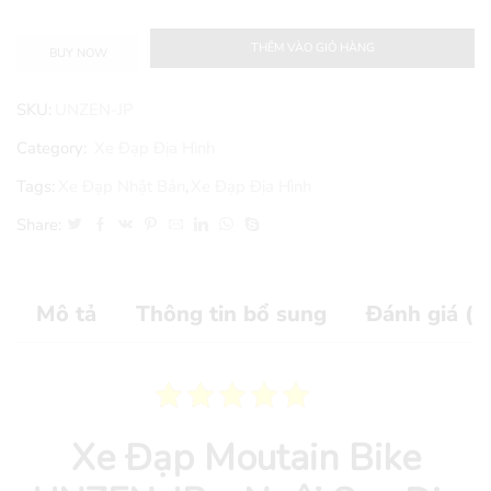
THÊM VÀO GIỎ HÀNG
BUY NOW
SKU:
UNZEN-JP
Category:
Xe Đạp Địa Hình
Tags:
Xe Đạp Nhật Bản
,
Xe Đạp Địa Hình
Share:
Mô tả
Thông tin bổ sung
Đánh giá (2
Xe Đạp Moutain Bike