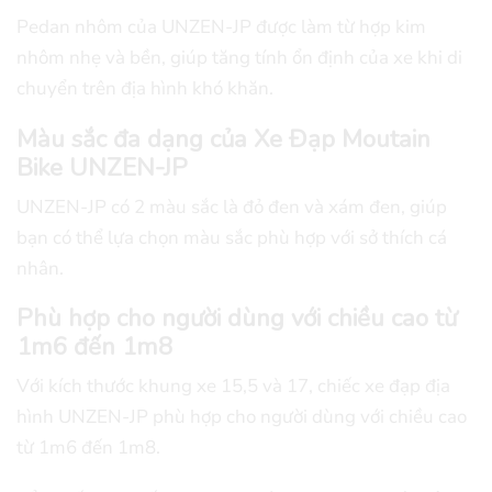
Pedan nhôm của UNZEN-JP được làm từ hợp kim
nhôm nhẹ và bền, giúp tăng tính ổn định của xe khi di
chuyển trên địa hình khó khăn.
Màu sắc đa dạng của Xe Đạp Moutain
Bike UNZEN-JP
UNZEN-JP có 2 màu sắc là đỏ đen và xám đen, giúp
bạn có thể lựa chọn màu sắc phù hợp với sở thích cá
nhân.
Phù hợp cho người dùng với chiều cao từ
1m6 đến 1m8
Với kích thước khung xe 15,5 và 17, chiếc xe đạp địa
hình UNZEN-JP phù hợp cho người dùng với chiều cao
từ 1m6 đến 1m8.