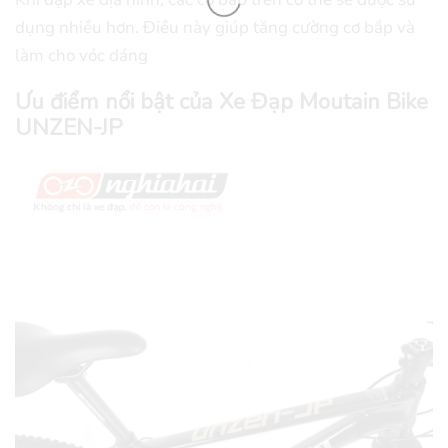
dụng nhiều hơn. Điều này giúp tăng cường cơ bắp và
làm cho vóc dáng
Ưu điểm nổi bật của
Xe Đạp Moutain Bike
UNZEN-JP