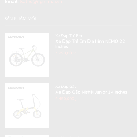
Email:
Sales@nghiahai.vn
SẢN PHẨM MỚI
Xe Đạp Trẻ Em
Xe Đạp Trẻ Em Địa Hình NEMO 22
Inches
4,990,000
₫
Xe Đạp Gấp
Xe Đạp Gấp Nishiki Junior 14 Inches
6,490,000
₫