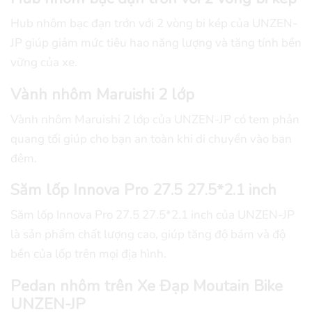
Hub nhôm bạc đạn trớn với 2 vòng bi kép của UNZEN-
JP giúp giảm mức tiêu hao năng lượng và tăng tính bền
vững của xe.
Vành nhôm Maruishi 2 lớp
Vành nhôm Maruishi 2 lớp của UNZEN-JP có tem phản
quang tối giúp cho bạn an toàn khi di chuyển vào ban
đêm.
Săm lốp Innova Pro 27.5 27.5*2.1 inch
Săm lốp Innova Pro 27.5 27.5*2.1 inch của UNZEN-JP
là sản phẩm chất lượng cao, giúp tăng độ bám và độ
bền của lốp trên mọi địa hình.
Pedan nhôm trên Xe Đạp Moutain Bike
UNZEN-JP