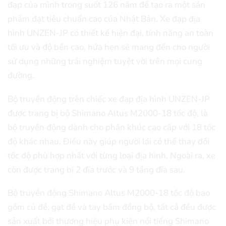
đạp của mình trong suốt 126 năm để tạo ra một sản
phẩm đạt tiêu chuẩn cao của Nhật Bản. Xe đạp địa
hình UNZEN-JP có thiết kế hiện đại, tính năng an toàn
tối ưu và độ bền cao, hứa hẹn sẽ mang đến cho người
sử dụng những trải nghiệm tuyệt vời trên mọi cung
đường.
Bộ truyền động trên chiếc xe đạp địa hình UNZEN-JP
được trang bị bộ Shimano Altus M2000-18 tốc độ, là
bộ truyền động dành cho phân khúc cao cấp với 18 tốc
độ khác nhau. Điều này giúp người lái có thể thay đổi
tốc độ phù hợp nhất với từng loại địa hình. Ngoài ra, xe
còn được trang bị 2 đĩa trước và 9 tầng đĩa sau.
Bộ truyền động Shimano Altus M2000-18 tốc độ bao
gồm củ đề, gạt đề và tay bấm đồng bộ, tất cả đều được
sản xuất bởi thương hiệu phụ kiện nổi tiếng Shimano