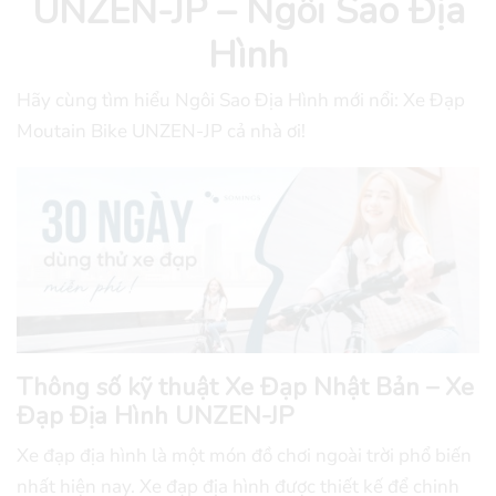
UNZEN-JP – Ngôi Sao Địa
Hình
Hãy cùng tìm hiểu Ngôi Sao Địa Hình mới nổi: Xe Đạp
Moutain Bike UNZEN-JP cả nhà ơi!
Thông số kỹ thuật Xe Đạp Nhật Bản – Xe
Đạp Địa Hình UNZEN-JP
Xe đạp địa hình là một món đồ chơi ngoài trời phổ biến
nhất hiện nay. Xe đạp địa hình được thiết kế để chinh