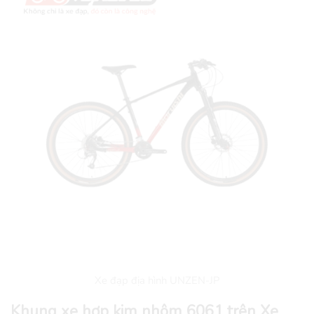
Xe đạp địa hình UNZEN-JP
Khung xe hợp kim nhôm 6061 trên Xe