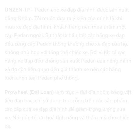
UNZEN-JP
– Pedan cho xe đạp địa hình được sản xuất
bằng Nhôm. Tôi muốn đưa ra ý kiến ​​của mình là khi
mua xe đạp địa hình, khách hàng nên mua thêm một
cặp Pedan ngoài. Sự thật là hầu hết các hãng xe đạp
đều cung cấp Pedan thông thường cho xe đạp của họ,
không phù hợp với tổng thể chiếc xe. Bởi vì tất cả các
hãng xe đạp đều không sản xuất Pedan của riêng mình
và do còn liên quan đến giá thành xe nên các hãng
luôn chọn loại Pedan phổ thông.
Prowheel (Đài Loan)
làm trục + đùi đĩa nhôm bằng vật
liệu đạn bạc, chỉ sử dụng trục rỗng trên các sản phẩm
cao cấp của xe đạp địa hình để giảm trọng lượng của
xe. Nó giúp tối ưu hoá tính năng và thẩm mỹ cho chiếc
xe.