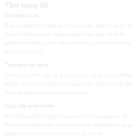
Tâm trạng tốt
Cảm giác tự do
Đạp xe địa hình mang lại cho bạn cảm giác tự do khi di
chuyển trên các con đường khác nhau. Bạn sẽ được
khám phá những cảnh đẹp mà không thể nhìn thấy từ
ô tô hay xe máy.
Thon gọn vóc dáng
Trong quá trình đạp xe địa hình, bạn sẽ sử dụng nhiều
cơ bắp trên cơ thể. Điều này giúp giảm mỡ thừa và làm
cho vóc dáng trở nên thon gọn hơn.
Cung cấp endorphins
Ánh nắng và không khí trong lành khi bạn đạp xe địa
hình có thể kích thích cơ thể sản xuất endorphins, giúp
tăng cường cảm giác hạnh phúc và vui vẻ.