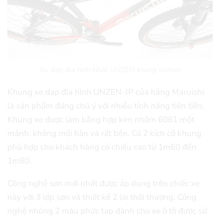
Xe đạp địa hình Nhật UNZEN khung carbon
Khung xe đạp địa hình UNZEN-JP của hãng Maruishi
là sản phẩm đáng chú ý với nhiều tính năng tiên tiến.
Khung xe được làm bằng hợp kim nhôm 6061 một
mảnh, không mối hàn và rất bền. Có 2 kích cỡ khung
phù hợp cho khách hàng có chiều cao từ 1m60 đến
1m80.
Công nghệ sơn mới nhất được áp dụng trên chiếc xe
này với 3 lớp sơn và thiết kế 2 lai thời thượng. Công
nghệ nhúng 2 màu phức tạp dành cho xe ô tô được sử