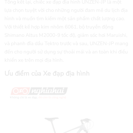
Tổng kết lại, chiếc xe đạp địa hình UNZEN-JP là một
lựa chọn tuyệt vời cho những người đam mê du lịch địa
hình và muốn tìm kiếm một sản phẩm chất lượng cao.
Với thiết kế hợp kim nhôm 6061, bộ truyền động
Shimano Altus M2000-9 tốc độ, giảm sóc hơi Maruishi,
và phanh đĩa dầu Tektro trước và sau, UNZEN-JP mang
đến cho người sử dụng sự thoải mái và an toàn khi điều
khiển xe trên mọi địa hình.
Ưu điểm của Xe đạp địa hình