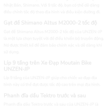
Nhật Bản, Shimano. Với 9 tốc độ, bạn có thể dễ dàng
điều chỉnh tốc độ theo địa hình và điều kiện đường đi.
Gạt đề Shimano Altus M2000-2 tốc độ
Gạt đề Shimano Altus M2000-2 tốc độ của UNZEN-JP
là một lựa chọn tuyệt vời để điều khiển bộ truyền động.
Nó được thiết kế để đảm bảo chính xác và dễ dàng khi
sử dụng.
Líp 9 tầng trên Xe Đạp Moutain Bike
UNZEN-JP
Líp 9 tầng của UNZEN-JP giúp cho chiếc xe đạp địa
hình này có thể đạt được tốc độ cao trên mọi địa hình.
Phanh đĩa dầu Tektro trước và sau
Phanh đĩa dầu Tektro trước và sau của UNZEN-JP là