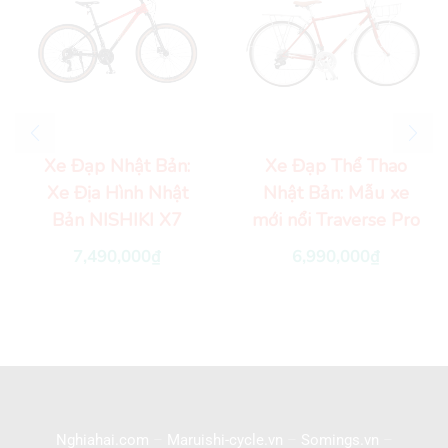
Xe Đạp Nhật Bản:
Xe Đạp Thể Thao
Xe Địa Hình Nhật
Nhật Bản: Mẫu xe
Bản NISHIKI X7
mới nổi Traverse Pro
7,490,000
₫
6,990,000
₫
Nghiahai.com
–
Maruishi-cycle.vn
–
Somings.vn
–