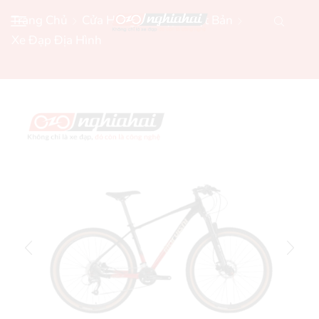
Trang Chủ
Cửa Hàng Xe Đạp Nhật Bản
Xe Đạp Địa Hình