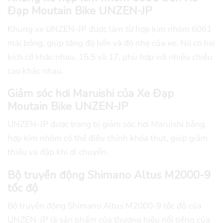
Đạp Moutain Bike UNZEN-JP
Khung xe UNZEN-JP được làm từ hợp kim nhôm 6061
mài bóng, giúp tăng độ bền và độ nhẹ của xe. Nó có hai
kích cỡ khác nhau, 15,5 và 17, phù hợp với nhiều chiều
cao khác nhau.
Giảm sóc hơi Maruishi của Xe Đạp
Moutain Bike UNZEN-JP
UNZEN-JP được trang bị giảm sóc hơi Maruishi bằng
hợp kim nhôm có thể điều chỉnh khóa thụt, giúp giảm
thiểu va đập khi di chuyển.
Bộ truyền động Shimano Altus M2000-9
tốc độ
Bộ truyền động Shimano Altus M2000-9 tốc độ của
UNZEN-JP là sản phẩm của thương hiệu nổi tiếng của