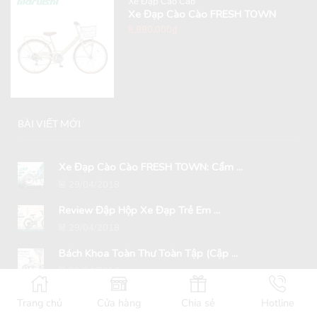
Xe Đạp Cào Cào
Xe Đạp Cào Cào FRESH TOWN
8,990,000
₫
BÀI VIẾT MỚI
Xe Đạp Cào Cào FRESH TOWN: Cẩm ...
29/04/2018
Review Đập Hộp Xe Đạp Trẻ Em ...
29/04/2018
Bách Khoa Toàn Thư Toàn Tập (Cập ...
29/04/2018
Những lưu ý khi mua Xe Đạp ...
Trang chủ
Cửa hàng
Chia sẻ
Hotline
29/04/2018