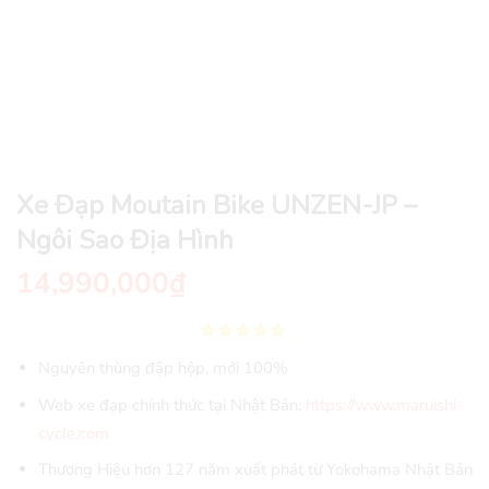
Xe Đạp Moutain Bike UNZEN-JP –
Ngôi Sao Địa Hình
14,990,000
₫
Nguyên thùng đập hộp, mới 100%
Web xe đạp chính thức tại Nhật Bản:
https://www.maruishi-
cycle.com
Thương Hiệu hơn 127 năm xuất phát từ Yokohama Nhật Bản