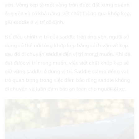
yên. Vòng kẹp là một vòng tròn được đặt xung quanh
ống yên và có khả năng siết chặt thông qua khớp kẹp,
giữ saddle ở vị trí cố định.
Để điều chỉnh vị trí của saddle trên ống yên, người sử
dụng có thể nới lỏng khớp kẹp bằng cách vặn vít kẹp,
sau đó di chuyển saddle đến vị trí mong muốn. Khi đã
đạt được vị trí mong muốn, việc siết chặt khớp kẹp sẽ
giữ vững saddle ở đúng vị trí. Saddle clamp đóng vai
trò quan trọng trong việc đảm bảo rằng saddle không
di chuyển và luôn đảm bảo an toàn cho người lái xe.