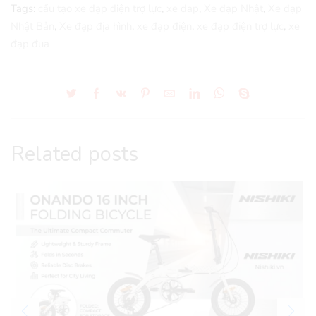
Tags:
cấu tạo xe đạp điện trợ lực
,
xe dap
,
Xe đạp Nhật
,
Xe đạp
Nhật Bản
,
Xe đạp địa hình
,
xe đạp điện
,
xe đạp điện trợ lực
,
xe
đạp đua
Related posts