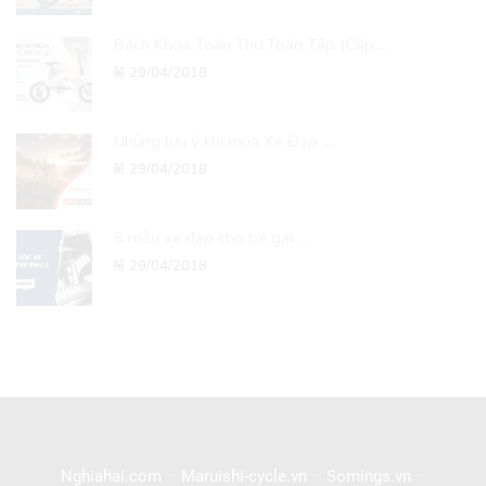
Bách Khoa Toàn Thư Toàn Tập (Cập ...
29/04/2018
Những lưu ý khi mua Xe Đạp ...
29/04/2018
5 mẫu xe đạp cho bé gái ...
29/04/2018
Nghiahai.com
–
Maruishi-cycle.vn
–
Somings.vn
–