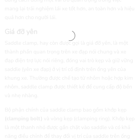
mang lại trải nghiệm lái xe tốt hơn, an toàn hơn và hiệu
quả hơn cho người lái.
Giá đỡ yên
Saddle clamp, hay còn được gọi là giá đỡ yên, là một
thành phần quan trọng trên xe đạp nói chung và xe
đạp điện trợ lực nói riêng, đóng vai trò kẹp và giữ vững
saddle (yên xe đạp) ở vị trí cố định trên ống yên của
khung xe. Thường được chế tạo từ nhôm hoặc hợp kim
nhôm, saddle clamp được thiết kế để cung cấp độ bền
và nhẹ nhàng.
Bộ phận chính của saddle clamp bao gồm khớp kẹp
(clamping bolt)
và vòng kẹp (clamping ring). Khớp kẹp
là một thanh nhỏ được gắn chặt vào saddle và có khả
năng điều chỉnh để thay đổi vị trí của saddle trên ống