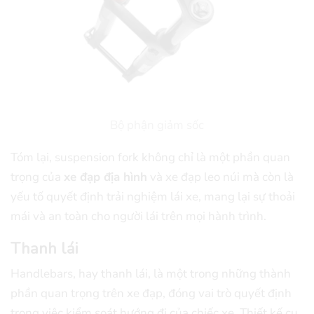
Bộ phận giảm sốc
Tóm lại, suspension fork không chỉ là một phần quan
trọng của
xe đạp địa hình
và xe đạp leo núi mà còn là
yếu tố quyết định trải nghiệm lái xe, mang lại sự thoải
mái và an toàn cho người lái trên mọi hành trình.
Thanh lái
Handlebars, hay thanh lái, là một trong những thành
phần quan trọng trên xe đạp, đóng vai trò quyết định
trong việc kiểm soát hướng đi của chiếc xe. Thiết kế cụ