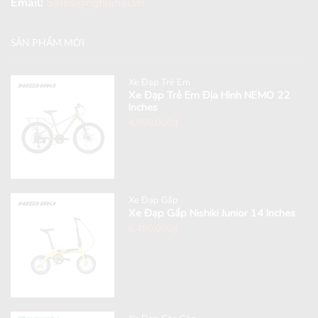
Email:
Sales@nghiahai.vn
SẢN PHẨM MỚI
Xe Đạp Trẻ Em
Xe Đạp Trẻ Em Địa Hình NEMO 22
Inches
4,990,000
₫
Xe Đạp Gấp
Xe Đạp Gấp Nishiki Junior 14 Inches
6,490,000
₫