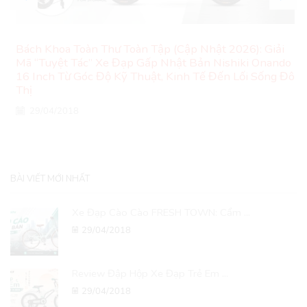
Bách Khoa Toàn Thư Toàn Tập (Cập Nhật 2026): Giải
Mã “Tuyệt Tác” Xe Đạp Gấp Nhật Bản Nishiki Onando
16 Inch Từ Góc Độ Kỹ Thuật, Kinh Tế Đến Lối Sống Đô
Thị
29/04/2018
BÀI VIẾT MỚI NHẤT
Xe Đạp Cào Cào FRESH TOWN: Cẩm ...
29/04/2018
Review Đập Hộp Xe Đạp Trẻ Em ...
29/04/2018