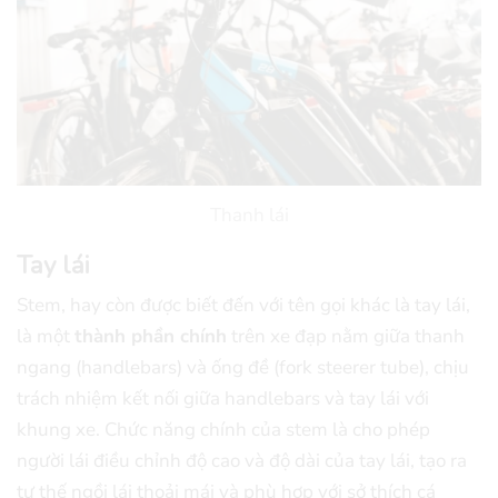
Thanh lái
Tay lái
Stem, hay còn được biết đến với tên gọi khác là tay lái,
là một
thành phần chính
trên xe đạp nằm giữa thanh
ngang (handlebars) và ống đề (fork steerer tube), chịu
trách nhiệm kết nối giữa handlebars và tay lái với
khung xe. Chức năng chính của stem là cho phép
người lái điều chỉnh độ cao và độ dài của tay lái, tạo ra
tư thế ngồi lái thoải mái và phù hợp với sở thích cá