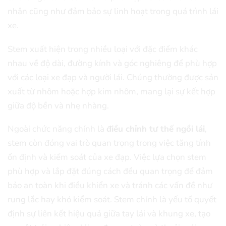
nhân cũng như đảm bảo sự linh hoạt trong quá trình lái
xe.
Stem xuất hiện trong nhiều loại với đặc điểm khác
nhau về độ dài, đường kính và góc nghiêng để phù hợp
với các loại xe đạp và người lái. Chúng thường được sản
xuất từ nhôm hoặc hợp kim nhôm, mang lại sự kết hợp
giữa độ bền và nhẹ nhàng.
Ngoài chức năng chính là
điều chỉnh tư thế ngồi lái
,
stem còn đóng vai trò quan trọng trong việc tăng tính
ổn định và kiểm soát của xe đạp. Việc lựa chọn stem
phù hợp và lắp đặt đúng cách đều quan trọng để đảm
bảo an toàn khi điều khiển xe và tránh các vấn đề như
rung lắc hay khó kiểm soát. Stem chính là yếu tố quyết
định sự liên kết hiệu quả giữa tay lái và khung xe, tạo