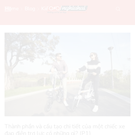
Home
Blog
Kiến Thức Xe Đạp
Thành phần và cấu tạo chi tiết của một chiếc xe
đạp điện trợ lực có những gì? (P1)