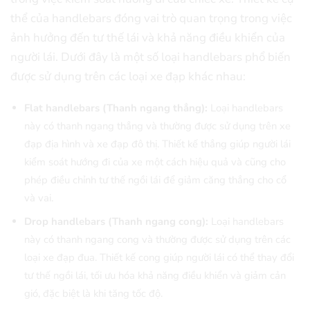
thể của handlebars đóng vai trò quan trọng trong việc
ảnh hưởng đến tư thế lái và khả năng điều khiển của
người lái. Dưới đây là một số loại handlebars phổ biến
được sử dụng trên các loại xe đạp khác nhau:
Flat handlebars (Thanh ngang thẳng):
Loại handlebars
này có thanh ngang thẳng và thường được sử dụng trên xe
đạp địa hình và xe đạp đô thị. Thiết kế thẳng giúp người lái
kiểm soát hướng đi của xe một cách hiệu quả và cũng cho
phép điều chỉnh tư thế ngồi lái để giảm căng thẳng cho cổ
và vai.
Drop handlebars (Thanh ngang cong):
Loại handlebars
này có thanh ngang cong và thường được sử dụng trên các
loại xe đạp đua. Thiết kế cong giúp người lái có thể thay đổi
tư thế ngồi lái, tối ưu hóa khả năng điều khiển và giảm cản
gió, đặc biệt là khi tăng tốc độ.