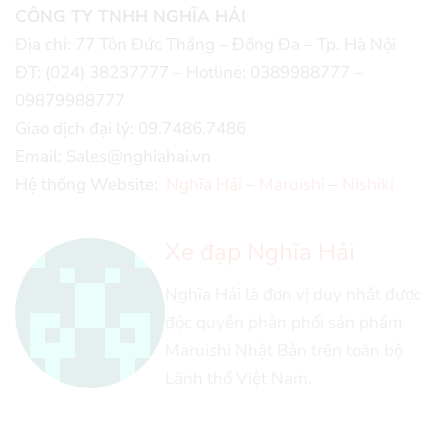
CÔNG TY TNHH NGHĨA HẢI
Địa chỉ: 77 Tôn Đức Thắng – Đống Đa – Tp. Hà Nội
ĐT: (024) 38237777 – Hotline: 0389988777 –
09879988777
Giao dịch đại lý: 09.7486.7486
Email: Sales@nghiahai.vn
Hệ thống Website:
Nghĩa Hải
–
Maruishi
–
Nishiki
Xe đạp Nghĩa Hải
Nghĩa Hải là đơn vị duy nhất được
độc quyền phân phối sản phẩm
Maruishi Nhật Bản trên toàn bộ
Lãnh thổ Việt Nam.