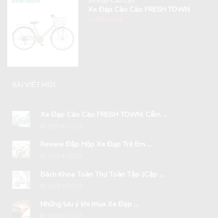
Xe Đạp Cào Cào
Xe Đạp Cào Cào FRESH TOWN
8,990,000
₫
BÀI VIẾT MỚI
Xe Đạp Cào Cào FRESH TOWN: Cẩm ...
29/04/2018
Review Đập Hộp Xe Đạp Trẻ Em ...
29/04/2018
Bách Khoa Toàn Thư Toàn Tập (Cập ...
29/04/2018
Những lưu ý khi mua Xe Đạp ...
29/04/2018