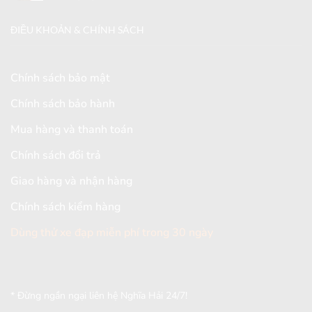
ĐIỀU KHOẢN & CHÍNH SÁCH
Chính sách bảo mật
Chính sách bảo hành
Mua hàng và thanh toán
Chính sách đổi trả
Giao hàng và nhận hàng
Chính sách kiểm hàng
Dùng thử xe đạp miễn phí trong 30 ngày
[mc4wp_form id="2579"]
* Đừng ngần ngại liên hệ Nghĩa Hải 24/7!