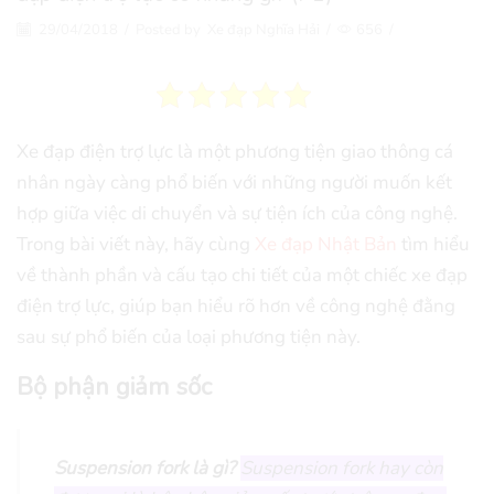
29/04/2018
/
Posted by
Xe đạp Nghĩa Hải
/
656
/
Xe đạp điện trợ lực là một phương tiện giao thông cá
nhân ngày càng phổ biến với những người muốn kết
hợp giữa việc di chuyển và sự tiện ích của công nghệ.
Trong bài viết này, hãy cùng
Xe đạp Nhật Bản
tìm hiểu
về thành phần và cấu tạo chi tiết của một chiếc xe đạp
điện trợ lực, giúp bạn hiểu rõ hơn về công nghệ đằng
sau sự phổ biến của loại phương tiện này.
Bộ phận giảm sốc
Suspension fork là gì?
Suspension fork hay còn