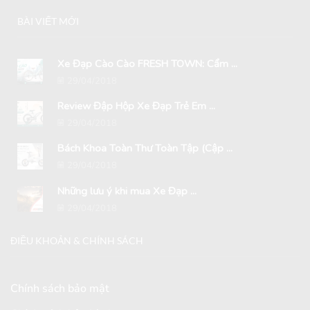
BÀI VIẾT MỚI
Xe Đạp Cào Cào FRESH TOWN: Cẩm ...
29/04/2018
Review Đập Hộp Xe Đạp Trẻ Em ...
29/04/2018
Bách Khoa Toàn Thư Toàn Tập (Cập ...
29/04/2018
Những lưu ý khi mua Xe Đạp ...
29/04/2018
ĐIỀU KHOẢN & CHÍNH SÁCH
Chính sách bảo mật