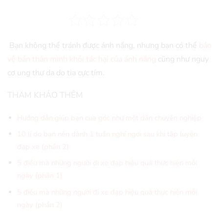
Bạn không thể tránh được ánh nắng, nhưng bạn có thể
bảo
vệ bản thân mình khỏi tác hại của ánh nắng
cũng như nguy
cơ ung thư da do tia cực tím.
THAM KHẢO THÊM
Hướng dẫn giúp bạn cua góc như một dân chuyên nghiệp
10 lí do bạn nên dành 1 tuần nghỉ ngơi sau khi tập luyện
đạp xe (phần 2)
5 điều mà những người đi xe đạp hiệu quả thực hiện mỗi
ngày (phần 1)
5 điều mà những người đi xe đạp hiệu quả thực hiện mỗi
ngày (phần 2)