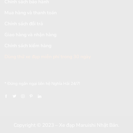
Chính sách bảo hành
Mua hàng và thanh toán
Chính sách đổi trả
Giao hàng và nhận hàng
Chính sách kiểm hàng
Dùng thử xe đạp miễn phí trong 30 ngày
[mc4wp_form id="2579"]
* Đừng ngần ngại liên hệ Nghĩa Hải 24/7!
Copyright © 2023 – Xe đạp Maruishi Nhật Bản.