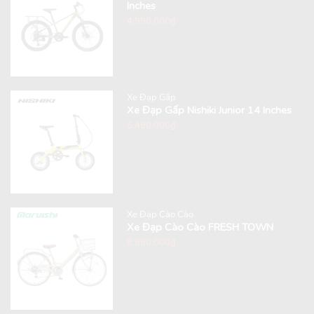
Inches
4,990,000
₫
Xe Đạp Gấp
Xe Đạp Gấp Nishiki Junior 14 Inches
6,490,000
₫
Xe Đạp Cào Cào
Xe Đạp Cào Cào FRESH TOWN
8,990,000
₫