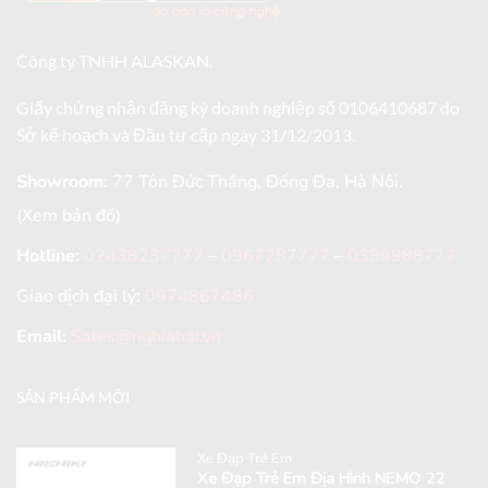
Công ty TNHH ALASKAN.
Giấy chứng nhận đăng ký doanh nghiệp số 0106410687 do
Sở kế hoạch và Đầu tư cấp ngày 31/12/2013.
Showroom:
77 Tôn Đức Thắng, Đống Đa, Hà Nội.
(Xem bản đồ)
Hotline
:
02438237777
–
0967287777
–
0389988777
Giao dịch đại lý:
0974867486
Email:
Sales@nghiahai.vn
SẢN PHẨM MỚI
Xe Đạp Trẻ Em
Xe Đạp Trẻ Em Địa Hình NEMO 22