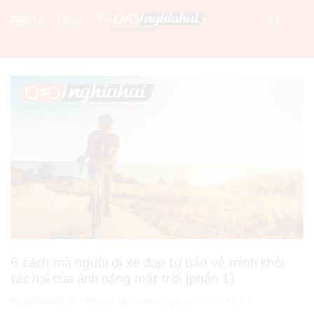
Home
Blog
Tin Xe Đạp Mới
6 cách mà người đi xe đạp tự bảo vệ mình khỏi
tác hại của ánh nắng mặt trời (phần 1)
29/04/2018
/
Posted by
Xe đạp Nghĩa Hải
/
662
/