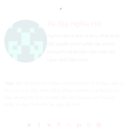
Xe đạp Nghĩa Hải
Nghĩa Hải là đơn vị duy nhất được
độc quyền phân phối sản phẩm
Maruishi Nhật Bản trên toàn bộ
Lãnh thổ Việt Nam.
Tags:
bảo vệ da khi đi xe đạp
,
chống nắng khi đi xe đạp
,
dap xe
mua he
,
di xe dap
,
kem chống nắng
,
maruishi
,
ung thư da
,
xe
dap
,
xe dap the thao
,
Xe đạp cào cào
,
Xe đạp mini
,
Xe đạp
Nhật
,
Xe đạp Nhật Bản
,
Xe đạp địa hình