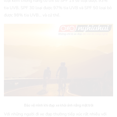
loại kem chống nắng có chỉ số SPF 15 sẽ loại được 93%
tia UVB, SPF 30 loại được 97% tia UVB và SPF 50 loại bỏ
được 98% tia UVB… và cứ thế.
Bảo vệ mình khi đạp xe khỏi ánh nắng mặt trời
Với những người đi xe đạp thường tiếp xúc rất nhiều với