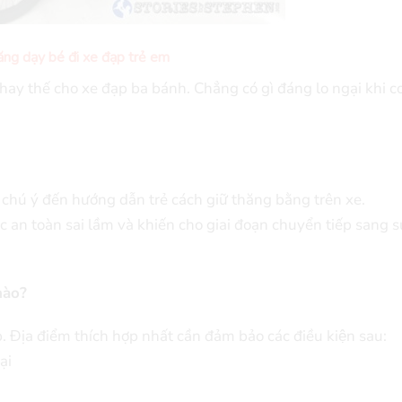
ăng dạy bé đi xe đạp trẻ em
 thế cho xe đạp ba bánh. Chẳng có gì đáng lo ngại khi co
hú ý đến hướng dẫn trẻ cách giữ thăng bằng trên xe.
iác an toàn sai lầm và khiến cho giai đoạn chuyển tiếp sang s
nào?
p. Địa điểm thích hợp nhất cần đảm bảo các điều kiện sau:
̣i