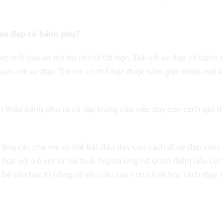
xe đạp có bánh phụ?
mỗi loại xe mà họ cho là tốt hơn. Đối với xe đạp có bánh 
n với xe đạp. Trẻ em có thể học được cảm giác thoải mái 
ần tháo bánh phụ ra và tập trung vào việc dạy con cách giữ
ằng các cha mẹ có thể bắt đầu dạy con cách đi xe đạp sớ
hợp với trẻ em từ hai tuổi. Người ủng hộ quan điểm này cũn
c bé cần học kĩ năng có yêu cầu cao hơn và sẽ học cách đạp 