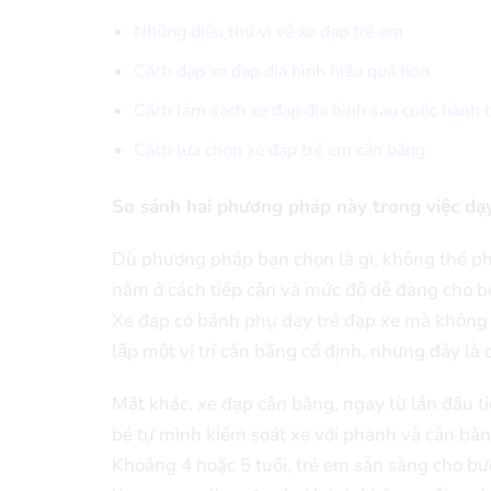
Những điều thú vị về xe đạp trẻ em
Cách đạp xe đạp địa hình hiệu quả hơn
Cách làm sạch xe đạp địa hình sau cuộc hành t
Cách lựa chọn xe đạp trẻ em cân bằng
So sánh hai phương pháp này trong việc dạy 
Dù phương pháp bạn chọn là gì, không thể phu
nằm ở cách tiếp cận và mức độ dễ đàng cho 
Xe đạp có bánh phụ dạy trẻ đạp xe mà không câ
lập một vị trí cân bằng cố định, nhưng đây là 
Mặt khác, xe đạp cân bằng, ngay từ lần đầu tiê
bé tự mình kiểm soát xe với phanh và cân bằn
Khoảng 4 hoặc 5 tuổi, trẻ em sẵn sàng cho bươ