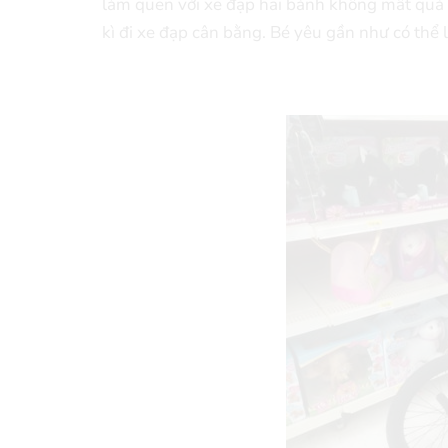
làm quen với xe đạp hai bánh không mất quá nhiê
kì đi xe đạp cân bằng. Bé yêu gần như có thể 