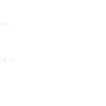
n bắt
ử dụng