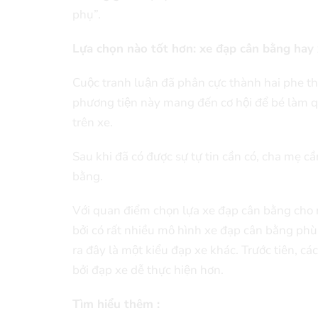
phụ”.
Lựa chọn nào tốt hơn: xe đạp cân bằng hay 
Cuộc tranh luận đã phân cực thành hai phe theo 
phương tiện này mang đến cơ hội để bé làm que
trên xe.
Sau khi đã có được sự tự tin cần có, cha mẹ c
bằng.
Với quan điểm chọn lựa xe đạp cân bằng cho r
bởi có rất nhiều mô hình xe đạp cân bằng phù 
ra đây là một kiểu đạp xe khác. Trước tiên, cá
bởi đạp xe dễ thực hiện hơn.
Tìm hiểu thêm :