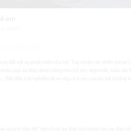
trẻ em
1050
/
ực đối với sự phát triển của trẻ. Tuy nhiên rất nhiều bé lại sơ
nhiều loại xe đạp dành riêng cho trẻ em, đẹp mắt, màu sắc 
… Bắt đầu trải nghiệm đi
xe đạp trẻ em
của bé với những l
xoay quanh vấn đề “nên chọn xe đạp cân bằng hay xe đạp có