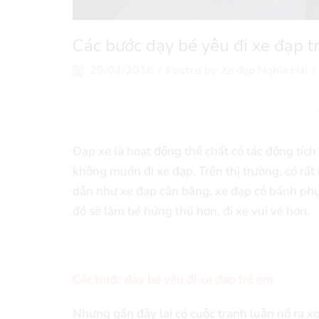
Các bước dạy bé yêu đi xe đạp 
29/04/2018
/
Posted by
Xe đạp Nghĩa Hải
/
Đạp xe là hoạt động thể chất có tác động tích c
không muốn đi xe đạp. Trên thị trường, có rất 
dẫn như xe đạp cân bằng, xe đạp có bánh phụ
đó sẽ làm bé hứng thú hơn, đi xe vui vẻ hơn.
Các bước dạy bé yêu đi xe đạp trẻ em
Nhưng gần đây lại có cuộc tranh luận nổ ra 