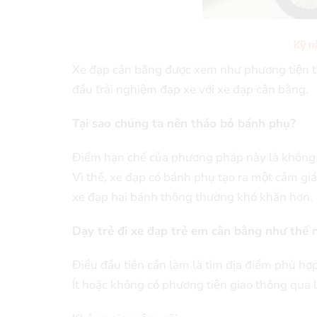
Kỹ n
Xe đạp cân bằng được xem như phương tiện thay
đầu trải nghiệm đạp xe với xe đạp cân bằng.
Tại sao chúng ta nên tháo bỏ bánh phụ?
Điểm hạn chế của phương pháp này là không c
Vì thế, xe đạp có bánh phụ tạo ra một cảm g
xe đạp hai bánh thông thường khó khăn hơn.
Dạy trẻ đi xe đạp trẻ em cân bằng như thế 
Điều đầu tiên cần làm là tìm địa điểm phù hợ
Ít hoặc không có phương tiện giao thông qua la