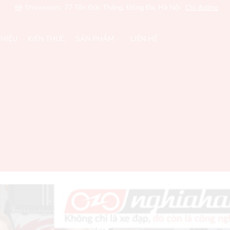
Showroom: 77 Tôn Đức Thắng, Đống Đa, Hà Nội
Chỉ đường
THIỆU
KIẾN THỨC
SẢN PHẨM
LIÊN HỆ