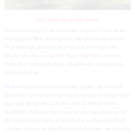
Bảo dưỡng lốp xe đạp định kỳ
Đảm bảo lượng khí áp trong săm xe phải ở mức phạm
vi cho phép. Bình thường mức này sẽ là từ 35~65psi.
Phải đảm bảo duy trì ở mức này bởi khi ở mức tiêu
chuẩn này, lốp
xe đạp thể thao nhập khẩu
sẽ giảm
thiểu được tình trạng có dị vật găm vào, cũng có thể
bảo vệ bánh xe.
Xe đạp
Nghĩa Hải phân phối độc quyền các dòng xe
đạp Nhật Bản với thương hiệu Maruishi nổi tiếng, có bề
dày hoạt động hơn 120 năm, đến từ YOKOHAMA ,
Nhật Bản. Hãng xe đạp Maruishi có nhiều dòng xe và
đa dạng về kiểu dáng, mẫu mã như xe đạp mini Nhật
,xe đạp cào cào, xe đạp địa hình nhập khẩu , xe đạp thể