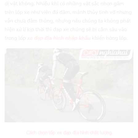
dị vật không. Nhiều khi có những vật sắc nhọn găm
trên lốp xe như viên đá dăm, mảnh thủy tinh vỡ nhưng
vẫn chưa đâm thủng, nhưng nếu chúng ta không phát
hiện xử lí kịp thời thì đạp xe chúng sẽ bị cắm sâu vào
trong lốp
xe đạp địa hình nhập khẩu
khiến hỏng lốp.
Cách chọn lốp xe đạp địa hình chất lượng