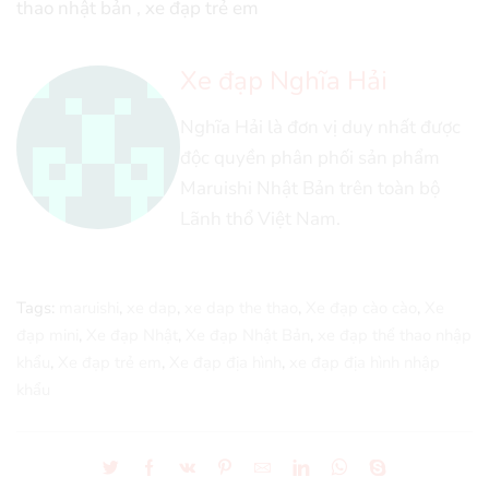
thao nhật bản , xe đạp trẻ em
Xe đạp Nghĩa Hải
Nghĩa Hải là đơn vị duy nhất được
độc quyền phân phối sản phẩm
Maruishi Nhật Bản trên toàn bộ
Lãnh thổ Việt Nam.
Tags:
maruishi
,
xe dap
,
xe dap the thao
,
Xe đạp cào cào
,
Xe
đạp mini
,
Xe đạp Nhật
,
Xe đạp Nhật Bản
,
xe đạp thể thao nhập
khẩu
,
Xe đạp trẻ em
,
Xe đạp địa hình
,
xe đạp địa hình nhập
khẩu