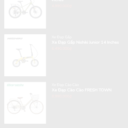
4,990,000
₫
Xe Đạp Gấp
Xe Đạp Gấp Nishiki Junior 14 Inches
6,490,000
₫
Xe Đạp Cào Cào
Xe Đạp Cào Cào FRESH TOWN
8,990,000
₫