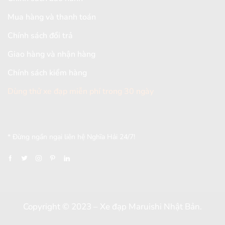
Mua hàng và thanh toán
Chính sách đổi trả
Giao hàng và nhận hàng
Chính sách kiểm hàng
Dùng thử xe đạp miễn phí trong 30 ngày
[mc4wp_form id="2579"]
* Đừng ngần ngại liên hệ Nghĩa Hải 24/7!
Copyright © 2023 – Xe đạp Maruishi Nhật Bản.