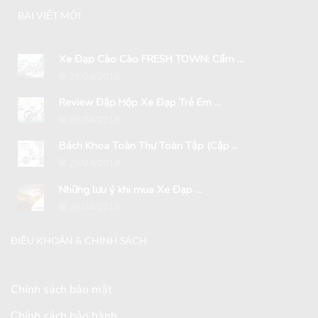
BÀI VIẾT MỚI
Xe Đạp Cào Cào FRESH TOWN: Cẩm ...
29/04/2018
Review Đập Hộp Xe Đạp Trẻ Em ...
29/04/2018
Bách Khoa Toàn Thư Toàn Tập (Cập ...
29/04/2018
Những lưu ý khi mua Xe Đạp ...
29/04/2018
ĐIỀU KHOẢN & CHÍNH SÁCH
Chính sách bảo mật
Chính sách bảo hành