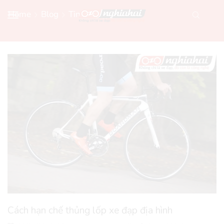
Home
Blog
Tin Xe Đạp Mới
Cách hạn chế thủng lốp xe đạp địa hình