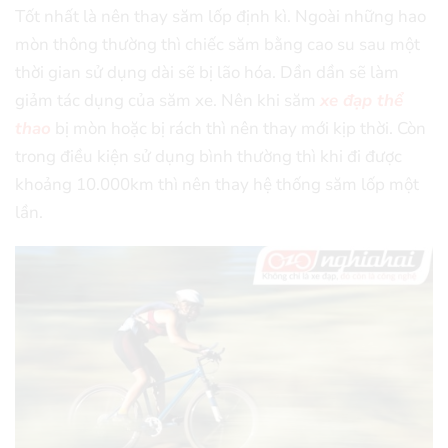
Tốt nhất là nên thay săm lốp định kì. Ngoài những hao
mòn thông thường thì chiếc săm bằng cao su sau một
thời gian sử dụng dài sẽ bị lão hóa. Dần dần sẽ làm
giảm tác dụng của săm xe. Nên khi săm
xe đạp thể
thao
bị mòn hoặc bị rách thì nên thay mới kịp thời. Còn
trong điều kiện sử dụng bình thường thì khi đi được
khoảng 10.000km thì nên thay hệ thống săm lốp một
lần.