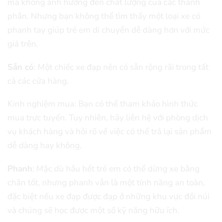
mà không ảnh hưởng đến chất lượng của các thành
phần. Nhưng bạn không thể tìm thấy một loại xe có
phanh tay giúp trẻ em di chuyển dễ dàng hơn với mức
giá trên.
Sẵn có
: Một chiếc xe đạp nên có sẵn rộng rãi trong tất
cả các cửa hàng.
Kinh nghiệm mua: Bạn có thể tham khảo hình thức
mua trực tuyến. Tuy nhiên, hãy liên hệ với phòng dịch
vụ khách hàng và hỏi rõ về việc có thể trả lại sản phẩm
dễ dàng hay không.
Phanh
: Mặc dù hầu hết trẻ em có thể dừng xe bằng
chân tốt, nhưng phanh vẫn là một tính năng an toàn,
đặc biệt nếu xe đạp được đạp ở những khu vực đồi núi
và chúng sẽ học được một số kỹ năng hữu ích.