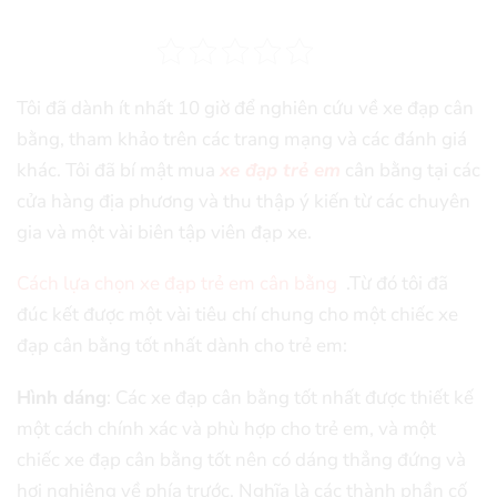
Tôi đã dành ít nhất 10 giờ để nghiên cứu về xe đạp cân
bằng, tham khảo trên các trang mạng và các đánh giá
khác. Tôi đã bí mật mua
xe đạp trẻ em
cân bằng tại các
cửa hàng địa phương và thu thập ý kiến từ các chuyên
gia và một vài biên tập viên đạp xe.
Cách lựa chọn xe đạp trẻ em cân bằng
.Từ đó tôi đã
đúc kết được một vài tiêu chí chung cho một chiếc xe
đạp cân bằng tốt nhất dành cho trẻ em:
Hình dáng
: Các xe đạp cân bằng tốt nhất được thiết kế
một cách chính xác và phù hợp cho trẻ em, và một
chiếc xe đạp cân bằng tốt nên có dáng thẳng đứng và
hơi nghiêng về phía trước. Nghĩa là các thành phần cố