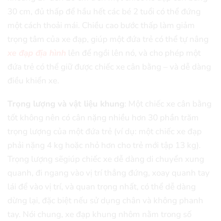
30 cm, đủ thấp để hầu hết các bé 2 tuổi có thể đứng
một cách thoải mái. Chiều cao bước thấp làm giảm
trọng tâm của xe đạp, giúp một đứa trẻ có thể tự nâng
xe đạp địa hình
lên để ngồi lên nó, và cho phép một
đứa trẻ có thể giữ được chiếc xe cân bằng – và dễ dàng
điều khiển xe.
Trọng lượng và vật liệu khung
: Một chiếc xe cân bằng
tốt không nên có cân nặng nhiều hơn 30 phần trăm
trọng lượng của một đứa trẻ (ví dụ: một chiếc xe đạp
phải nặng 4 kg hoặc nhỏ hơn cho trẻ mới tập 13 kg).
Trọng lượng sẽgiúp chiếc xe dễ dàng di chuyển xung
quanh, đi ngang vào vị trí thẳng đứng, xoay quanh tay
lái để vào vị trí, và quan trọng nhất, có thể dễ dàng
dừng lại, đặc biệt nếu sử dụng chân và không phanh
tay. Nói chung, xe đạp khung nhôm nằm trong số