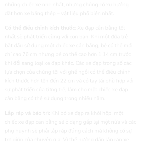
những chiếc xe nhẹ nhất, nhưng chúng có xu hướng
đắt hơn xe bằng thép – vật liệu phổ biến nhất.
Có thể điều chỉnh kích thước
: Xe đạp cân bằng tốt
nhất sẽ phát triển cùng với con bạn. Khi một đứa trẻ
bắt đầu sử dụng một chiếc xe cân bằng, bé có thể mới
chỉ cao 76 cm nhưng bé có thể cao hơn 1,14 cm trước
khi đổi sang loại xe đạp khác. Các xe đạp trong số các
lựa chọn của chúng tôi với ghế ngồi có thể điều chỉnh
kích thước hơn lên đến 22 cm và có tay lái phù hợp với
sự phát triển của từng trẻ, làm cho một chiếc xe đạp
cân bằng có thể sử dụng trong nhiều năm.
Lắp ráp và bảo trì:
Khi bỏ xe đạp ra khỏi hộp, một
chiếc xe đạp cân bằng sẽ ở dạng gấp lại một nửa và các
phụ huynh sẽ phải lắp ráp đúng cách mà không có sự
trợ giúp của chuyên gia. Vì thế hướng dẫn lắp ráp xe