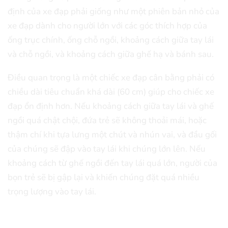
định của xe đạp phải giống như một phiên bản nhỏ của
xe đạp dành cho người lớn với các góc thích hợp của
ống trục chính, ống chỗ ngồi, khoảng cách giữa tay lái
và chỗ ngồi, và khoảng cách giữa ghế hạ và bánh sau.
Điều quan trọng là một chiếc xe đạp cân bằng phải có
chiều dài tiêu chuẩn khá dài (60 cm) giúp cho chiếc xe
đạp ổn định hơn. Nếu khoảng cách giữa tay lái và ghế
ngồi quá chật chội, đứa trẻ sẽ không thoải mái, hoặc
thậm chí khi tựa lưng một chút và nhún vai, và đầu gối
của chúng sẽ đập vào tay lái khi chúng lớn lên. Nếu
khoảng cách từ ghế ngồi đến tay lái quá lớn, người của
bọn trẻ sẽ bị gập lại và khiến chúng đặt quá nhiều
trọng lượng vào tay lái.