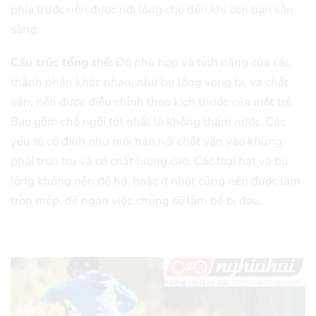
phía trước nên được nới lỏng cho đến khi con bạn sẵn
sàng.
Cấu trúc tổng thể:
Độ phù hợp và tính năng của các
thành phần khác nhau, như bu lông vòng bi, và chốt
vặn, nên được điều chỉnh theo kích thước của một trẻ.
Bao gồm chỗ ngồi tốt nhất là không thấm nước. Các
yếu tố cố định như mối hàn nối chốt vặn vào khung
phải trơn tru và có chất lượng cao. Các loại hạt và bu
lông không nên để hở, hoặc ít nhất cũng nên được làm
tròn mép, để ngăn việc chúng sẽ làm bé bị đau.