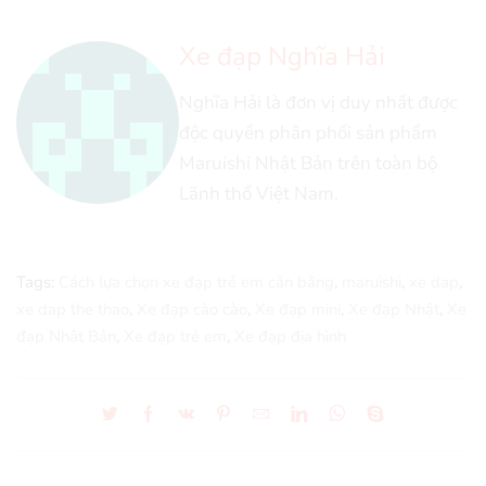
Xe đạp Nghĩa Hải
Nghĩa Hải là đơn vị duy nhất được
độc quyền phân phối sản phẩm
Maruishi Nhật Bản trên toàn bộ
Lãnh thổ Việt Nam.
Tags:
Cách lựa chọn xe đạp trẻ em cân bằng
,
maruishi
,
xe dap
,
xe dap the thao
,
Xe đạp cào cào
,
Xe đạp mini
,
Xe đạp Nhật
,
Xe
đạp Nhật Bản
,
Xe đạp trẻ em
,
Xe đạp địa hình