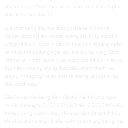
phải rõ ràng, dễ làm theo và các công cụ cần thiết phải
được kèm theo đầy đủ.
Lựa chọn hàng đầu của chúng tôi là xe Woom và
Strider, được đi kèm với các hướng dẫn từng bước kỹ
lưỡng và thú vị, được in đầy đủ thông tin. Những chiếc
xe tốt có thể sử dụng ngay sau khi lắp ráp xong. Chốt
vặn tay lái – một yếu tố quan trọng của bất kỳ chiếc xe
đạp nào – thường không được điều chỉnh chính xác,
nhưng những loại xe tốt nhất sẽ không cần bất kỳ sự
điều chỉnh nào.
Giá:
Xe đạp cân bằng tốt nhất cho hầu hết mọi người
rơi vào khoảng từ 2,420,000 VNĐ đến 3,300,000 VNĐ.
Xe đạp trong phạm vi này sẽ cung cấp một sự kết hợp
tốt về cả chất lượng và hiệu suất, và có trọng lượng nhẹ