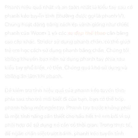
Phanh hiệu quả nhất và an toàn nhất là kiểu tay sau có
phanh kéo tuyến tính (thường được gọi là phanh V).
Chúng hoạt động bằng cách ép vành giống như chiếc
phanh của Woom 1 và các
xe đạp thể thao
cân bằng
cao cấp khác. Strider sử dụng phanh chân, có thể giúp
trẻ em học cách sử dụng phanh bằng chân. Chúng tôi
không khuyên bạn nên sử dụng phanh tay phía sau
kiểu tay phổ biến, rẻ tiền. Chúng quá khó sử dụng và
không ăn lắm khi phanh.
Để kiểm tra tính hiệu quả của phanh kéo tuyến tính
phía sau cho trẻ mới biết đi của bạn, bạn có thể bóp
phanh bằng một ngóntay. Phanh tay trước không phải
là một tính năng cần thiết cho hầu hết trẻ em bởi vì sự
phối hợp để sử dụng nó cần có thời gian. Trong thực tế,
để ngăn chặn việctrượt bánh, phanh kéo tuyến tính