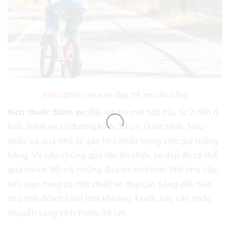
Kinh nghiệm mua xe đạp trẻ em cân bằng
Kích thước bánh xe:
Đối với trẻ mới bắt đầu từ 2 đến 6
tuổi, bánh xe có đường kính 30 cm là tốt nhất. Nếu
chiếc xe quá nhỏ sẽ gây khó khăn trong việc giữ thăng
bằng. Và nếu chúng quá lớn thì chiếc xe đạp đó có thể
quá vô ích đối với những đứa trẻ nhỏ hơn. Nói như vậy,
nếu bạn đang có một chiếc xe đạp cân bằng đầu tiên
cho một đứa trẻ lớn hơn khoảng 4 tuổi, hãy cân nhắc
chuyển sang kích thước 35 cm.