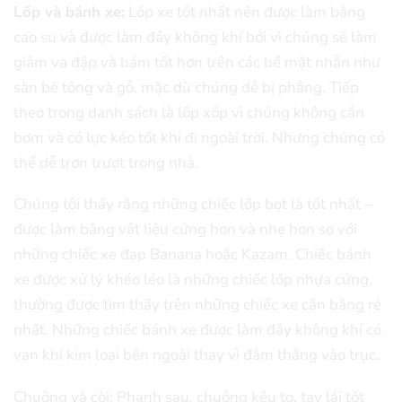
Lốp và bánh xe:
Lốp xe tốt nhất nên được làm bằng
cao su và được làm đầy không khí bởi vì chúng sẽ làm
giảm va đập và bám tốt hơn trên các bề mặt nhẵn như
sàn bê tông và gỗ, mặc dù chúng dễ bị phẳng. Tiếp
theo trong danh sách là lốp xốp vì chúng không cần
bơm và có lực kéo tốt khi đi ngoài trời. Nhưng chúng có
thể dễ trơn trượt trong nhà.
Chúng tôi thấy rằng những chiếc lốp bọt là tốt nhất –
được làm bằng vật liệu cứng hơn và nhẹ hơn so với
những chiếc xe đạp Banana hoặc Kazam. Chiếc bánh
xe được xử lý khéo léo là những chiếc lốp nhựa cứng,
thường được tìm thấy trên những chiếc xe cân bằng rẻ
nhất. Những chiếc bánh xe được làm đầy không khí có
van khí kim loại bên ngoài thay vì đâm thẳng vào trục.
Chuông và còi: Phanh sau, chuông kêu to, tay lái tốt