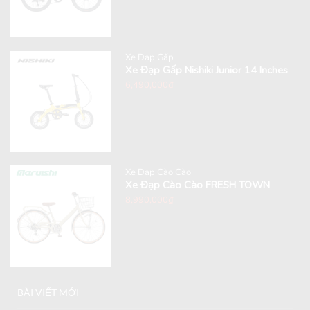
Xe Đạp Gấp
Xe Đạp Gấp Nishiki Junior 14 Inches
6,490,000
₫
Xe Đạp Cào Cào
Xe Đạp Cào Cào FRESH TOWN
8,990,000
₫
BÀI VIẾT MỚI