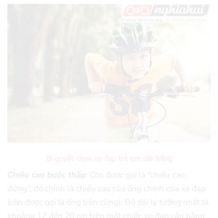
Bí quyết chọn xe đạp trẻ em cân bằng
Chiều cao bước thấp
: Còn được gọi là “chiều cao
đứng”, đó chính là chiều cao của ống chính của xe đạp
(còn được gọi là ống trên cùng). Độ dài lý tưởng nhất là
khoảng 17 đến 20 cm trên một chiếc xe đạp cân bằng