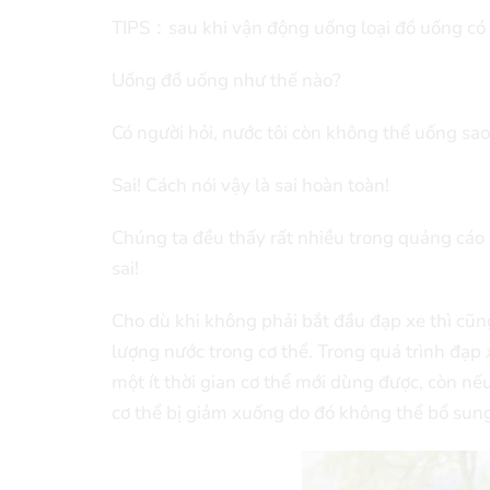
TIPS：sau khi vận động uống loại đồ uống có ga
Uống đồ uống như thế nào?
Có người hỏi, nước tôi còn không thể uống sa
Sai! Cách nói vậy là sai hoàn toàn!
Chúng ta đều thấy rất nhiều trong quảng cáo 
sai!
Cho dù khi không phải bắt đầu đạp xe thì cũ
lượng nước trong cơ thể. Trong quá trình đạp
một ít thời gian cơ thể mới dùng được, còn n
cơ thể bị giảm xuống do đó không thể bổ sun