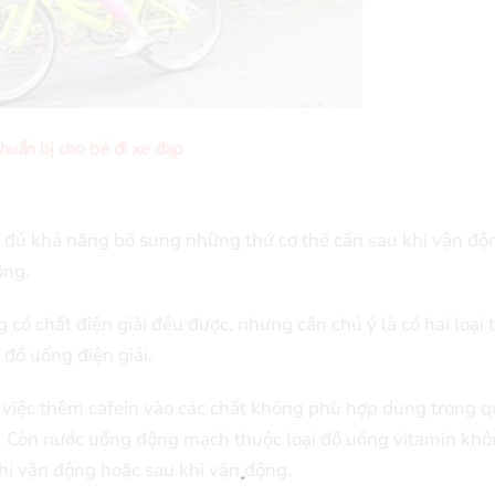
huẩn bị cho bé đi xe đạp
đủ khả năng bổ sung những thứ cơ thể cần sau khi vận độ
ộng.
 có chất điện giải đều được, nhưng cần chú ý là có hai loại
đồ uống điện giải.
, việc thêm cafein vào các chất không phù hợp dùng trong 
i. Còn nước uống động mạch thuộc loại đồ uống vitamin kh
khi vận động hoặc sau khi vận động.