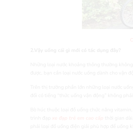
C
2.Vậy uống cái gì mới có tác dụng đây?
Những loại nước khoảng thông thường không 
được, bạn cần loại nước uống dành cho vận đ
Trên thị trường phần lớn những loại nước uống
đối có tiếng “thức uống vận động” không phải 
Bò húc thuộc loại đồ uống chức năng vitamin
trình đạp
xe đạp trẻ em cao cấp
thời gian dà
phải loại đồ uống điện giải phù hợp để uống 