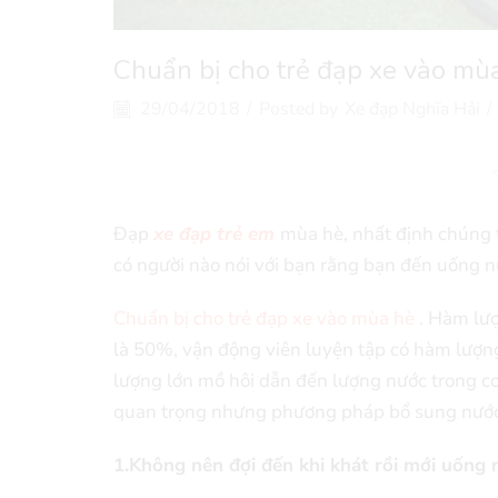
Chuẩn bị cho trẻ đạp xe vào mù
29/04/2018
/
Posted by
Xe đạp Nghĩa Hải
/
Đạp
xe đạp trẻ em
mùa hè, nhất định chúng 
có người nào nói với bạn rằng bạn đến uống
Chuẩn bị cho trẻ đạp xe vào mùa hè
. Hàm lượ
là 50%, vận động viên luyện tập có hàm lượng
lượng lớn mồ hôi dẫn đến lượng nước trong cơ
quan trọng nhưng phương pháp bổ sung nước 
1.Không nên đợi đến khi khát rồi mới uống 