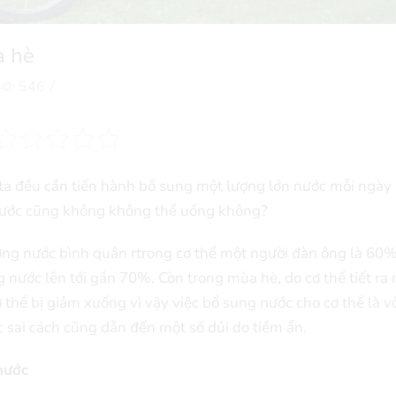
a hè
546
/
ta đều cần tiến hành bổ sung một lượng lớn nước mỗi ngà
 nước cũng không không thể uống không?
ng nước bình quân rtrong cơ thể một người đàn ông là 60%
 nước lên tới gần 70%. Còn trong mùa hè, do cơ thể tiết ra
 thể bị giảm xuống vì vậy việc bổ sung nước cho cơ thể là v
sai cách cũng dẫn đến một số dủi do tiềm ẩn.
nước