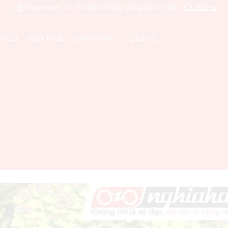
Showroom: 77 Tôn Đức Thắng, Đống Đa, Hà Nội
Chỉ đường
THIỆU
KIẾN THỨC
SẢN PHẨM
LIÊN HỆ