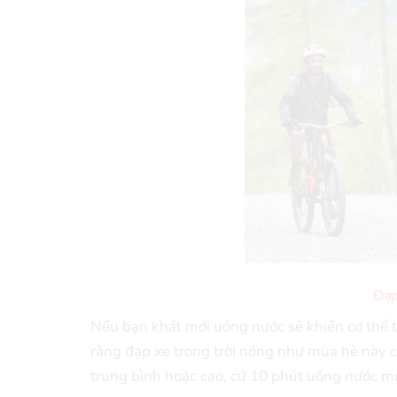
Đạp
Nếu bạn khát mới uống nước sẽ khiến cơ thể tro
rằng đạp xe trong trời nóng như mùa hè này 
trung bình hoặc cao, cứ 10 phút uống nước mộ