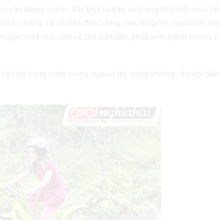
n vận động mạnh, đặc biệt là đạp xe trong thời tiết mùa h
nhanh chóng, rấ dễ dẫn đến lượng máu bị giảm, giảm tiết mồ 
ảm giác mệt mỏi, còn có thể dẫn đến phát sinh bệnh tim uy h
cần bổ sung nước trong cuoovj thi, càng không cần nói đế