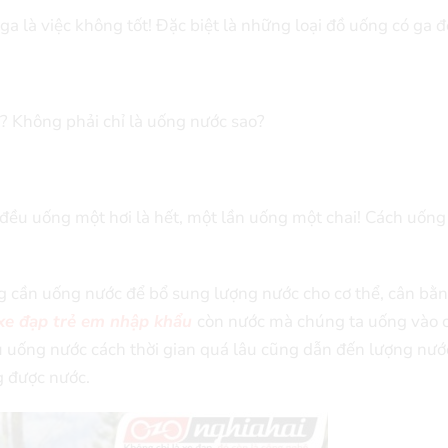
 là việc không tốt! Đặc biệt là những loại đồ uống có ga đ
o? Không phải chỉ là uống nước sao?
đều uống một hơi là hết, một lần uống một chai! Cách uống
ng cần uống nước để bổ sung lượng nước cho cơ thể, cân bằ
xe đạp trẻ em nhập khẩu
còn nước mà chúng ta uống vào 
ếu uống nước cách thời gian quá lâu cũng dẫn đến lượng nướ
g được nước.