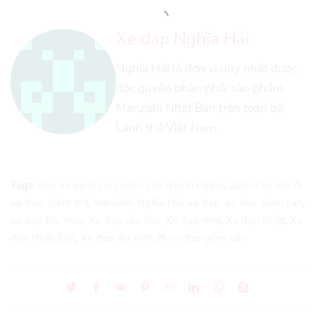
Xe đạp Nghĩa Hải
Nghĩa Hải là đơn vị duy nhất được
độc quyền phân phối sản phẩm
Maruishi Nhật Bản trên toàn bộ
Lãnh thổ Việt Nam.
Tags:
dap xe giam can
,
giảm cân nhanh chóng
,
giảm cân nhờ đi
xe đạp
,
giảm mỡ
,
maruishi
,
Nghĩa Hải
,
xe dap
,
xe dap giam can
,
xe dap the thao
,
Xe đạp cào cào
,
Xe đạp mini
,
Xe đạp Nhật
,
Xe
đạp Nhật Bản
,
Xe đạp địa hình
,
đi xe đạp giảm cân