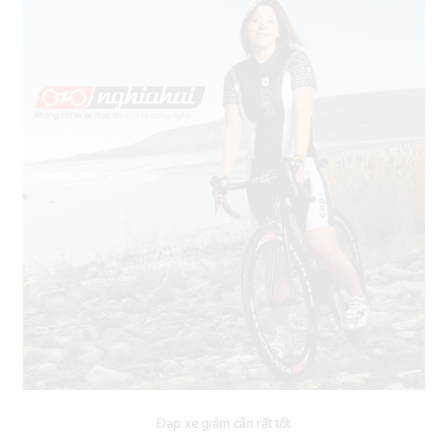
Đạp xe giảm cân rất tốt