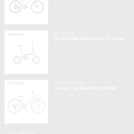
4,990,000
₫
Xe Đạp Gấp
Xe Đạp Gấp Nishiki Junior 14 Inches
6,490,000
₫
Xe Đạp Cào Cào
Xe Đạp Cào Cào FRESH TOWN
8,990,000
₫