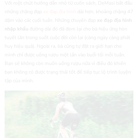
Với một chút hướng dẫn nhỏ từ cuốn sách, DeMasi bắt đầu
những chặng đạp
xe đạp địa hình
dài hơn, khoảng chặng 47
dặm vào các cuối tuần. Những chuyến đạp
xe đạp địa hình
nhập khẩu
đường dài đó đã đem lại cho bà hiệu ứng hòn
tuyết lăn trong suốt cuộc đời còn lại (càng ngày càng phát
huy hiệu quả). Ngoài ra, bà cũng tự đặt ra giới hạn cho
mình chỉ được uống rượu một lần vào buổi tối mỗi tuần.
Bạn sẽ không còn muốn uống rượu nữa vì điều đó khiến
bạn không có được trạng thái tốt để tiếp tục lộ trình luyện
tập của mình.