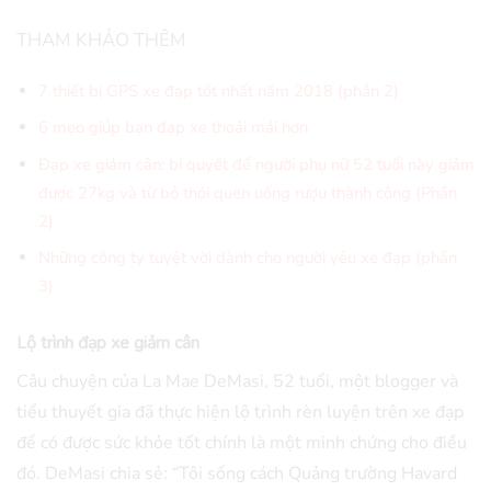
THAM KHẢO THÊM
7 thiết bị GPS xe đạp tốt nhất năm 2018 (phần 2)
6 mẹo giúp bạn đạp xe thoải mái hơn
Đạp xe giảm cân: bí quyết để người phụ nữ 52 tuổi này giảm
được 27kg và từ bỏ thói quen uống rượu thành công (Phần
2)
Những công ty tuyệt vời dành cho người yêu xe đạp (phần
3)
Lộ trình đạp xe giảm cân
Câu chuyện của La Mae DeMasi, 52 tuổi, một blogger và
tiểu thuyết gia đã thực hiện lộ trình rèn luyện trên xe đạp
để có được sức khỏe tốt chính là một minh chứng cho điều
đó. DeMasi chia sẻ: “Tôi sống cách Quảng trường Havard