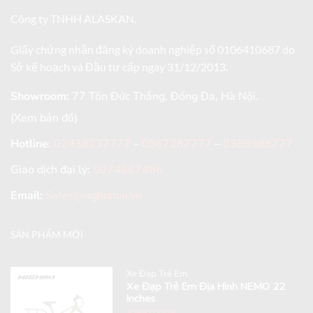
Công ty TNHH ALASKAN.
Giấy chứng nhận đăng ký doanh nghiệp số 0106410687 do
Sở kế hoạch và Đầu tư cấp ngày 31/12/2013.
Showroom:
77 Tôn Đức Thắng, Đống Đa, Hà Nội.
(Xem bản đồ)
Hotline
:
02438237777
–
0967287777
–
0389988777
Giao dịch đại lý:
0974867486
Email:
Sales@nghiahai.vn
SẢN PHẨM MỚI
Xe Đạp Trẻ Em
Xe Đạp Trẻ Em Địa Hình NEMO 22
Inches