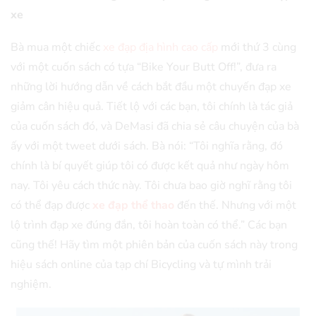
xe
Bà mua một chiếc
xe đạp địa hình cao cấp
mới thứ 3 cùng
với một cuốn sách có tựa “Bike Your Butt Off!”, đưa ra
những lời hướng dẫn về cách bắt đầu một chuyến đạp xe
giảm cân hiệu quả. Tiết lộ với các bạn, tôi chính là tác giả
của cuốn sách đó, và DeMasi đã chia sẻ câu chuyện của bà
ấy với một tweet dưới sách. Bà nói: “Tôi nghĩa rằng, đó
chính là bí quyết giúp tôi có được kết quả như ngày hôm
nay. Tôi yêu cách thức này. Tôi chưa bao giờ nghĩ rằng tôi
có thể đạp được
xe đạp thể thao
đến thế. Nhưng với một
lộ trình đạp xe đúng đắn, tôi hoàn toàn có thể.” Các bạn
cũng thế! Hãy tìm một phiên bản của cuốn sách này trong
hiệu sách online của tạp chí Bicycling và tự mình trải
nghiệm.