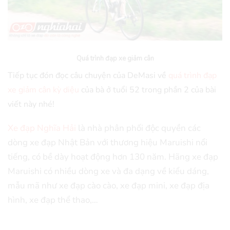
Quá trình đạp xe giảm cân
Tiếp tục đón đọc câu chuyện của DeMasi về
quá trình đạp
xe giảm cân kỳ diệu
của bà ở tuổi 52 trong phần 2 của bài
viết này nhé!
Xe đạp Nghĩa Hải
là nhà phân phối độc quyền các
dòng xe đạp Nhật Bản với thương hiệu Maruishi nổi
tiếng, có bề dày hoạt động hơn 130 năm. Hãng xe đạp
Maruishi có nhiều dòng xe và đa dạng về kiểu dáng,
mẫu mã như xe đạp cào cào, xe đạp mini, xe đạp địa
hình, xe đạp thể thao,…