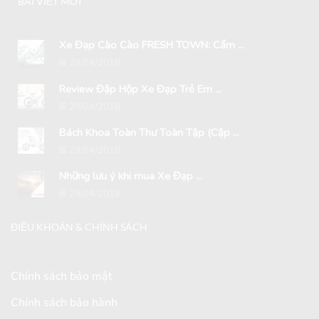
BÀI VIẾT MỚI
Xe Đạp Cào Cào FRESH TOWN: Cẩm ...
29/04/2018
Review Đập Hộp Xe Đạp Trẻ Em ...
29/04/2018
Bách Khoa Toàn Thư Toàn Tập (Cập ...
29/04/2018
Những lưu ý khi mua Xe Đạp ...
29/04/2018
ĐIỀU KHOẢN & CHÍNH SÁCH
Chính sách bảo mật
Chính sách bảo hành