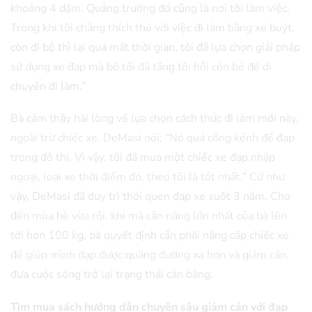
khoảng 4 dặm. Quảng trường đó cũng là nơi tôi làm việc.
Trong khi tôi chẳng thích thú với việc đi làm bằng xe buýt,
còn đi bộ thì lại quá mất thời gian, tôi đã lựa chọn giải pháp
sử dụng xe đạp mà bố tối đã tặng tôi hồi còn bé để di
chuyển đi làm.”
Bà cảm thấy hài lòng về lựa chọn cách thức đi làm mới này,
ngoài trừ chiếc xe. DeMasi nói: “Nó quá cồng kếnh để đạp
trong đô thị. Vì vậy, tôi đã mua một chiếc xe đạp nhập
ngoại, loại xe thời điểm đó, theo tôi là tốt nhất.” Cứ như
vậy, DeMasi đã duy trì thói quen đạp xe suốt 3 năm. Cho
đến mùa hè vừa rồi, khi mà cân năng lớn nhất của bà lên
tới hơn 100 kg, bà quyết định cần phải nâng cấp chiếc xe
để giúp mình đạp được quãng đường xa hơn và giảm cân,
đưa cuộc sống trở lại trạng thái cân bằng.
Tìm mua sách hướng dẫn chuyên sâu giảm cân với đạp