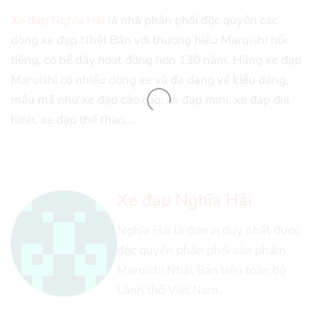
Xe đạp Nghĩa Hải
là nhà phân phối độc quyền các
dòng xe đạp Nhật Bản với thương hiệu Maruishi nổi
tiếng, có bề dày hoạt động hơn 130 năm. Hãng xe đạp
Maruishi có nhiều dòng xe và đa dạng về kiểu dáng,
mẫu mã như xe đạp cào cào, xe đạp mini, xe đạp địa
hình, xe đạp thể thao,…
Xe đạp Nghĩa Hải
Nghĩa Hải là đơn vị duy nhất được
độc quyền phân phối sản phẩm
Maruishi Nhật Bản trên toàn bộ
Lãnh thổ Việt Nam.