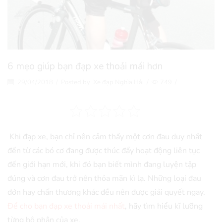
6 mẹo giúp bạn đạp xe thoải mái hơn
29/04/2018
/
Posted by
Xe đạp Nghĩa Hải
/
749
/
Khi đạp xe, bạn chỉ nên cảm thấy một cơn đau duy nhất
đến từ các bó cơ đang được thúc đẩy hoạt động liên tục
đến giới hạn mới, khi đó bạn biết mình đang luyện tập
đúng và cơn đau trở nên thỏa mãn kì lạ. Những loại đau
đớn hay chấn thương khác đều nên được giải quyết ngay.
Để cho bạn đạp xe thoải mái nhất
, hãy tìm hiểu kĩ lưỡng
từng bộ phận của xe.