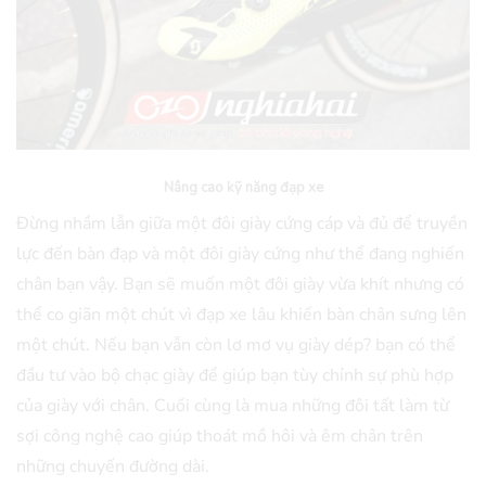
Nâng cao kỹ năng đạp xe
Đừng nhầm lẫn giữa một đôi giày cứng cáp và đủ để truyền
lực đến bàn đạp và một đôi giày cứng như thể đang nghiến
chân bạn vậy. Bạn sẽ muốn một đôi giày vừa khít nhưng có
thể co giãn một chút vì đạp xe lâu khiến bàn chân sưng lên
một chút. Nếu bạn vẫn còn lơ mơ vụ giày dép? bạn có thể
đầu tư vào bộ chạc giày để giúp bạn tùy chỉnh sự phù hợp
của giày với chân. Cuối cùng là mua những đôi tất làm từ
sợi công nghệ cao giúp thoát mồ hôi và êm chân trên
những chuyến đường dài.