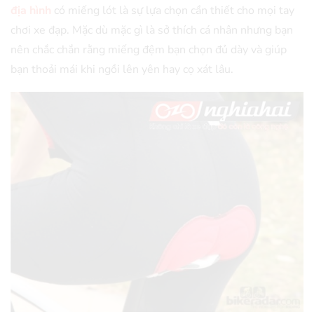
địa hình
có miếng lót là sự lựa chọn cần thiết cho mọi tay
chơi xe đạp. Mặc dù mặc gì là sở thích cá nhân nhưng bạn
nên chắc chắn rằng miếng đệm bạn chọn đủ dày và giúp
bạn thoải mái khi ngồi lên yên hay cọ xát lâu.