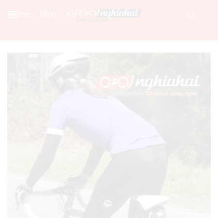
Home
Blog
Kiến Thức Xe Đạp