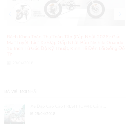
Bách Khoa Toàn Thư Toàn Tập (Cập Nhật 2026): Giải
Mã “Tuyệt Tác” Xe Đạp Gấp Nhật Bản Nishiki Onando
16 Inch Từ Góc Độ Kỹ Thuật, Kinh Tế Đến Lối Sống Đô
Thị
29/04/2018
BÀI VIẾT MỚI NHẤT
Xe Đạp Cào Cào FRESH TOWN: Cẩm ...
29/04/2018