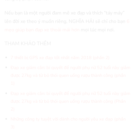
Nếu bạn là một người đam mê xe đạp và thích “táy máy”
lên đời xe theo ý muốn riêng, NGHĨA HẢI sẽ chỉ cho bạn
6
mẹo giúp bạn đạp xe thoải mái hơn
mọi lúc mọi nơi.
THAM KHẢO THÊM
7 thiết bị GPS xe đạp tốt nhất năm 2018 (phần 2)
Đạp xe giảm cân: bí quyết để người phụ nữ 52 tuổi này giảm
được 27kg và từ bỏ thói quen uống rượu thành công (phần
1)
Đạp xe giảm cân: bí quyết để người phụ nữ 52 tuổi này giảm
được 27kg và từ bỏ thói quen uống rượu thành công (Phần
2)
Những công ty tuyệt vời dành cho người yêu xe đạp (phần
3)