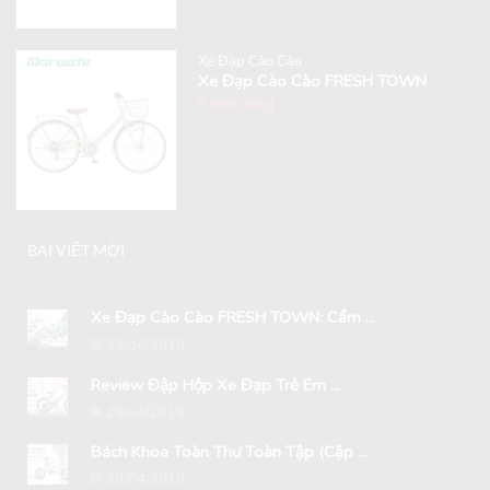
Xe Đạp Cào Cào
Xe Đạp Cào Cào FRESH TOWN
8,990,000
₫
BÀI VIẾT MỚI
Xe Đạp Cào Cào FRESH TOWN: Cẩm ...
29/04/2018
Review Đập Hộp Xe Đạp Trẻ Em ...
29/04/2018
Bách Khoa Toàn Thư Toàn Tập (Cập ...
29/04/2018