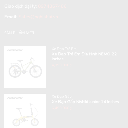
Giao dịch đại lý:
0974867486
Email:
Sales@nghiahai.vn
SẢN PHẨM MỚI
Xe Đạp Trẻ Em
Xe Đạp Trẻ Em Địa Hình NEMO 22
Inches
4,990,000
₫
Xe Đạp Gấp
Xe Đạp Gấp Nishiki Junior 14 Inches
6,490,000
₫