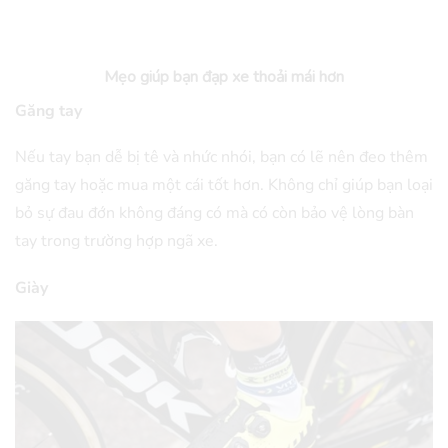
Mẹo giúp bạn đạp xe thoải mái hơn
Găng tay
Nếu tay bạn dễ bị tê và nhức nhói, bạn có lẽ nên đeo thêm
găng tay hoặc mua một cái tốt hơn. Không chỉ giúp bạn loại
bỏ sự đau đớn không đáng có mà có còn bảo vệ lòng bàn
tay trong trường hợp ngã xe.
Giày