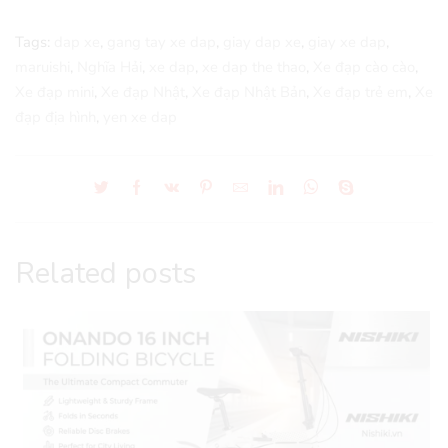
Tags:
dap xe
,
gang tay xe dap
,
giay dap xe
,
giay xe dap
,
maruishi
,
Nghĩa Hải
,
xe dap
,
xe dap the thao
,
Xe đạp cào cào
,
Xe đạp mini
,
Xe đạp Nhật
,
Xe đạp Nhật Bản
,
Xe đạp trẻ em
,
Xe
đạp địa hình
,
yen xe dap
Related posts