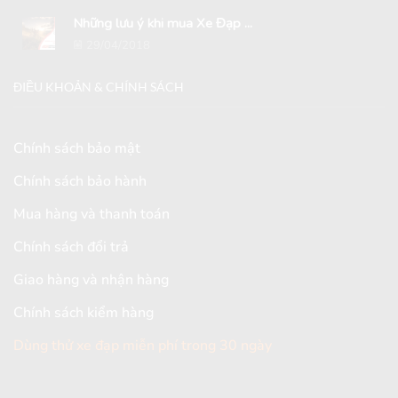
Những lưu ý khi mua Xe Đạp ...
29/04/2018
ĐIỀU KHOẢN & CHÍNH SÁCH
Chính sách bảo mật
Chính sách bảo hành
Mua hàng và thanh toán
Chính sách đổi trả
Giao hàng và nhận hàng
Chính sách kiểm hàng
Dùng thử xe đạp miễn phí trong 30 ngày
[mc4wp_form id="2579"]