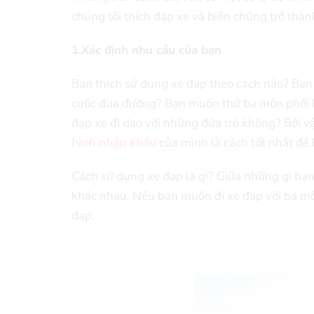
chúng tôi thích đạp xe và biến chúng trở thà
1.Xác định nhu cầu của bạn
Bạn thích sử dụng xe đạp theo cách nào? Bạn
cuộc đua đường? Bạn muốn thử ba môn phối 
đạp xe đi dạo với những đứa trẻ không? Bởi v
hình nhập khẩu
của mình là cách tốt nhất để 
Cách sử dụng xe đạp là gì? Giữa những gì bạn
khác nhau. Nếu bạn muốn đi xe đạp với ba môn 
đạp.