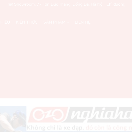
Showroom: 77 Tôn Đức Thắng, Đống Đa, Hà Nội
Chỉ đường
THIỆU
KIẾN THỨC
SẢN PHẨM
LIÊN HỆ