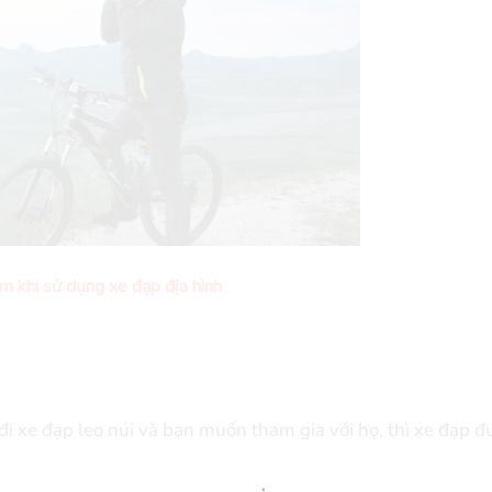
m khi sử dụng xe đạp địa hình
i xe đạp leo núi và bạn muốn tham gia với họ, thì xe đạp 