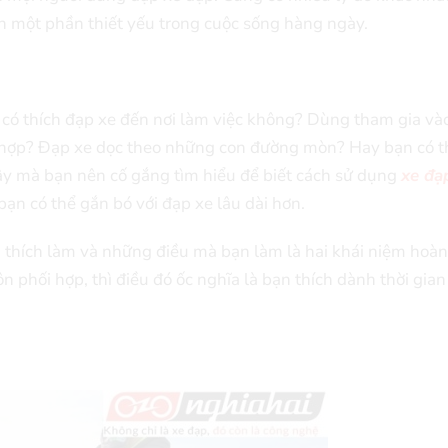
nh một phần thiết yếu trong cuộc sống hàng ngày.
 có thích đạp xe đến nơi làm việc không? Dùng tham gia và
hợp? Đạp xe dọc theo những con đường mòn? Hay bạn có t
ậy mà bạn nên cố gắng tìm hiểu để biết cách sử dụng
xe đạ
bạn có thể gắn bó với đạp xe lâu dài hơn.
 thích làm và những điều mà bạn làm là hai khái niệm hoàn
phối hợp, thì điều đó ốc nghĩa là bạn thích dành thời gian 