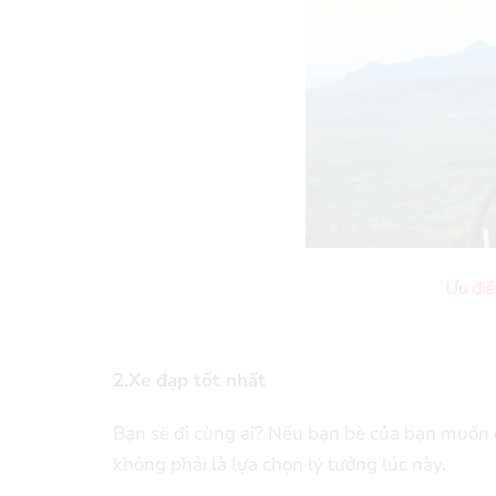
Ưu điể
2.Xe đạp tốt nhất
Bạn sẽ đi cùng ai? Nếu bạn bè của bạn muốn đ
không phải là lựa chọn lý tưởng lúc này.