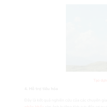
Tạo dựng
4. Hỗ trợ tiêu hóa
Đây là kết quả nghiên cứu của các chuyên gia 
nhập khẩu
còn ảnh hưởng tích cực đến cơ qua